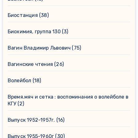
Биостанция
(38)
Биохимия, группа 130
(3)
Вагин Владимир Львович
(75)
Вагинские чтения
(26)
Волейбол
(18)
Время.мяч и сетка : воспоминания о волейболе в
КГУ
(2)
Выпуск 1952-1957г.
(16)
Выпуск 1955-1960г
(30)