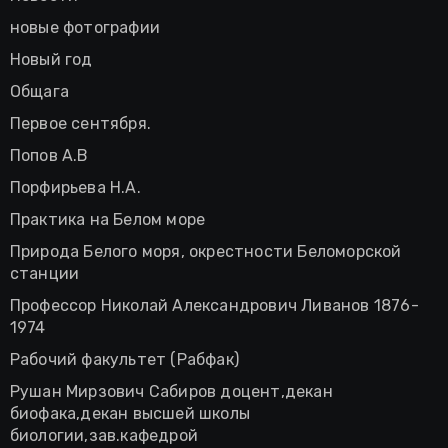
новые фотографии
Новый год
Общага
Первое сентября.
Попов А.В
Порфирьева Н.А.
Практика на Белом море
Природа Белого моря, окрестности Беломорской
станции
Профессор Николай Александрович Ливанов 1876-
1974
Рабочий факультет (Рабфак)
Рушан Мирзович Сабиров доцент,декан
биофака,декан высшей школы
биологии,зав.кафедрой