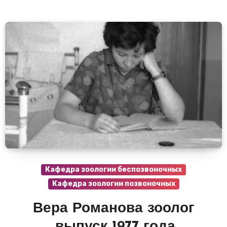
Кафедра зоологии беспозвоночных
Кафедра зоологии позвоночных
Вера Романова зоолог
,выпуск 1977 года