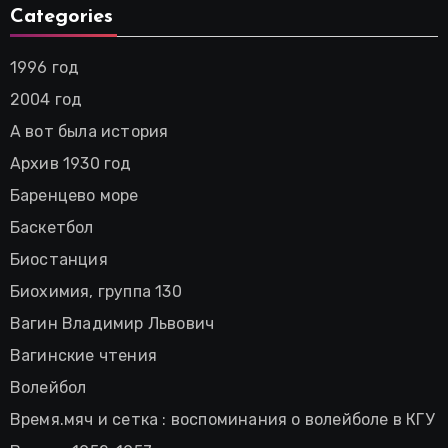
Categories
1996 год
2004 год
А вот была история
Архив 1930 год
Баренцево море
Баскетбол
Биостанция
Биохимия, группа 130
Вагин Владимир Львович
Вагинские чтения
Волейбол
Время.мяч и сетка : воспоминания о волейболе в КГУ