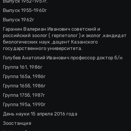
Выпуск 1952-1957г.
Выпуск 1955-1960г
Выпуск 1962г
Гаранин Валериан Иванович советский и
российский зоолог ( герпетолог ) и эколог ,кандидат
биологических наук ,доцент Казанского
государственного университета.
Голубев Анатолий Иванович профессор доктор б/н
Группа 161, 1986г
Группа 165а, 1986г
Группа 165б, 1986г
Группа 175б, 1987г
Группа 195а, 1990г
День науки 15 апреля 2016 года
Зоостанция