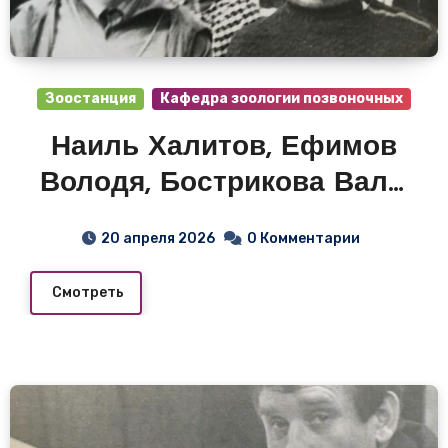
Зоостанция
Кафедра зоологии позвоночных
Наиль Халитов, Ефимов
Володя, Бострикова Валя.
Зоологи. Зоостанция 1974 г.
20 апреля 2026
0 Комментарии
Смотреть