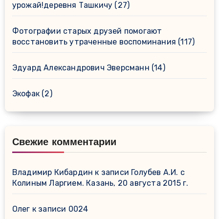
урожай!деревня Ташкичу
(27)
Фотографии старых друзей помогают
восстановить утраченные воспоминания
(117)
Эдуард Александрович Эверсманн
(14)
Экофак
(2)
Свежие комментарии
Владимир Кибардин
к записи
Голубев А.И. с
Колиным Ларгием. Казань, 20 августа 2015 г.
Олег
к записи
0024