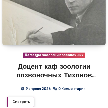
Кафедра зоологии позвоночных
Доцент каф зоологии
позвоночных Тихонов
Константин Петрович 1976
9 апреля 2026
0 Комментарии
г.
Смотреть