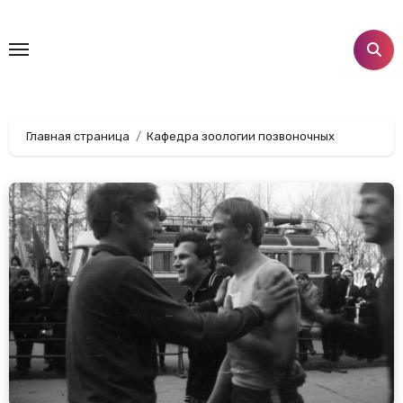
Перейти
к
содержанию
Главная страница
Кафедра зоологии позвоночных