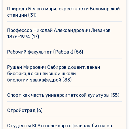
Природа Белого моря, окрестности Беломорской
станции
(31)
Профессор Николай Александрович Ливанов
1876-1974
(17)
Рабочий факультет (Рабфак)
(56)
Рушан Мирзович Сабиров доцент,декан
биофака,декан высшей школы
биологии,зав.кафедрой
(83)
Спорт как часть университетской культуры
(55)
Стройотряд
(6)
Студенты КГУ в поле: картофельная битва за