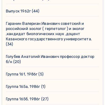
Выпуск 1962г
(44)
Гаранин Валериан Иванович советский и
российский зоолог ( герпетолог ) и эколог
,кандидат биологических наук ,доцент
Казанского государственного университета.
(34)
Голубев Анатолий Иванович профессор доктор
б/н
(20)
Группа 161, 1986г
(5)
Группа 165а, 1986г
(1)
Группа 165б, 1986г
(27)