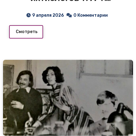
Доценты: Смирнов Г.М.,
9 апреля 2026
0 Комментарии
Алатырев …, Тихонов К.П.
Смотреть