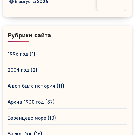
5 августа 2026
Рубрики сайта
1996 год
(1)
2004 год
(2)
А вот была история
(11)
Архив 1930 год
(37)
Баренцево море
(10)
Баскетбол
(16)