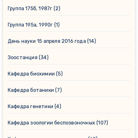
Группа 175б, 1987г
(2)
Группа 195а, 1990г
(1)
День науки 15 апреля 2016 года
(14)
Зоостанция
(34)
Кафедра биохимии
(5)
Кафедра ботаники
(7)
Кафедра генетики
(4)
Кафедра зоологии беспозвоночных
(107)