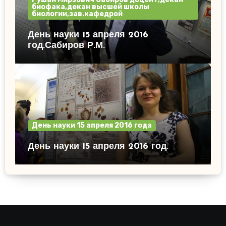
биофака,декан высшей школы
биологии,зав.кафедрой
День науки 15 апреля 2016
год.Сабиров Р.М.
День науки 15 апреля 2016 года
День науки 15 апреля 2016 год.