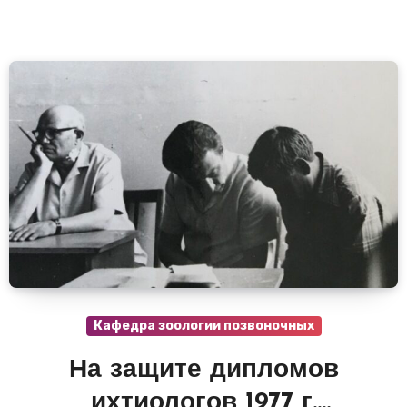
Кафедра зоологии позвоночных
На защите дипломов
ихтиологов 1977 г.