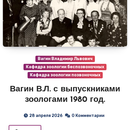
Вагин Владимир Львович
Кафедра зоологии беспозвоночных
Кафедра зоологии позвоночных
Вагин В.Л. с выпускниками
зоологами 1980 год.
28 апреля 2026
0 Комментарии