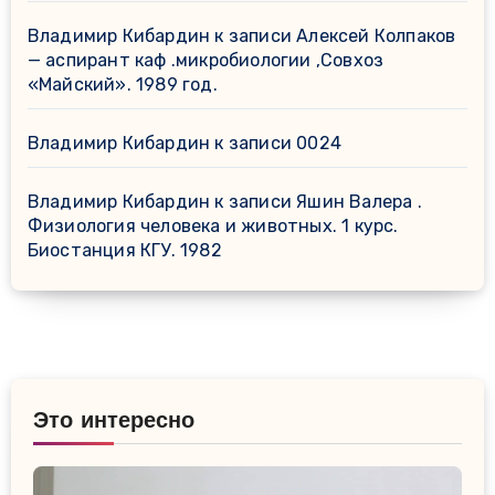
Владимир Кибардин
к записи
Алексей Колпаков
— аспирант каф .микробиологии ,Совхоз
«Майский». 1989 год.
Владимир Кибардин
к записи
0024
Владимир Кибардин
к записи
Яшин Валера .
Физиология человека и животных. 1 курс.
Биостанция КГУ. 1982
Это интересно