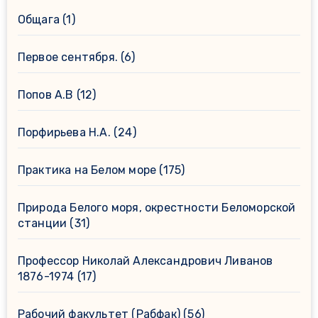
Общага
(1)
Первое сентября.
(6)
Попов А.В
(12)
Порфирьева Н.А.
(24)
Практика на Белом море
(175)
Природа Белого моря, окрестности Беломорской
станции
(31)
Профессор Николай Александрович Ливанов
1876-1974
(17)
Рабочий факультет (Рабфак)
(56)