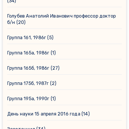
(34)
Голубев Анатолий Иванович профессор доктор
б/н
(20)
Группа 161, 1986г
(5)
Группа 165а, 1986г
(1)
Группа 165б, 1986г
(27)
Группа 175б, 1987г
(2)
Группа 195а, 1990г
(1)
День науки 15 апреля 2016 года
(14)