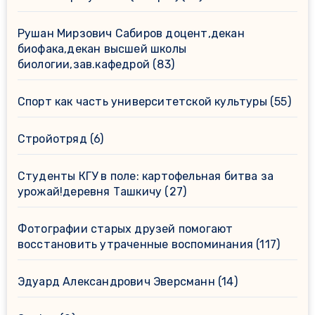
Рушан Мирзович Сабиров доцент,декан
биофака,декан высшей школы
биологии,зав.кафедрой
(83)
Спорт как часть университетской культуры
(55)
Стройотряд
(6)
Студенты КГУ в поле: картофельная битва за
урожай!деревня Ташкичу
(27)
Фотографии старых друзей помогают
восстановить утраченные воспоминания
(117)
Эдуард Александрович Эверсманн
(14)