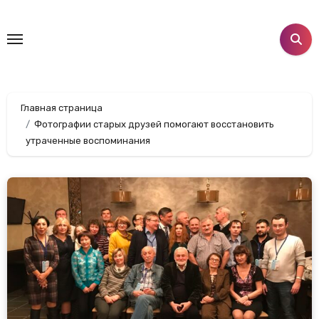
Перейти
к
содержанию
Главная страница
Фотографии старых друзей помогают восстановить
утраченные воспоминания