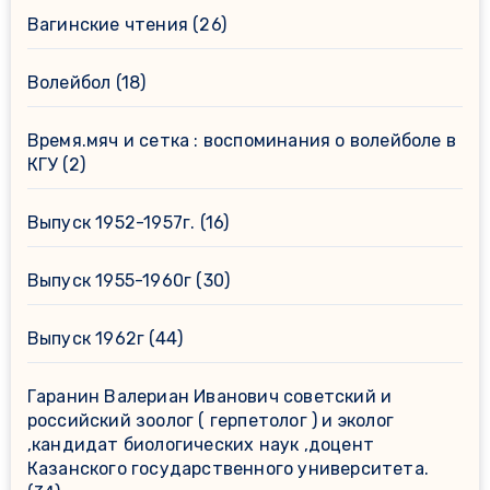
Вагинские чтения
(26)
Волейбол
(18)
Время.мяч и сетка : воспоминания о волейболе в
КГУ
(2)
Выпуск 1952-1957г.
(16)
Выпуск 1955-1960г
(30)
Выпуск 1962г
(44)
Гаранин Валериан Иванович советский и
российский зоолог ( герпетолог ) и эколог
,кандидат биологических наук ,доцент
Казанского государственного университета.