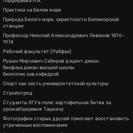
Порфирьева Н.А.
Практика на Белом море
Природа Белого моря, окрестности Беломорской
станции
Профессор Николай Александрович Ливанов 1876-
1974
Рабочий факультет (Рабфак)
Рушан Мирзович Сабиров доцент,декан
биофака,декан высшей школы
биологии,зав.кафедрой
Спорт как часть университетской культуры
Стройотряд
Студенты КГУ в поле: картофельная битва за
урожай!деревня Ташкичу
Фотографии старых друзей помогают восстановить
утраченные воспоминания