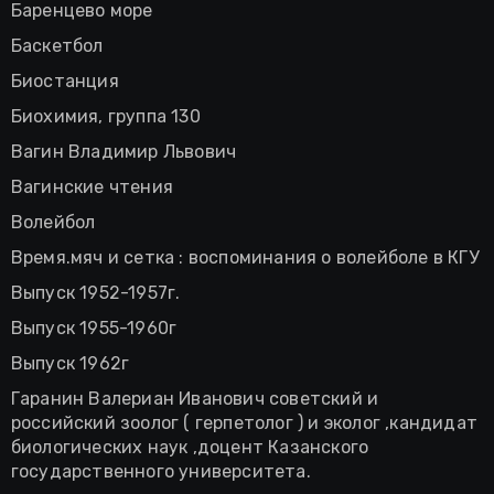
Баренцево море
Баскетбол
Биостанция
Биохимия, группа 130
Вагин Владимир Львович
Вагинские чтения
Волейбол
Время.мяч и сетка : воспоминания о волейболе в КГУ
Выпуск 1952-1957г.
Выпуск 1955-1960г
Выпуск 1962г
Гаранин Валериан Иванович советский и
российский зоолог ( герпетолог ) и эколог ,кандидат
биологических наук ,доцент Казанского
государственного университета.