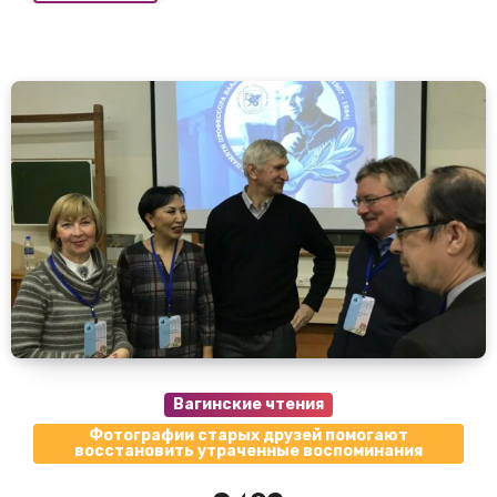
Вагинские чтения
Фотографии старых друзей помогают
восстановить утраченные воспоминания