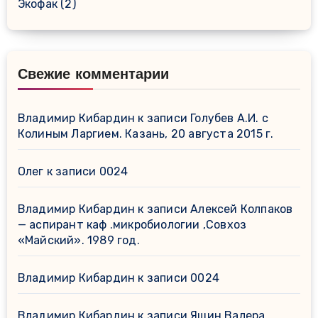
Экофак
(2)
Свежие комментарии
Владимир Кибардин
к записи
Голубев А.И. с
Колиным Ларгием. Казань, 20 августа 2015 г.
Олег
к записи
0024
Владимир Кибардин
к записи
Алексей Колпаков
— аспирант каф .микробиологии ,Совхоз
«Майский». 1989 год.
Владимир Кибардин
к записи
0024
Владимир Кибардин
к записи
Яшин Валера .