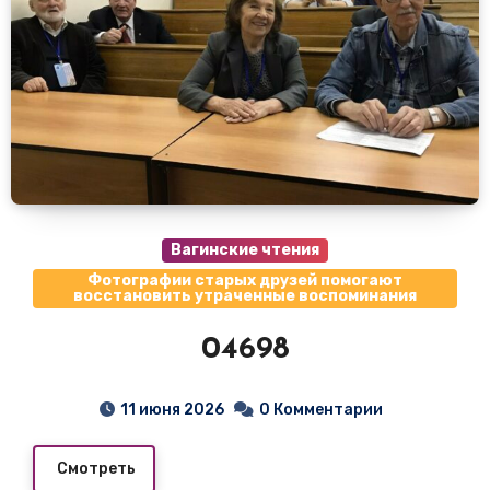
Вагинские чтения
Фотографии старых друзей помогают
восстановить утраченные воспоминания
04698
11 июня 2026
0 Комментарии
Смотреть