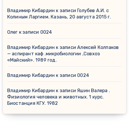
Владимир Кибардин
к записи
Голубев А.И. с
Колиным Ларгием. Казань, 20 августа 2015 г.
Олег
к записи
0024
Владимир Кибардин
к записи
Алексей Колпаков
— аспирант каф .микробиологии ,Совхоз
«Майский». 1989 год.
Владимир Кибардин
к записи
0024
Владимир Кибардин
к записи
Яшин Валера .
Физиология человека и животных. 1 курс.
Биостанция КГУ. 1982