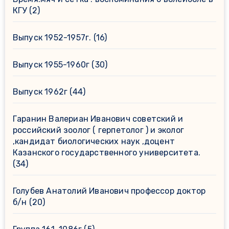
КГУ
(2)
Выпуск 1952-1957г.
(16)
Выпуск 1955-1960г
(30)
Выпуск 1962г
(44)
Гаранин Валериан Иванович советский и
российский зоолог ( герпетолог ) и эколог
,кандидат биологических наук ,доцент
Казанского государственного университета.
(34)
Голубев Анатолий Иванович профессор доктор
б/н
(20)