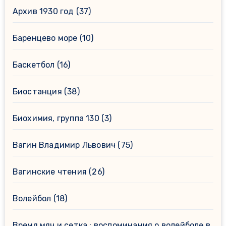
Архив 1930 год
(37)
Баренцево море
(10)
Баскетбол
(16)
Биостанция
(38)
Биохимия, группа 130
(3)
Вагин Владимир Львович
(75)
Вагинские чтения
(26)
Волейбол
(18)
Время.мяч и сетка : воспоминания о волейболе в