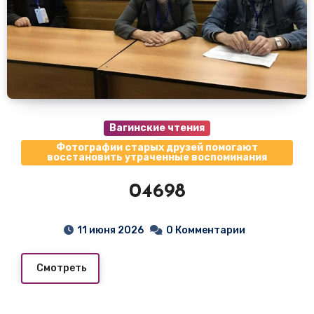
Вагинские чтения
Фотографии старых друзей помогают
восстановить утраченные воспоминания
04698
11 июня 2026
0 Комментарии
Смотреть