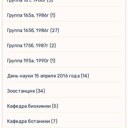
Группа 161, 1986г
(5)
Группа 165а, 1986г
(1)
Группа 165б, 1986г
(27)
Группа 175б, 1987г
(2)
Группа 195а, 1990г
(1)
День науки 15 апреля 2016 года
(14)
Зоостанция
(34)
Кафедра биохимии
(5)
Кафедра ботаники
(7)