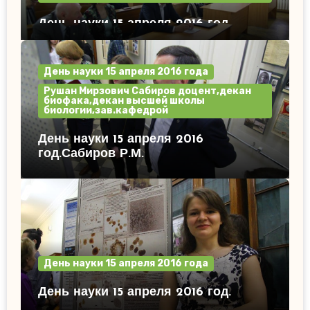
День науки 15 апреля 2016 год.
День науки 15 апреля 2016 года
Рушан Мирзович Сабиров доцент,декан
биофака,декан высшей школы
биологии,зав.кафедрой
День науки 15 апреля 2016
год.Сабиров Р.М.
День науки 15 апреля 2016 года
День науки 15 апреля 2016 год.