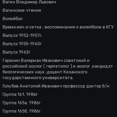
Вагин Владимир Львович
Вагинские чтения
Волейбол
Время.мяч и сетка : воспоминания о волейболе в КГУ
Выпуск 1952-1957г.
Выпуск 1955-1960г
Выпуск 1962г
Гаранин Валериан Иванович советский и
российский зоолог ( герпетолог ) и эколог ,кандидат
биологических наук ,доцент Казанского
государственного университета.
Голубев Анатолий Иванович профессор доктор б/н
Группа 161, 1986г
Группа 165а, 1986г
Группа 165б, 1986г