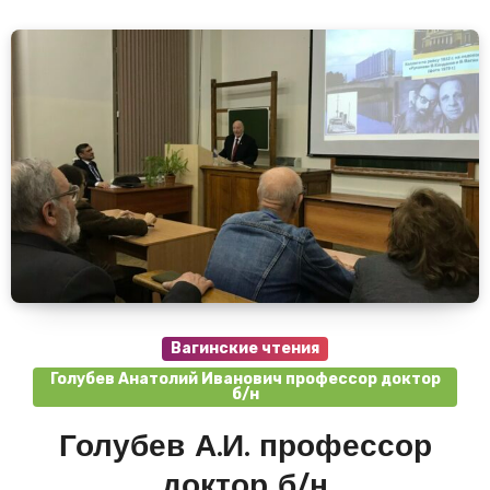
Вагинские чтения
Голубев Анатолий Иванович профессор доктор
б/н
Голубев А.И. профессор
доктор б/н