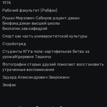
1974
Рабочий факультет (Рабфак)
Рушан Мирзович Сабиров доцент,декан
биофака,декан высшей школы
биологии,зав.кафедрой
Спорт как часть университетской культуры
Стройотряд
Студенты КГУ в поле: картофельная битва за
урожай!деревня Ташкичу
Фотографии старых друзей помогают восстановить
утраченные воспоминания
Эдуард Александрович Эверсманн
Экофак