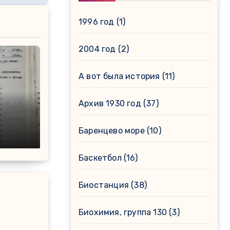
1996 год
(1)
2004 год
(2)
А вот была история
(11)
Архив 1930 год
(37)
Баренцево море
(10)
Баскетбол
(16)
Биостанция
(38)
Биохимия, группа 130
(3)