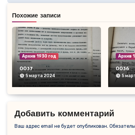
записям
Похожие записи
Архив 1930 год
Архив 
0037
0036
5 марта 2024
5 мар
Добавить комментарий
Ваш адрес email не будет опубликован.
Обязатель