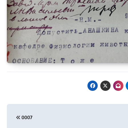
Навигация
0007
по