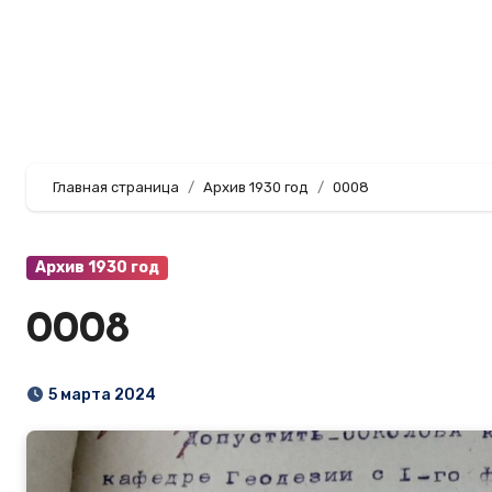
Перейти
к
содержанию
Главная страница
Архив 1930 год
0008
Архив 1930 год
0008
5 марта 2024