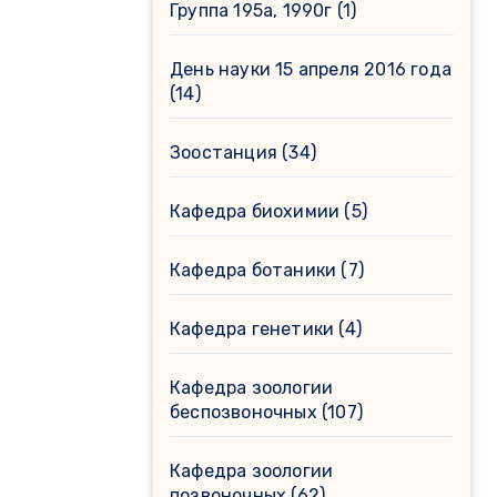
Группа 195а, 1990г
(1)
День науки 15 апреля 2016 года
(14)
Зоостанция
(34)
Кафедра биохимии
(5)
Кафедра ботаники
(7)
Кафедра генетики
(4)
Кафедра зоологии
беспозвоночных
(107)
Кафедра зоологии
позвоночных
(62)