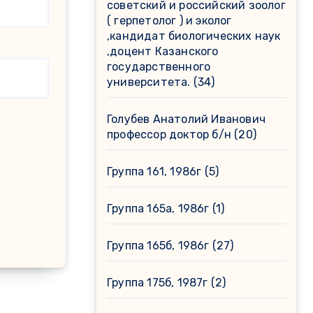
советский и российский зоолог
( герпетолог ) и эколог
,кандидат биологических наук
,доцент Казанского
государственного
университета.
(34)
Голубев Анатолий Иванович
профессор доктор б/н
(20)
Группа 161, 1986г
(5)
Группа 165а, 1986г
(1)
Группа 165б, 1986г
(27)
Группа 175б, 1987г
(2)