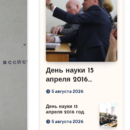
День науки 15
апреля 2016
год.Сабиров Р.М.
5 августа 2026
День науки 15
апреля 2016 год.
5 августа 2026