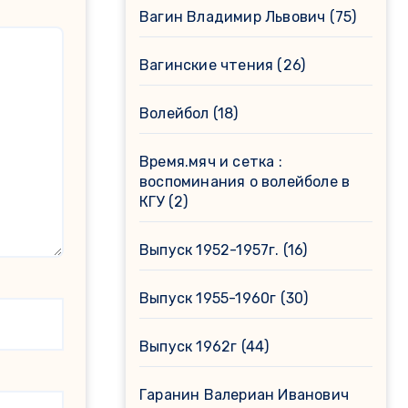
Вагин Владимир Львович
(75)
Вагинские чтения
(26)
Волейбол
(18)
Время.мяч и сетка :
воспоминания о волейболе в
КГУ
(2)
Выпуск 1952-1957г.
(16)
Выпуск 1955-1960г
(30)
Выпуск 1962г
(44)
Гаранин Валериан Иванович