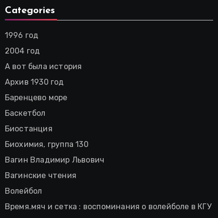
Categories
1996 год
2004 год
А вот была история
Архив 1930 год
Баренцево море
Баскетбол
Биостанция
Биохимия, группа 130
Вагин Владимир Львович
Вагинские чтения
Волейбол
Время.мяч и сетка : воспоминания о волейболе в КГУ