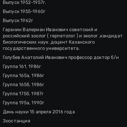
Выпуск 1952-1957г.
Выпуск 1955-1960г
Выпуск 1962г
Гаранин Валериан Иванович советский и
российский зоолог ( герпетолог ) и эколог ,кандидат
биологических наук ,доцент Казанского
государственного университета.
Голубев Анатолий Иванович профессор доктор б/н
Группа 161, 1986г
Группа 165а, 1986г
Группа 165б, 1986г
Группа 175б, 1987г
Группа 195а, 1990г
День науки 15 апреля 2016 года
Зоостанция