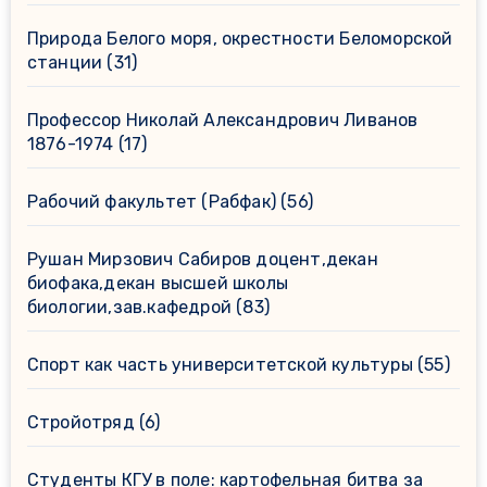
Природа Белого моря, окрестности Беломорской
станции
(31)
Профессор Николай Александрович Ливанов
1876-1974
(17)
Рабочий факультет (Рабфак)
(56)
Рушан Мирзович Сабиров доцент,декан
биофака,декан высшей школы
биологии,зав.кафедрой
(83)
Спорт как часть университетской культуры
(55)
Стройотряд
(6)
Студенты КГУ в поле: картофельная битва за