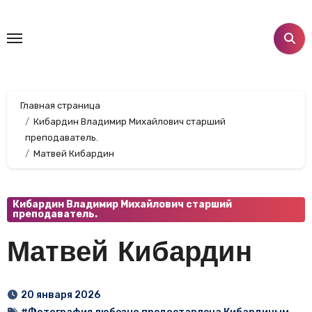
Перейти
к
содержанию
Главная страница
Кибардин Владимир Михайлович старший
преподаватель.
Матвей Кибардин
Кибардин Владимир Михайлович старший
преподаватель.
Матвей Кибардин
20 января 2026