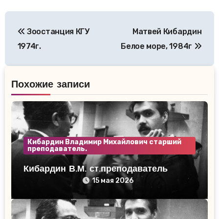
Навигация
Зоостанция КГУ
Матвей Кибардин
по
1974г.
Белое море, 1984г
записям
Похожие записи
Кибардин Владимир Михайлович старший
преподаватель.
Кибардин В.М. ст.преподаватель
15 мая 2026