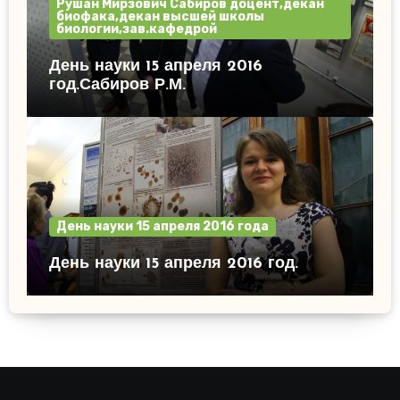
Рушан Мирзович Сабиров доцент,декан
биофака,декан высшей школы
биологии,зав.кафедрой
День науки 15 апреля 2016
год.Сабиров Р.М.
День науки 15 апреля 2016 года
День науки 15 апреля 2016 год.