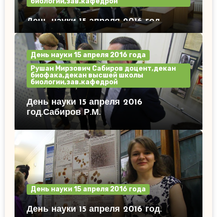
биологии,зав.кафедрой
День науки 15 апреля 2016 год.
День науки 15 апреля 2016 года
Рушан Мирзович Сабиров доцент,декан
биофака,декан высшей школы
биологии,зав.кафедрой
День науки 15 апреля 2016
год.Сабиров Р.М.
День науки 15 апреля 2016 года
День науки 15 апреля 2016 год.