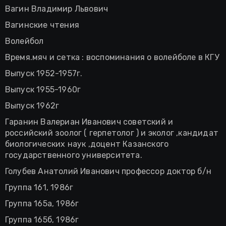
Вагин Владимир Львович
Вагинские чтения
Волейбол
Время.мяч и сетка : воспоминания о волейболе в КГУ
Выпуск 1952-1957г.
Выпуск 1955-1960г
Выпуск 1962г
Гаранин Валериан Иванович советский и
российский зоолог ( герпетолог ) и эколог ,кандидат
биологических наук ,доцент Казанского
государственного университета.
Голубев Анатолий Иванович профессор доктор б/н
Группа 161, 1986г
Группа 165а, 1986г
Группа 165б, 1986г