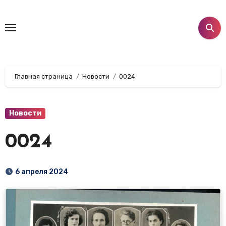
Перейти
к
содержанию
Главная страница
Новости
0024
Новости
0024
6 апреля 2024