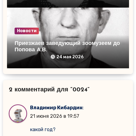
Новости
Приезжаев заведующий зоомузеем до
Попова А.В.
24 мая 2026
2 комментарий для “0024”
Владимир Кибардин
:
21 июня 2026 в 19:57
какой год?