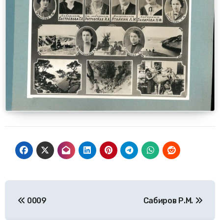
Навигация
0009
Сабиров Р.М.
по