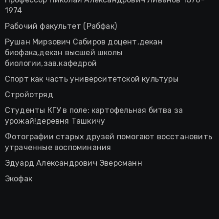
1974
Рабочий факультет (Рабфак)
Рушан Мирзович Сабиров доцент,декан
биофака,декан высшей школы
биологии,зав.кафедрой
Спорт как часть университетской культуры
Стройотряд
Студенты КГУ в поле: картофельная битва за
урожай!деревня Ташкичу
Фотографии старых друзей помогают восстановить
утраченные воспоминания
Эдуард Александрович Эверсманн
Экофак