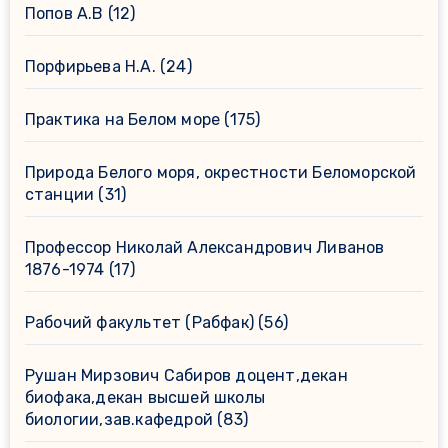
Попов А.В
(12)
Порфирьева Н.А.
(24)
Практика на Белом море
(175)
Природа Белого моря, окрестности Беломорской
станции
(31)
Профессор Николай Александрович Ливанов
1876-1974
(17)
Рабочий факультет (Рабфак)
(56)
Рушан Мирзович Сабиров доцент,декан
биофака,декан высшей школы
биологии,зав.кафедрой
(83)