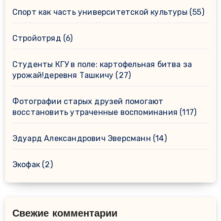
Спорт как часть университетской культуры
(55)
Стройотряд
(6)
Студенты КГУ в поле: картофельная битва за
урожай!деревня Ташкичу
(27)
Фотографии старых друзей помогают
восстановить утраченные воспоминания
(117)
Эдуард Александрович Эверсманн
(14)
Экофак
(2)
Свежие комментарии