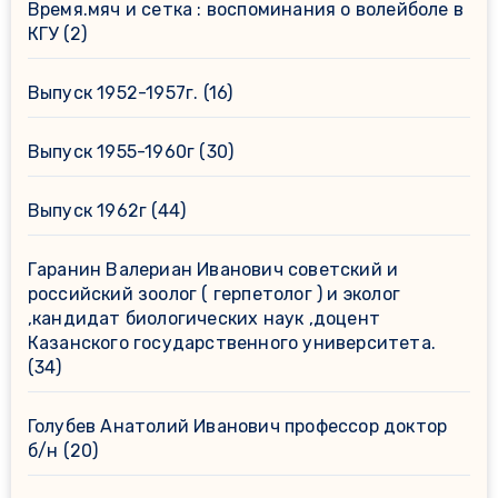
Время.мяч и сетка : воспоминания о волейболе в
КГУ
(2)
Выпуск 1952-1957г.
(16)
Выпуск 1955-1960г
(30)
Выпуск 1962г
(44)
Гаранин Валериан Иванович советский и
российский зоолог ( герпетолог ) и эколог
,кандидат биологических наук ,доцент
Казанского государственного университета.
(34)
Голубев Анатолий Иванович профессор доктор
б/н
(20)