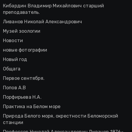
Кибардин Владимир Михайлович старший
преподаватель.
Ливанов Николай Александрович
Музей зоологии
Новости
новые фотографии
Новый год
Общага
Первое сентября.
Попов А.В
Порфирьева Н.А.
Практика на Белом море
Природа Белого моря, окрестности Беломорской
станции
Профессор Николай Александрович Ливанов 1876-