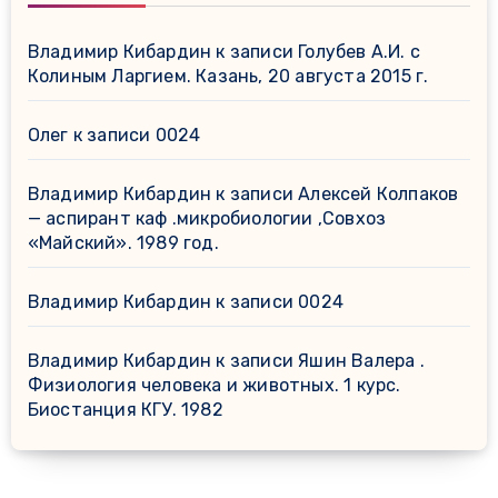
Владимир Кибардин
к записи
Голубев А.И. с
Колиным Ларгием. Казань, 20 августа 2015 г.
Олег
к записи
0024
Владимир Кибардин
к записи
Алексей Колпаков
— аспирант каф .микробиологии ,Совхоз
«Майский». 1989 год.
Владимир Кибардин
к записи
0024
Владимир Кибардин
к записи
Яшин Валера .
Физиология человека и животных. 1 курс.
Биостанция КГУ. 1982