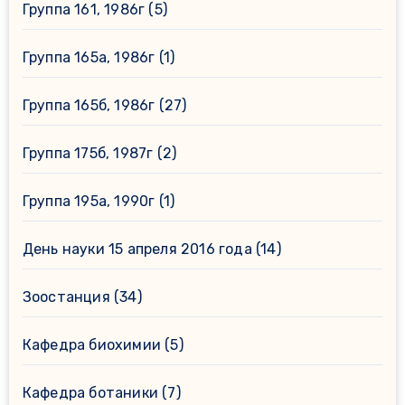
Группа 161, 1986г
(5)
Группа 165а, 1986г
(1)
Группа 165б, 1986г
(27)
Группа 175б, 1987г
(2)
Группа 195а, 1990г
(1)
День науки 15 апреля 2016 года
(14)
Зоостанция
(34)
Кафедра биохимии
(5)
Кафедра ботаники
(7)