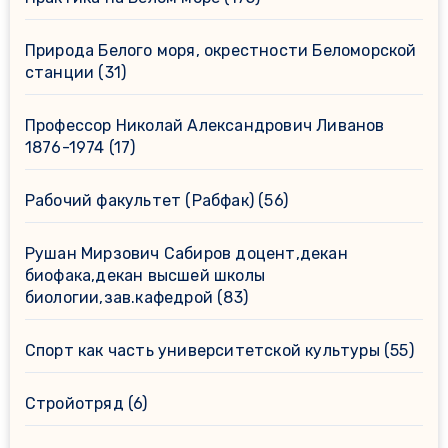
Природа Белого моря, окрестности Беломорской
станции
(31)
Профессор Николай Александрович Ливанов
1876-1974
(17)
Рабочий факультет (Рабфак)
(56)
Рушан Мирзович Сабиров доцент,декан
биофака,декан высшей школы
биологии,зав.кафедрой
(83)
Спорт как часть университетской культуры
(55)
Стройотряд
(6)