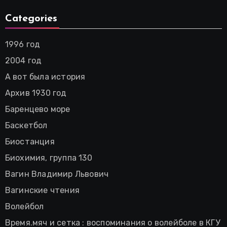
Categories
1996 год
2004 год
А вот была история
Архив 1930 год
Баренцево море
Баскетбол
Биостанция
Биохимия, группа 130
Вагин Владимир Львович
Вагинские чтения
Волейбол
Время.мяч и сетка : воспоминания о волейболе в КГУ