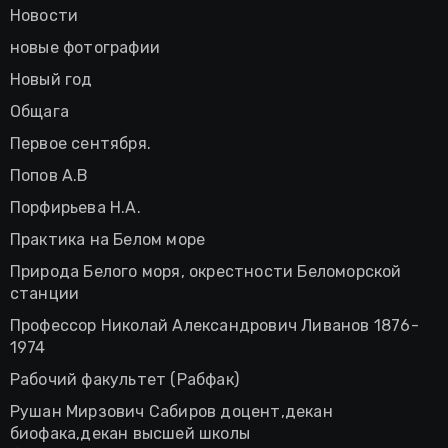
Новости
новые фотографии
Новый год
Общага
Первое сентября.
Попов А.В
Порфирьева Н.А.
Практика на Белом море
Природа Белого моря, окрестности Беломорской
станции
Профессор Николай Александрович Ливанов 1876-
1974
Рабочий факультет (Рабфак)
Рушан Мирзович Сабиров доцент,декан
биофака,декан высшей школы