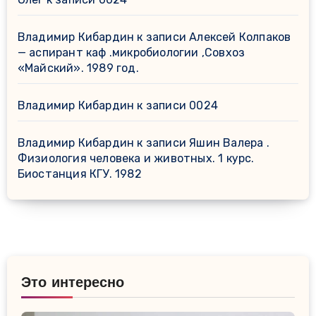
Владимир Кибардин
к записи
Алексей Колпаков
— аспирант каф .микробиологии ,Совхоз
«Майский». 1989 год.
Владимир Кибардин
к записи
0024
Владимир Кибардин
к записи
Яшин Валера .
Физиология человека и животных. 1 курс.
Биостанция КГУ. 1982
Это интересно