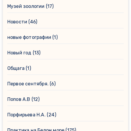
Музей зоологии
(17)
Новости
(46)
новые фотографии
(1)
Новый год
(13)
Общага
(1)
Первое сентября.
(6)
Попов А.В
(12)
Порфирьева Н.А.
(24)
Практика на Белом море
(175)