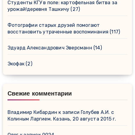
Студенты КГУ в поле: картофельная битва за
урожай!деревня Ташкичу
(27)
Фотографии старых друзей помогают
восстановить утраченные воспоминания
(117)
Эдуард Александрович Эверсманн
(14)
Экофак
(2)
Свежие комментарии
Владимир Кибардин
к записи
Голубев А.И. с
Колиным Ларгием. Казань, 20 августа 2015 г.
Олег
к записи
0024