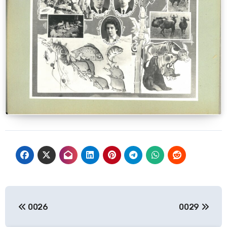
Навигация
0026
0029
по