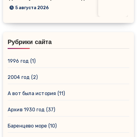
5 августа 2026
Рубрики сайта
1996 год
(1)
2004 год
(2)
А вот была история
(11)
Архив 1930 год
(37)
Баренцево море
(10)