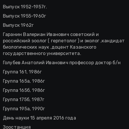
Выпуск 1952-1957г.
Выпуск 1955-1960г
Выпуск 1962г
Гаранин Валериан Иванович советский и
российский зоолог ( герпетолог ) и эколог ,кандидат
биологических наук ,доцент Казанского
государственного университета.
Голубев Анатолий Иванович профессор доктор б/н
Группа 161, 1986г
Группа 165а, 1986г
Группа 165б, 1986г
Группа 175б, 1987г
Группа 195а, 1990г
День науки 15 апреля 2016 года
Зоостанция