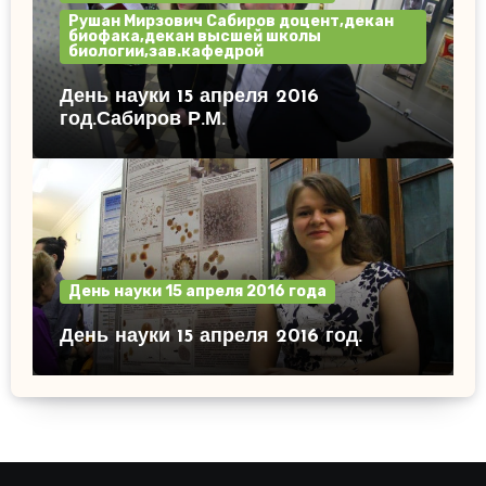
Рушан Мирзович Сабиров доцент,декан
биофака,декан высшей школы
биологии,зав.кафедрой
День науки 15 апреля 2016
год.Сабиров Р.М.
День науки 15 апреля 2016 года
День науки 15 апреля 2016 год.