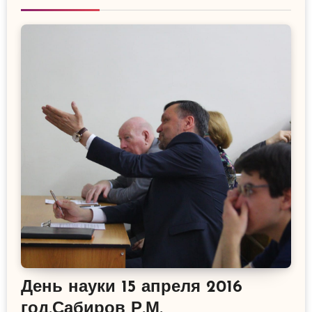
День науки 15 апреля 2016
год.Сабиров Р.М.