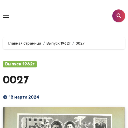
Перейти
к
содержанию
Главная страница
Выпуск 1962г
0027
Выпуск 1962г
0027
18 марта 2024