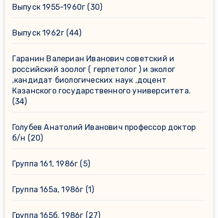
Выпуск 1955-1960г
(30)
Выпуск 1962г
(44)
Гаранин Валериан Иванович советский и
российский зоолог ( герпетолог ) и эколог
,кандидат биологических наук ,доцент
Казанского государственного университета.
(34)
Голубев Анатолий Иванович профессор доктор
б/н
(20)
Группа 161, 1986г
(5)
Группа 165а, 1986г
(1)
Группа 165б, 1986г
(27)