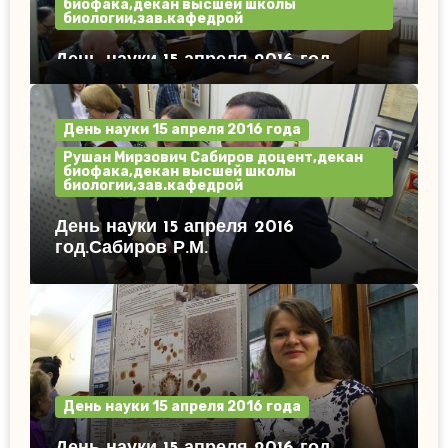
биофака,декан высшей школы
биологии,зав.кафедрой
День науки 15 апреля 2016 год.
День науки 15 апреля 2016 года
Рушан Мирзович Сабиров доцент,декан
биофака,декан высшей школы
биологии,зав.кафедрой
День науки 15 апреля 2016
год.Сабиров Р.М.
День науки 15 апреля 2016 года