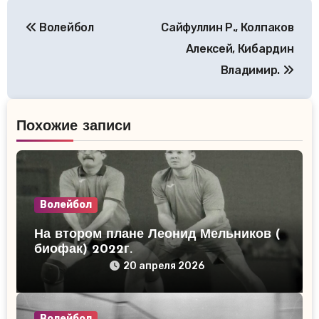
Навигация
Волейбол
Сайфуллин Р., Колпаков
по
Алексей, Кибардин
записям
Владимир.
Похожие записи
Волейбол
На втором плане Леонид Мельников (
биофак) 2022г.
20 апреля 2026
Волейбол