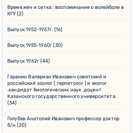
Время.мяч и сетка : воспоминания о волейболе в
КГУ
(2)
Выпуск 1952-1957г.
(16)
Выпуск 1955-1960г
(30)
Выпуск 1962г
(44)
Гаранин Валериан Иванович советский и
российский зоолог ( герпетолог ) и эколог
,кандидат биологических наук ,доцент
Казанского государственного университета.
(34)
Голубев Анатолий Иванович профессор доктор
б/н
(20)