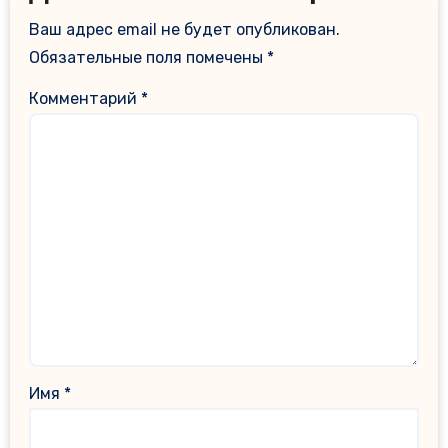
Ваш адрес email не будет опубликован.
Обязательные поля помечены
*
Комментарий
*
Имя
*