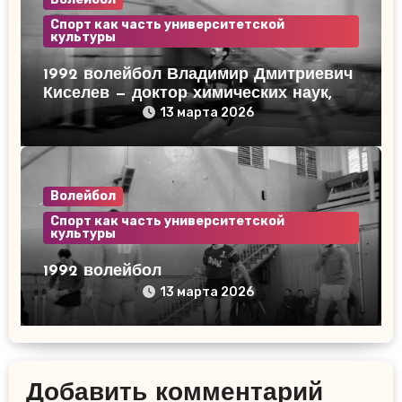
Спорт как часть университетской
культуры
1992 волейбол Владимир Дмитриевич
Киселев — доктор химических наук,
профессор. Один из лучших игроков в
13 марта 2026
спартакиаде ( химфак).
Волейбол
Спорт как часть университетской
культуры
1992 волейбол
13 марта 2026
Добавить комментарий