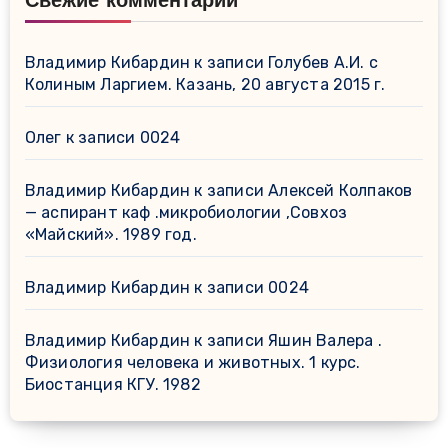
Свежие комментарии
Владимир Кибардин
к записи
Голубев А.И. с
Колиным Ларгием. Казань, 20 августа 2015 г.
Олег
к записи
0024
Владимир Кибардин
к записи
Алексей Колпаков
— аспирант каф .микробиологии ,Совхоз
«Майский». 1989 год.
Владимир Кибардин
к записи
0024
Владимир Кибардин
к записи
Яшин Валера .
Физиология человека и животных. 1 курс.
Биостанция КГУ. 1982