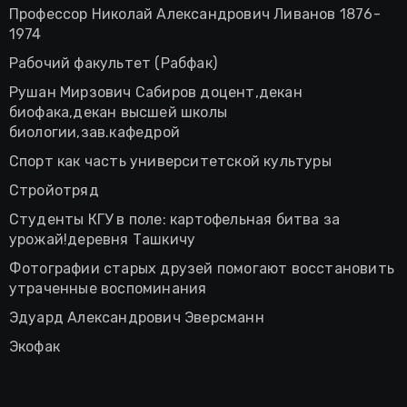
Профессор Николай Александрович Ливанов 1876-
1974
Рабочий факультет (Рабфак)
Рушан Мирзович Сабиров доцент,декан
биофака,декан высшей школы
биологии,зав.кафедрой
Спорт как часть университетской культуры
Стройотряд
Студенты КГУ в поле: картофельная битва за
урожай!деревня Ташкичу
Фотографии старых друзей помогают восстановить
утраченные воспоминания
Эдуард Александрович Эверсманн
Экофак