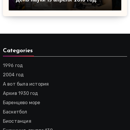
День науки 15 апреля 2016 год.
Categories
1996 год
2004 год
А вот была история
Архив 1930 год
Баренцево море
Баскетбол
Биостанция