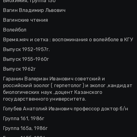
Биохимия, группа 130
Вагин Владимир Львович
Вагинские чтения
Волейбол
Время.мяч и сетка : воспоминания о волейболе в КГУ
Выпуск 1952-1957г.
Выпуск 1955-1960г
Выпуск 1962г
Гаранин Валериан Иванович советский и
российский зоолог ( герпетолог ) и эколог ,кандидат
биологических наук ,доцент Казанского
государственного университета.
Голубев Анатолий Иванович профессор доктор б/н
Группа 161, 1986г
Группа 165а, 1986г