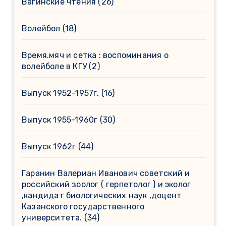
Вагинские чтения
(26)
Волейбол
(18)
Время.мяч и сетка : воспоминания о
волейболе в КГУ
(2)
Выпуск 1952-1957г.
(16)
Выпуск 1955-1960г
(30)
Выпуск 1962г
(44)
Гаранин Валериан Иванович советский и
российский зоолог ( герпетолог ) и эколог
,кандидат биологических наук ,доцент
Казанского государственного
университета.
(34)