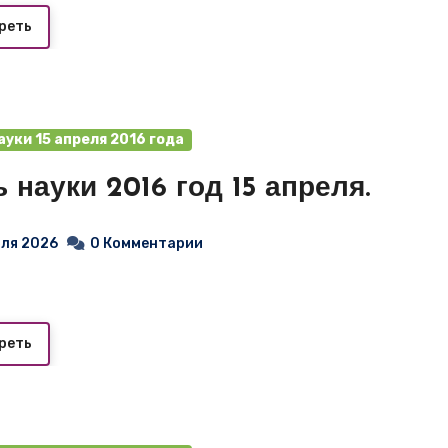
реть
ауки 15 апреля 2016 года
 науки 2016 год 15 апреля.
юля 2026
0 Комментарии
реть