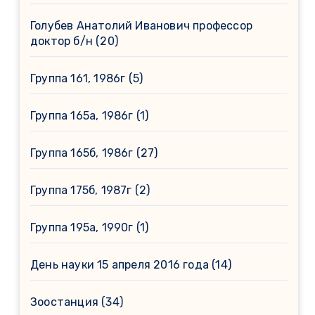
Голубев Анатолий Иванович профессор
доктор б/н
(20)
Группа 161, 1986г
(5)
Группа 165а, 1986г
(1)
Группа 165б, 1986г
(27)
Группа 175б, 1987г
(2)
Группа 195а, 1990г
(1)
День науки 15 апреля 2016 года
(14)
Зоостанция
(34)