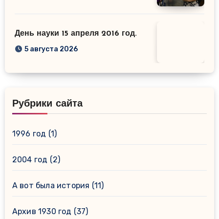
День науки 15 апреля 2016 год.
5 августа 2026
Рубрики сайта
1996 год
(1)
2004 год
(2)
А вот была история
(11)
Архив 1930 год
(37)