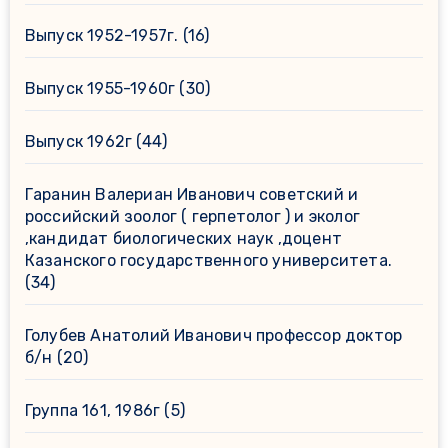
Выпуск 1952-1957г.
(16)
Выпуск 1955-1960г
(30)
Выпуск 1962г
(44)
Гаранин Валериан Иванович советский и
российский зоолог ( герпетолог ) и эколог
,кандидат биологических наук ,доцент
Казанского государственного университета.
(34)
Голубев Анатолий Иванович профессор доктор
б/н
(20)
Группа 161, 1986г
(5)