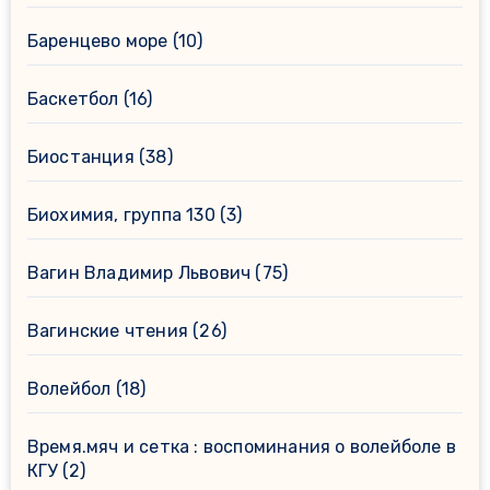
Баренцево море
(10)
Баскетбол
(16)
Биостанция
(38)
Биохимия, группа 130
(3)
Вагин Владимир Львович
(75)
Вагинские чтения
(26)
Волейбол
(18)
Время.мяч и сетка : воспоминания о волейболе в
КГУ
(2)