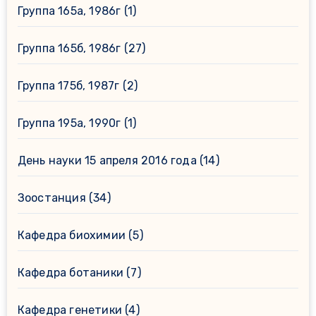
Группа 165а, 1986г
(1)
Группа 165б, 1986г
(27)
Группа 175б, 1987г
(2)
Группа 195а, 1990г
(1)
День науки 15 апреля 2016 года
(14)
Зоостанция
(34)
Кафедра биохимии
(5)
Кафедра ботаники
(7)
Кафедра генетики
(4)