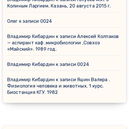
Колиным Ларгием. Казань, 20 августа 2015 г.
Олег
к записи
0024
Владимир Кибардин
к записи
Алексей Колпаков
— аспирант каф .микробиологии ,Совхоз
«Майский». 1989 год.
Владимир Кибардин
к записи
0024
Владимир Кибардин
к записи
Яшин Валера .
Физиология человека и животных. 1 курс.
Биостанция КГУ. 1982