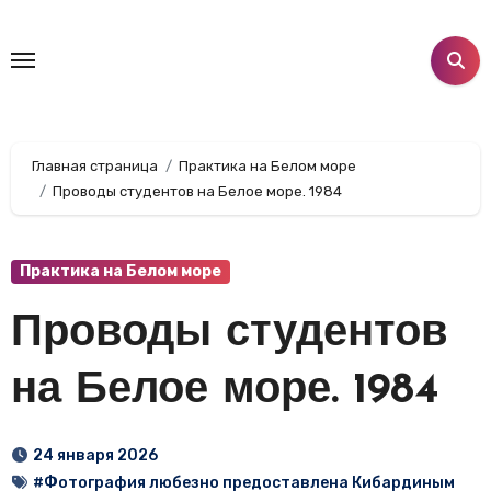
Перейти
к
содержанию
Главная страница
Практика на Белом море
Проводы студентов на Белое море. 1984
Практика на Белом море
Проводы студентов
на Белое море. 1984
24 января 2026
#Фотография любезно предоставлена Кибардиным