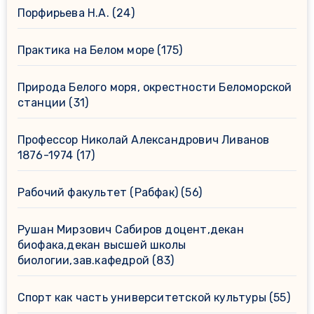
Порфирьева Н.А.
(24)
Практика на Белом море
(175)
Природа Белого моря, окрестности Беломорской
станции
(31)
Профессор Николай Александрович Ливанов
1876-1974
(17)
Рабочий факультет (Рабфак)
(56)
Рушан Мирзович Сабиров доцент,декан
биофака,декан высшей школы
биологии,зав.кафедрой
(83)
Спорт как часть университетской культуры
(55)