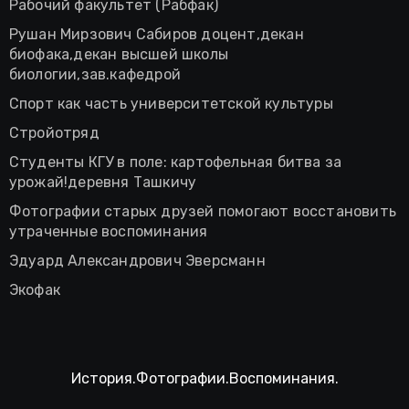
Рабочий факультет (Рабфак)
Рушан Мирзович Сабиров доцент,декан
биофака,декан высшей школы
биологии,зав.кафедрой
Спорт как часть университетской культуры
Стройотряд
Студенты КГУ в поле: картофельная битва за
урожай!деревня Ташкичу
Фотографии старых друзей помогают восстановить
утраченные воспоминания
Эдуард Александрович Эверсманн
Экофак
История.Фотографии.Воспоминания.