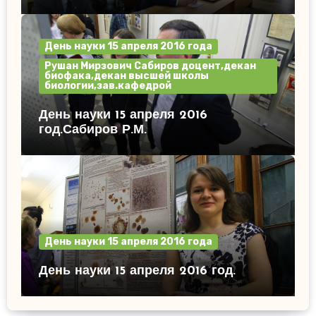
День науки 15 апреля 2016 года
Рушан Мирзович Сабиров доцент,декан
биофака,декан высшей школы
биологии,зав.кафедрой
День науки 15 апреля 2016
год.Сабиров Р.М.
День науки 15 апреля 2016 года
День науки 15 апреля 2016 год.