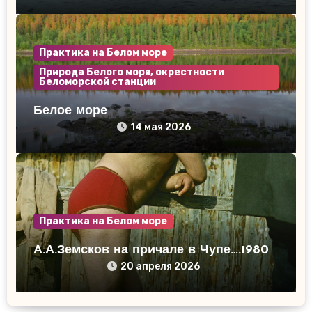
Практика на Белом море
Природа Белого моря, окрестности
Беломорской станции
Белое море
14 мая 2026
Практика на Белом море
А.А.Земсков на причале в Чупе….1980
20 апреля 2026