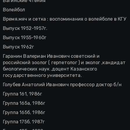
Вагинские чтения
Волейбол
Время.мяч и сетка : воспоминания о волейболе в КГУ
Выпуск 1952-1957г.
Выпуск 1955-1960г
Выпуск 1962г
Гаранин Валериан Иванович советский и
российский зоолог ( герпетолог ) и эколог ,кандидат
биологических наук ,доцент Казанского
государственного университета.
Голубев Анатолий Иванович профессор доктор б/н
Группа 161, 1986г
Группа 165а, 1986г
Группа 165б, 1986г
Группа 175б, 1987г