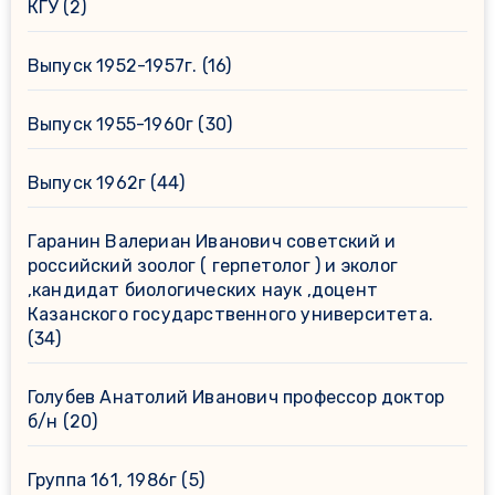
КГУ
(2)
Выпуск 1952-1957г.
(16)
Выпуск 1955-1960г
(30)
Выпуск 1962г
(44)
Гаранин Валериан Иванович советский и
российский зоолог ( герпетолог ) и эколог
,кандидат биологических наук ,доцент
Казанского государственного университета.
(34)
Голубев Анатолий Иванович профессор доктор
б/н
(20)
Группа 161, 1986г
(5)