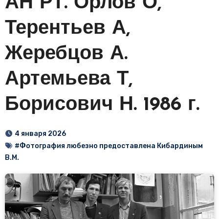
АН РТ. Орлов О,
Терентьев А,
Жеребцов А.
Артемьева Т,
Борисович Н. 1986 г.
4 января 2026
#Фотография любезно предоставлена Кибардиным
В.М.