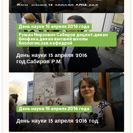
День науки 15 апреля 2016 год.
День науки 15 апреля 2016 года
Рушан Мирзович Сабиров доцент,декан
биофака,декан высшей школы
биологии,зав.кафедрой
День науки 15 апреля 2016
год.Сабиров Р.М.
День науки 15 апреля 2016 года
День науки 15 апреля 2016 год.