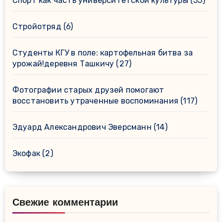
Спорт как часть университетской культуры
(55)
Стройотряд
(6)
Студенты КГУ в поле: картофельная битва за
урожай!деревня Ташкичу
(27)
Фотографии старых друзей помогают
восстановить утраченные воспоминания
(117)
Эдуард Александрович Эверсманн
(14)
Экофак
(2)
Свежие комментарии