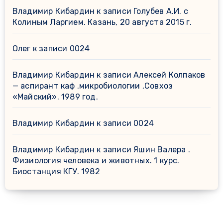
Владимир Кибардин
к записи
Голубев А.И. с
Колиным Ларгием. Казань, 20 августа 2015 г.
Олег
к записи
0024
Владимир Кибардин
к записи
Алексей Колпаков
— аспирант каф .микробиологии ,Совхоз
«Майский». 1989 год.
Владимир Кибардин
к записи
0024
Владимир Кибардин
к записи
Яшин Валера .
Физиология человека и животных. 1 курс.
Биостанция КГУ. 1982