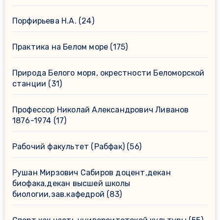
Порфирьева Н.А.
(24)
Практика на Белом море
(175)
Природа Белого моря, окрестности Беломорской
станции
(31)
Профессор Николай Александрович Ливанов
1876-1974
(17)
Рабочий факультет (Рабфак)
(56)
Рушан Мирзович Сабиров доцент,декан
биофака,декан высшей школы
биологии,зав.кафедрой
(83)