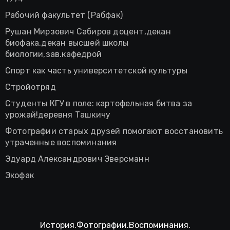
Рабочий факультет (Рабфак)
Рушан Мирзович Сабиров доцент,декан
биофака,декан высшей школы
биологии,зав.кафедрой
Спорт как часть университетской культуры
Стройотряд
Студенты КГУ в поле: картофельная битва за
урожай!деревня Ташкичу
Фотографии старых друзей помогают восстановить
утраченные воспоминания
Эдуард Александрович Эверсманн
Экофак
История.Фотографии.Воспоминания.