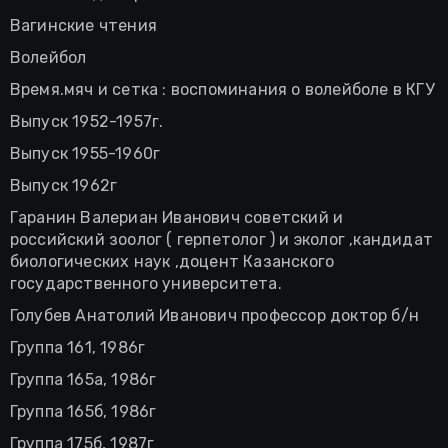
Вагинские чтения
Волейбол
Время.мяч и сетка : воспоминания о волейболе в КГУ
Выпуск 1952-1957г.
Выпуск 1955-1960г
Выпуск 1962г
Гаранин Валериан Иванович советский и
российский зоолог ( герпетолог ) и эколог ,кандидат
биологических наук ,доцент Казанского
государственного университета.
Голубев Анатолий Иванович профессор доктор б/н
Группа 161, 1986г
Группа 165а, 1986г
Группа 165б, 1986г
Группа 175б, 1987г