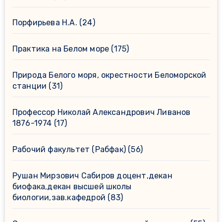
Порфирьева Н.А.
(24)
Практика на Белом море
(175)
Природа Белого моря, окрестности Беломорской
станции
(31)
Профессор Николай Александрович Ливанов
1876-1974
(17)
Рабочий факультет (Рабфак)
(56)
Рушан Мирзович Сабиров доцент,декан
биофака,декан высшей школы
биологии,зав.кафедрой
(83)