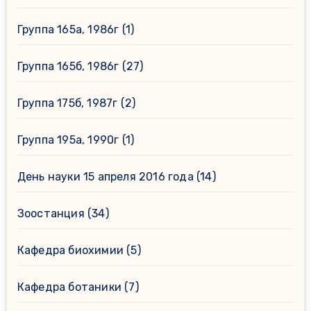
Группа 165а, 1986г
(1)
Группа 165б, 1986г
(27)
Группа 175б, 1987г
(2)
Группа 195а, 1990г
(1)
День науки 15 апреля 2016 года
(14)
Зоостанция
(34)
Кафедра биохимии
(5)
Кафедра ботаники
(7)