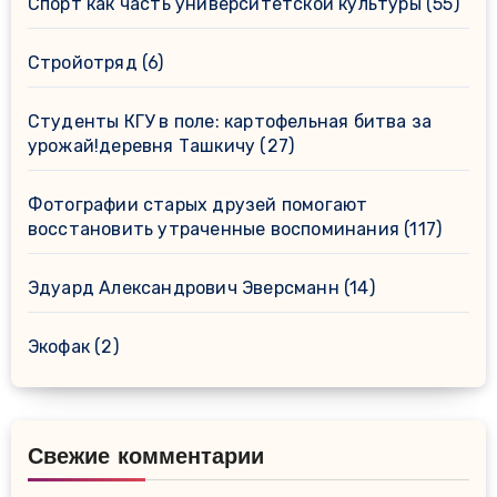
Спорт как часть университетской культуры
(55)
Стройотряд
(6)
Студенты КГУ в поле: картофельная битва за
урожай!деревня Ташкичу
(27)
Фотографии старых друзей помогают
восстановить утраченные воспоминания
(117)
Эдуард Александрович Эверсманн
(14)
Экофак
(2)
Свежие комментарии