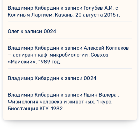
Владимир Кибардин
к записи
Голубев А.И. с
Колиным Ларгием. Казань, 20 августа 2015 г.
Олег
к записи
0024
Владимир Кибардин
к записи
Алексей Колпаков
— аспирант каф .микробиологии ,Совхоз
«Майский». 1989 год.
Владимир Кибардин
к записи
0024
Владимир Кибардин
к записи
Яшин Валера .
Физиология человека и животных. 1 курс.
Биостанция КГУ. 1982