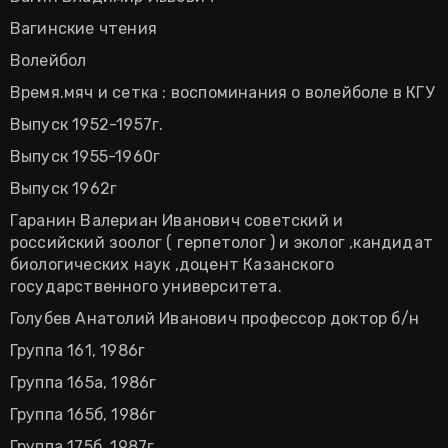
Вагинские чтения
Волейбол
Время.мяч и сетка : воспоминания о волейболе в КГУ
Выпуск 1952-1957г.
Выпуск 1955-1960г
Выпуск 1962г
Гаранин Валериан Иванович советский и
российский зоолог ( герпетолог ) и эколог ,кандидат
биологических наук ,доцент Казанского
государственного университета.
Голубев Анатолий Иванович профессор доктор б/н
Группа 161, 1986г
Группа 165а, 1986г
Группа 165б, 1986г
Группа 175б, 1987г