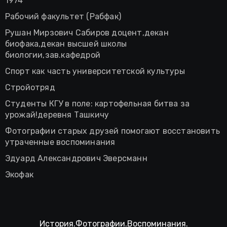
1974
Рабочий факультет (Рабфак)
Рушан Мирзович Сабиров доцент,декан
биофака,декан высшей школы
биологии,зав.кафедрой
Спорт как часть университетской культуры
Стройотряд
Студенты КГУ в поле: картофельная битва за
урожай!деревня Ташкичу
Фотографии старых друзей помогают восстановить
утраченные воспоминания
Эдуард Александрович Эверсманн
Экофак
История.Фотографии.Воспоминания.