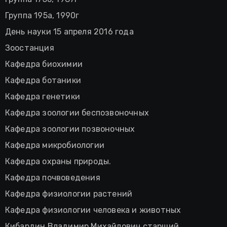
Группа 195а, 1990г
День науки 15 апреля 2016 года
Зоостанция
Кафедра биохимии
Кафедра ботаники
Кафедра генетики
Кафедра зоологии беспозвоночных
Кафедра зоологии позвоночных
Кафедра микробиологии
Кафедра охраны природы.
Кафедра почвоведения
Кафедра физиологии растений
Кафедра физиологии человека и животных
Кибардин Владимир Михайлович старший