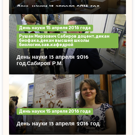
День науки 15 апреля 2016 год.
День науки 15 апреля 2016 года
Рушан Мирзович Сабиров доцент,декан
биофака,декан высшей школы
биологии,зав.кафедрой
День науки 15 апреля 2016
год.Сабиров Р.М.
День науки 15 апреля 2016 года
День науки 15 апреля 2016 год.