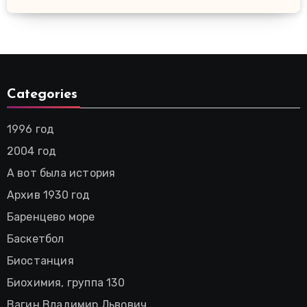
Categories
1996 год
2004 год
А вот была история
Архив 1930 год
Баренцево море
Баскетбол
Биостанция
Биохимия, группа 130
Вагин Владимир Львович