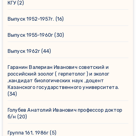
КГУ
(2)
Выпуск 1952-1957г.
(16)
Выпуск 1955-1960г
(30)
Выпуск 1962г
(44)
Гаранин Валериан Иванович советский и
российский зоолог ( герпетолог ) и эколог
,кандидат биологических наук ,доцент
Казанского государственного университета.
(34)
Голубев Анатолий Иванович профессор доктор
б/н
(20)
Группа 161, 1986г
(5)