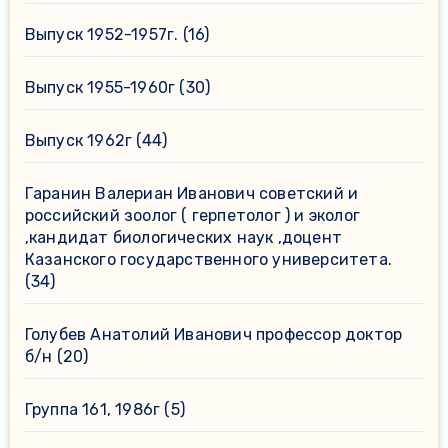
Выпуск 1952-1957г.
(16)
Выпуск 1955-1960г
(30)
Выпуск 1962г
(44)
Гаранин Валериан Иванович советский и
российский зоолог ( герпетолог ) и эколог
,кандидат биологических наук ,доцент
Казанского государственного университета.
(34)
Голубев Анатолий Иванович профессор доктор
б/н
(20)
Группа 161, 1986г
(5)