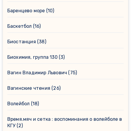
Баренцево море
(10)
Баскетбол
(16)
Биостанция
(38)
Биохимия, группа 130
(3)
Вагин Владимир Львович
(75)
Вагинские чтения
(26)
Волейбол
(18)
Время.мяч и сетка : воспоминания о волейболе в
КГУ
(2)