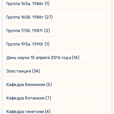
Группа 165а, 1986г
(1)
Группа 165б, 1986г
(27)
Группа 175б, 1987г
(2)
Группа 195а, 1990г
(1)
День науки 15 апреля 2016 года
(14)
Зоостанция
(34)
Кафедра биохимии
(5)
Кафедра ботаники
(7)
Кафедра генетики
(4)