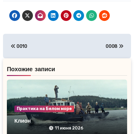
Навигация
0010
0008
по
записям
Похожие записи
Практика на Белом море
Клион
11 июня 2026