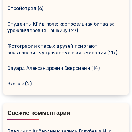
Стройотряд
(6)
Студенты КГУ в поле: картофельная битва за
урожай!деревня Ташкичу
(27)
Фотографии старых друзей помогают
восстановить утраченные воспоминания
(117)
Эдуард Александрович Эверсманн
(14)
Экофак
(2)
Свежие комментарии
Владимир Кибардин
к записи
Голубев А.И. с