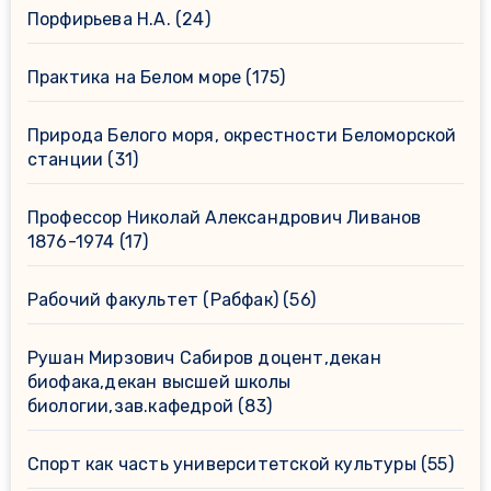
Порфирьева Н.А.
(24)
Практика на Белом море
(175)
Природа Белого моря, окрестности Беломорской
станции
(31)
Профессор Николай Александрович Ливанов
1876-1974
(17)
Рабочий факультет (Рабфак)
(56)
Рушан Мирзович Сабиров доцент,декан
биофака,декан высшей школы
биологии,зав.кафедрой
(83)
Спорт как часть университетской культуры
(55)