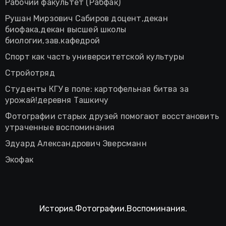
Рабочий факультет (Рабфак)
Рушан Мирзович Сабиров доцент,декан
биофака,декан высшей школы
биологии,зав.кафедрой
Спорт как часть университетской культуры
Стройотряд
Студенты КГУ в поле: картофельная битва за
урожай!деревня Ташкичу
Фотографии старых друзей помогают восстановить
утраченные воспоминания
Эдуард Александрович Эверсманн
Экофак
История.Фотографии.Воспоминания.