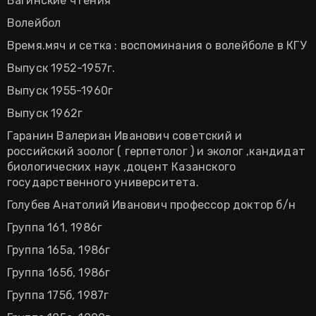
Вагинские чтения
Волейбол
Время.мяч и сетка : воспоминания о волейболе в КГУ
Выпуск 1952-1957г.
Выпуск 1955-1960г
Выпуск 1962г
Гаранин Валериан Иванович советский и
российский зоолог ( герпетолог ) и эколог ,кандидат
биологических наук ,доцент Казанского
государственного университета.
Голубев Анатолий Иванович профессор доктор б/н
Группа 161, 1986г
Группа 165а, 1986г
Группа 165б, 1986г
Группа 175б, 1987г