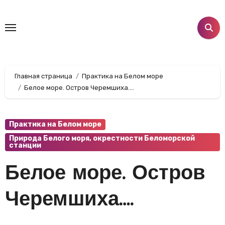
Перейти
к
содержанию
Главная страница
Практика на Белом море
Белое море. Остров Черемшиха….
Практика на Белом море
Природа Белого моря, окрестности Беломорской
станции
Белое море. Остров
Черемшиха….