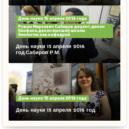
День науки 15 апреля 2016 года
Рушан Мирзович Сабиров доцент,декан
биофака,декан высшей школы
биологии,зав.кафедрой
День науки 15 апреля 2016
год.Сабиров Р.М.
День науки 15 апреля 2016 года
День науки 15 апреля 2016 год.