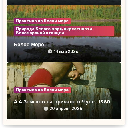
Практика на Белом море
Природа Белого моря, окрестности
Беломорской станции
Белое море
14 мая 2026
Практика на Белом море
А.А.Земсков на причале в Чупе….1980
20 апреля 2026