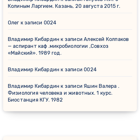
Колиным Ларгием. Казань, 20 августа 2015 г.
Олег
к записи
0024
Владимир Кибардин
к записи
Алексей Колпаков
— аспирант каф .микробиологии ,Совхоз
«Майский». 1989 год.
Владимир Кибардин
к записи
0024
Владимир Кибардин
к записи
Яшин Валера .
Физиология человека и животных. 1 курс.
Биостанция КГУ. 1982