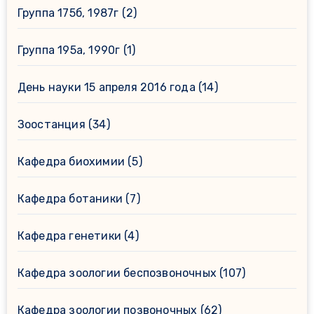
Группа 175б, 1987г
(2)
Группа 195а, 1990г
(1)
День науки 15 апреля 2016 года
(14)
Зоостанция
(34)
Кафедра биохимии
(5)
Кафедра ботаники
(7)
Кафедра генетики
(4)
Кафедра зоологии беспозвоночных
(107)
Кафедра зоологии позвоночных
(62)