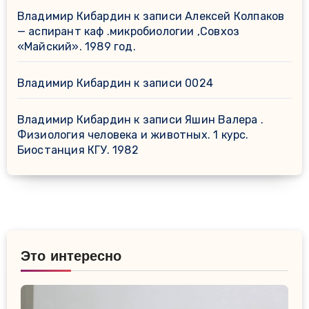
Владимир Кибардин
к записи
Алексей Колпаков
— аспирант каф .микробиологии ,Совхоз
«Майский». 1989 год.
Владимир Кибардин
к записи
0024
Владимир Кибардин
к записи
Яшин Валера .
Физиология человека и животных. 1 курс.
Биостанция КГУ. 1982
Это интересно