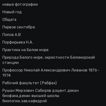
новые фотографии
Новый год
Общага
Первое сентября.
Попов А.В
Порфирьева Н.А.
Практика на Белом море
Природа Белого моря, окрестности Беломорской
станции
Профессор Николай Александрович Ливанов 1876-
1974
Рабочий факультет (Рабфак)
Рушан Мирзович Сабиров доцент,декан
биофака,декан высшей школы
биологии,зав.кафедрой