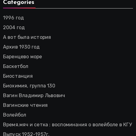
Categories
1996 год
2004 год
А вот была история
Архив 1930 год
Баренцево море
Баскетбол
Биостанция
Биохимия, группа 130
Вагин Владимир Львович
Вагинские чтения
Волейбол
Время.мяч и сетка : воспоминания о волейболе в КГУ
Выпуск 1952-1957г.