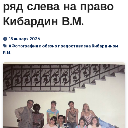
ряд слева на право
Кибардин В.М.
15 января 2026
#Фотография любезно предоставлена Кибардином
В.М.