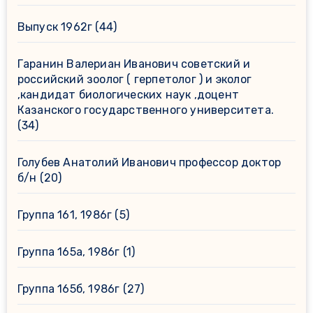
Выпуск 1962г
(44)
Гаранин Валериан Иванович советский и
российский зоолог ( герпетолог ) и эколог
,кандидат биологических наук ,доцент
Казанского государственного университета.
(34)
Голубев Анатолий Иванович профессор доктор
б/н
(20)
Группа 161, 1986г
(5)
Группа 165а, 1986г
(1)
Группа 165б, 1986г
(27)