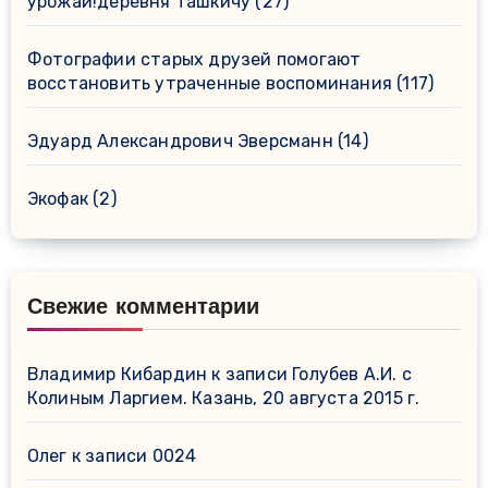
урожай!деревня Ташкичу
(27)
Фотографии старых друзей помогают
восстановить утраченные воспоминания
(117)
Эдуард Александрович Эверсманн
(14)
Экофак
(2)
Свежие комментарии
Владимир Кибардин
к записи
Голубев А.И. с
Колиным Ларгием. Казань, 20 августа 2015 г.
Олег
к записи
0024