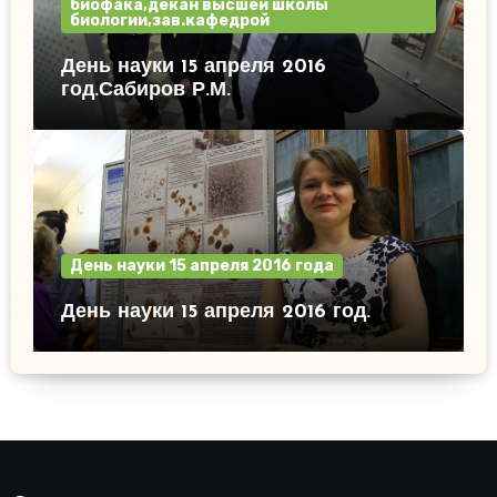
биофака,декан высшей школы
биологии,зав.кафедрой
День науки 15 апреля 2016
год.Сабиров Р.М.
День науки 15 апреля 2016 года
День науки 15 апреля 2016 год.