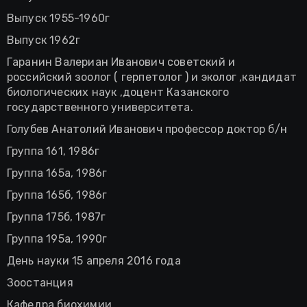
Выпуск 1955-1960г
Выпуск 1962г
Гаранин Валериан Иванович советский и
российский зоолог ( герпетолог ) и эколог ,кандидат
биологических наук ,доцент Казанского
государственного университета.
Голубев Анатолий Иванович профессор доктор б/н
Группа 161, 1986г
Группа 165а, 1986г
Группа 165б, 1986г
Группа 175б, 1987г
Группа 195а, 1990г
День науки 15 апреля 2016 года
Зоостанция
Кафедра биохимии