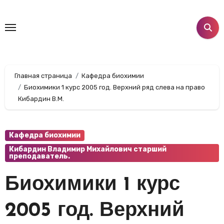
Перейти
к
содержанию
Главная страница
Кафедра биохимии
Биохимики 1 курс 2005 год. Верхний ряд слева на право
Кибардин В.М.
Кафедра биохимии
Кибардин Владимир Михайлович старший
преподаватель.
Биохимики 1 курс
2005 год. Верхний