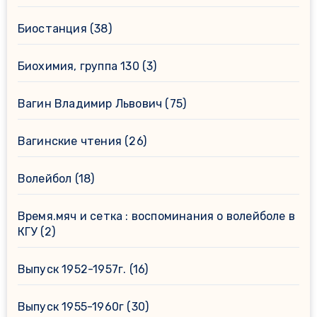
Биостанция
(38)
Биохимия, группа 130
(3)
Вагин Владимир Львович
(75)
Вагинские чтения
(26)
Волейбол
(18)
Время.мяч и сетка : воспоминания о волейболе в
КГУ
(2)
Выпуск 1952-1957г.
(16)
Выпуск 1955-1960г
(30)