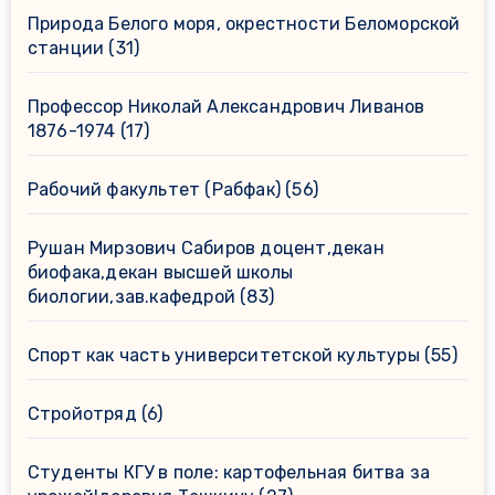
Природа Белого моря, окрестности Беломорской
станции
(31)
Профессор Николай Александрович Ливанов
1876-1974
(17)
Рабочий факультет (Рабфак)
(56)
Рушан Мирзович Сабиров доцент,декан
биофака,декан высшей школы
биологии,зав.кафедрой
(83)
Спорт как часть университетской культуры
(55)
Стройотряд
(6)
Студенты КГУ в поле: картофельная битва за