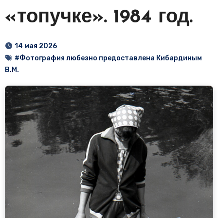
«топучке». 1984 год.
14 мая 2026
#Фотография любезно предоставлена Кибардиным
В.М.