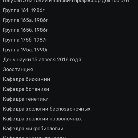
Голубев Анатолий Иванович профессор доктор б/н
Группа 161, 1986г
Группа 165а, 1986г
Группа 165б, 1986г
Группа 175б, 1987г
Группа 195а, 1990г
День науки 15 апреля 2016 года
Зоостанция
Кафедра биохимии
Кафедра ботаники
Кафедра генетики
Кафедра зоологии беспозвоночных
Кафедра зоологии позвоночных
Кафедра микробиологии