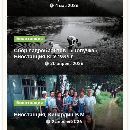
4 мая 2026
Биостанция
Сбор гидробионтов . «Топучка»,
Биостанция КГУ 1983 г.
20 апреля 2026
Биостанция
Биостанция, Кибардин В.М.
2 апреля 2026