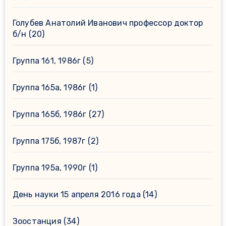
Голубев Анатолий Иванович профессор доктор
б/н
(20)
Группа 161, 1986г
(5)
Группа 165а, 1986г
(1)
Группа 165б, 1986г
(27)
Группа 175б, 1987г
(2)
Группа 195а, 1990г
(1)
День науки 15 апреля 2016 года
(14)
Зоостанция
(34)