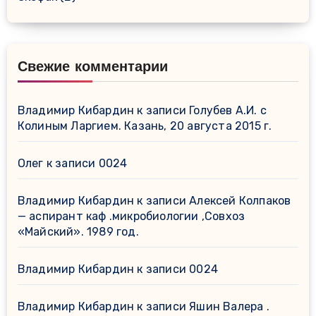
Свежие комментарии
Владимир Кибардин
к записи
Голубев А.И. с
Колиным Ларгием. Казань, 20 августа 2015 г.
Олег
к записи
0024
Владимир Кибардин
к записи
Алексей Колпаков
— аспирант каф .микробиологии ,Совхоз
«Майский». 1989 год.
Владимир Кибардин
к записи
0024
Владимир Кибардин
к записи
Яшин Валера .