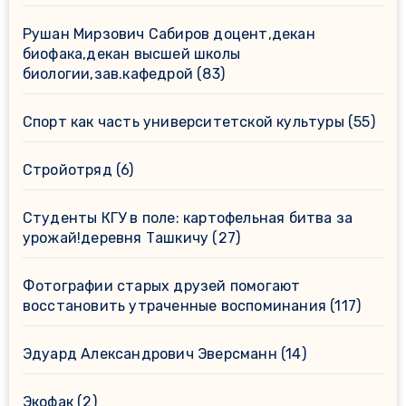
Рушан Мирзович Сабиров доцент,декан
биофака,декан высшей школы
биологии,зав.кафедрой
(83)
Спорт как часть университетской культуры
(55)
Стройотряд
(6)
Студенты КГУ в поле: картофельная битва за
урожай!деревня Ташкичу
(27)
Фотографии старых друзей помогают
восстановить утраченные воспоминания
(117)
Эдуард Александрович Эверсманн
(14)
Экофак
(2)