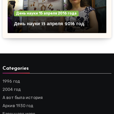
День науки 15 апреля 2016 года
День науки 15 апреля 2016 год.
Categories
1996 год
2004 год
А вот была история
Архив 1930 год
Баренцево море