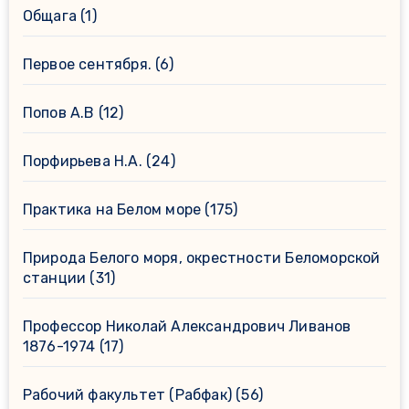
Общага
(1)
Первое сентября.
(6)
Попов А.В
(12)
Порфирьева Н.А.
(24)
Практика на Белом море
(175)
Природа Белого моря, окрестности Беломорской
станции
(31)
Профессор Николай Александрович Ливанов
1876-1974
(17)
Рабочий факультет (Рабфак)
(56)