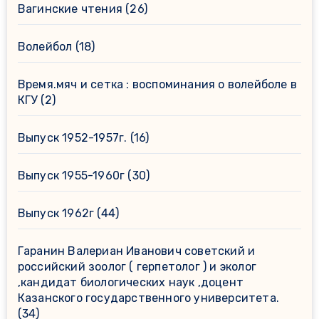
Вагинские чтения
(26)
Волейбол
(18)
Время.мяч и сетка : воспоминания о волейболе в
КГУ
(2)
Выпуск 1952-1957г.
(16)
Выпуск 1955-1960г
(30)
Выпуск 1962г
(44)
Гаранин Валериан Иванович советский и
российский зоолог ( герпетолог ) и эколог
,кандидат биологических наук ,доцент
Казанского государственного университета.
(34)