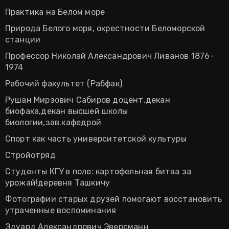
Практика на Белом море
Природа Белого моря, окрестности Беломорской
станции
Профессор Николай Александрович Ливанов 1876-
1974
Рабочий факультет (Рабфак)
Рушан Мирзович Сабиров доцент,декан
биофака,декан высшей школы
биологии,зав.кафедрой
Спорт как часть университетской культуры
Стройотряд
Студенты КГУ в поле: картофельная битва за
урожай!деревня Ташкичу
Фотографии старых друзей помогают восстановить
утраченные воспоминания
Эдуард Александрович Эверсманн