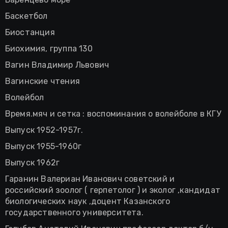
Баскетбол
Биостанция
Биохимия, группа 130
Вагин Владимир Львович
Вагинские чтения
Волейбол
Время.мяч и сетка : воспоминания о волейболе в КГУ
Выпуск 1952-1957г.
Выпуск 1955-1960г
Выпуск 1962г
Гаранин Валериан Иванович советский и
российский зоолог ( герпетолог ) и эколог ,кандидат
биологических наук ,доцент Казанского
государственного университета.