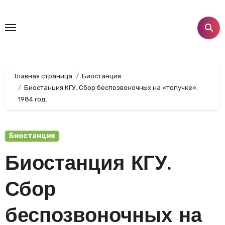
Перейти
к
содержанию
Главная страница
Биостанция
Биостанция КГУ. Сбор беспозвоночных на «топучке».
1984 год.
Биостанция
Биостанция КГУ.
Сбор
беспозвоночных на