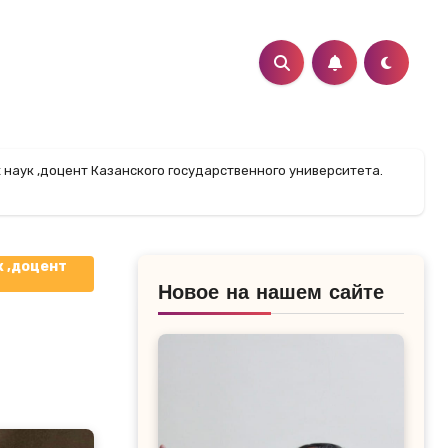
х наук ,доцент Казанского государственного университета.
к ,доцент
Новое на нашем сайте