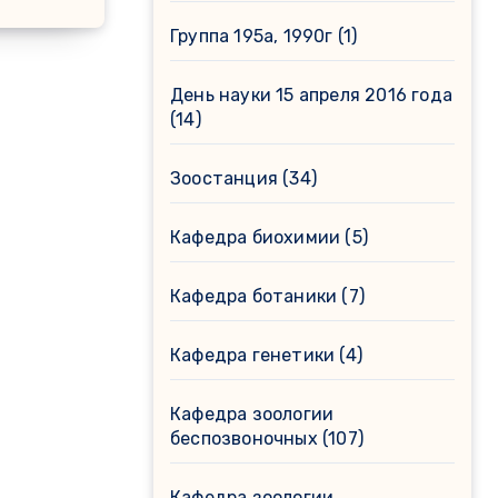
Группа 195а, 1990г
(1)
День науки 15 апреля 2016 года
(14)
Зоостанция
(34)
Кафедра биохимии
(5)
Кафедра ботаники
(7)
Кафедра генетики
(4)
Кафедра зоологии
беспозвоночных
(107)
Кафедра зоологии