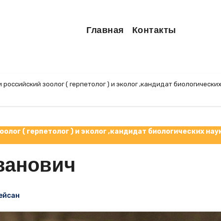
Главная
Контакты
 российский зоолог ( герпетолог ) и эколог ,кандидат биологически
олог ( герпетолог ) и эколог ,кандидат биологических нау
ванович
ейсан