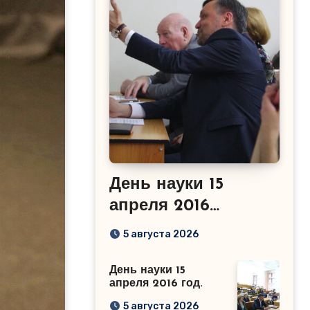
День науки 15
апреля 2016
год.Сабиров Р.М.
5 августа 2026
День науки 15
апреля 2016 год.
5 августа 2026