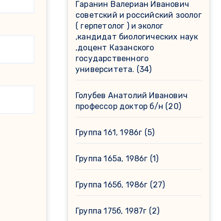
Гаранин Валериан Иванович
советский и российский зоолог
( герпетолог ) и эколог
,кандидат биологических наук
,доцент Казанского
государственного
университета.
(34)
Голубев Анатолий Иванович
профессор доктор б/н
(20)
Группа 161, 1986г
(5)
Группа 165а, 1986г
(1)
Группа 165б, 1986г
(27)
Группа 175б, 1987г
(2)