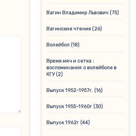
Вагин Владимир Львович
(75)
Вагинские чтения
(26)
Волейбол
(18)
Время.мяч и сетка :
воспоминания о волейболе в
КГУ
(2)
Выпуск 1952-1957г.
(16)
Выпуск 1955-1960г
(30)
Выпуск 1962г
(44)