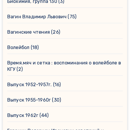
Биохимия, группа 130
(3)
Вагин Владимир Львович
(75)
Вагинские чтения
(26)
Волейбол
(18)
Время.мяч и сетка : воспоминания о волейболе в
КГУ
(2)
Выпуск 1952-1957г.
(16)
Выпуск 1955-1960г
(30)
Выпуск 1962г
(44)