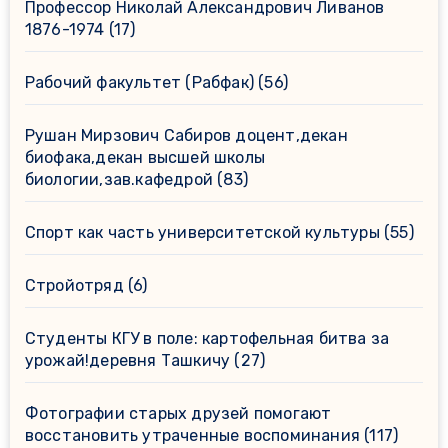
Профессор Николай Александрович Ливанов
1876-1974
(17)
Рабочий факультет (Рабфак)
(56)
Рушан Мирзович Сабиров доцент,декан
биофака,декан высшей школы
биологии,зав.кафедрой
(83)
Спорт как часть университетской культуры
(55)
Стройотряд
(6)
Студенты КГУ в поле: картофельная битва за
урожай!деревня Ташкичу
(27)
Фотографии старых друзей помогают
восстановить утраченные воспоминания
(117)