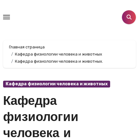
Перейти
к
содержанию
Главная страница
Кафедра физиологии человека и животных
Кафедра физиологии человека и животных.
Кафедра физиологии человека и животных
Кафедра
физиологии
человека и