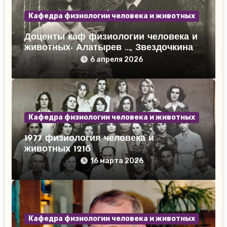
Кафедра физиологии человека и животных
Доценты каф физиологии человека и
животных- Алатырев …, Звездочкина
Н.М. 1975 г.
6 апреля 2026
Кафедра физиологии человека и животных
1977 физиология человека и
животных 121б
16 марта 2026
Кафедра физиологии человека и животных