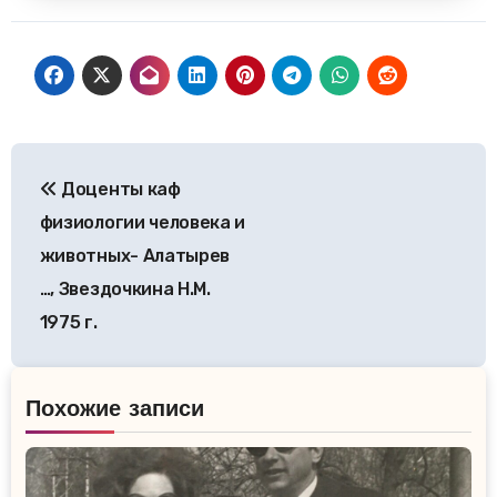
Навигация
Доценты каф
по
физиологии человека и
записям
животных- Алатырев
…, Звездочкина Н.М.
1975 г.
Похожие записи