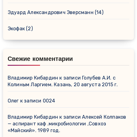
Эдуард Александрович Эверсманн
(14)
Экофак
(2)
Свежие комментарии
Владимир Кибардин
к записи
Голубев А.И. с
Колиным Ларгием. Казань, 20 августа 2015 г.
Олег
к записи
0024
Владимир Кибардин
к записи
Алексей Колпаков
— аспирант каф .микробиологии ,Совхоз
«Майский». 1989 год.