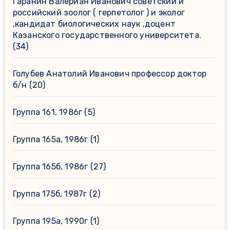
Гаранин Валериан Иванович советский и
российский зоолог ( герпетолог ) и эколог
,кандидат биологических наук ,доцент
Казанского государственного университета.
(34)
Голубев Анатолий Иванович профессор доктор
б/н
(20)
Группа 161, 1986г
(5)
Группа 165а, 1986г
(1)
Группа 165б, 1986г
(27)
Группа 175б, 1987г
(2)
Группа 195а, 1990г
(1)