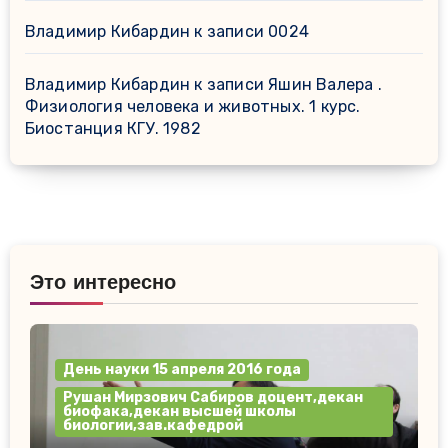
Владимир Кибардин
к записи
0024
Владимир Кибардин
к записи
Яшин Валера .
Физиология человека и животных. 1 курс.
Биостанция КГУ. 1982
Это интересно
День науки 15 апреля 2016 года
Рушан Мирзович Сабиров доцент,декан
биофака,декан высшей школы
биологии,зав.кафедрой