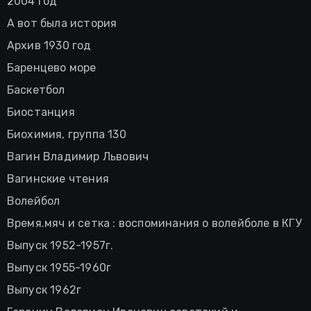
2004 год
А вот была история
Архив 1930 год
Баренцево море
Баскетбол
Биостанция
Биохимия, группа 130
Вагин Владимир Львович
Вагинские чтения
Волейбол
Время.мяч и сетка : воспоминания о волейболе в КГУ
Выпуск 1952-1957г.
Выпуск 1955-1960г
Выпуск 1962г