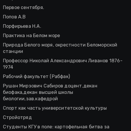
Первое сентября.
Попов А.В
Порфирьева Н.А.
Практика на Белом море
Природа Белого моря, окрестности Беломорской
станции
Профессор Николай Александрович Ливанов 1876-
1974
Рабочий факультет (Рабфак)
Рушан Мирзович Сабиров доцент,декан
биофака,декан высшей школы
биологии,зав.кафедрой
Спорт как часть университетской культуры
Стройотряд
Студенты КГУ в поле: картофельная битва за