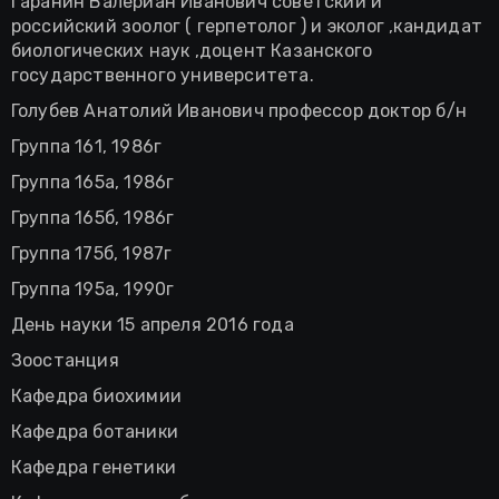
Гаранин Валериан Иванович советский и
российский зоолог ( герпетолог ) и эколог ,кандидат
биологических наук ,доцент Казанского
государственного университета.
Голубев Анатолий Иванович профессор доктор б/н
Группа 161, 1986г
Группа 165а, 1986г
Группа 165б, 1986г
Группа 175б, 1987г
Группа 195а, 1990г
День науки 15 апреля 2016 года
Зоостанция
Кафедра биохимии
Кафедра ботаники
Кафедра генетики