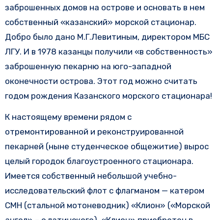
заброшенных домов на острове и основать в нем
собственный «казанский» морской стационар.
Добро было дано М.Г.Левитиным, директором МБС
ЛГУ. И в 1978 казанцы получили «в собственность»
заброшенную пекарню на юго-западной
оконечности острова. Этот год можно считать
годом рождения Казанского морского стационара!
К настоящему времени рядом с
отремонтированной и реконструированной
пекарней (ныне студенческое общежитие) вырос
целый городок благоустроенного стационара.
Имеется собственный небольшой учебно-
исследовательский флот с флагманом — катером
СМН (стальной мотоневодник) «Клион» («Морской