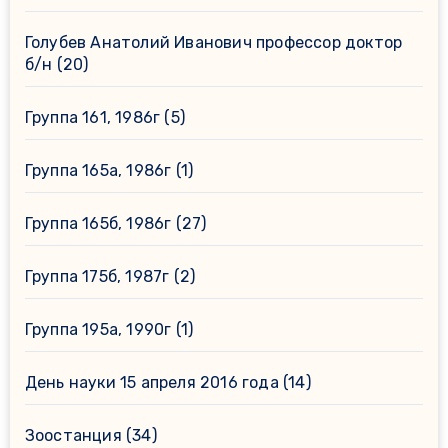
Голубев Анатолий Иванович профессор доктор
б/н
(20)
Группа 161, 1986г
(5)
Группа 165а, 1986г
(1)
Группа 165б, 1986г
(27)
Группа 175б, 1987г
(2)
Группа 195а, 1990г
(1)
День науки 15 апреля 2016 года
(14)
Зоостанция
(34)