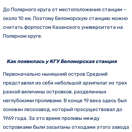
До Полярного круга от местоположения станции –
около 10 км. Поэтому Беломорскую станцию можно
считать форпостом Казанского университета на
Полярном круге.
Как появилась у КГУ Беломорская станция
Первоначально нынешний остров Средний
представлял из себя небольшой архипелаг из трех
разной величины островков, разделенных
неглубокими проливами. В конце 19 века здесь был
основан лесозавод, который просуществовал до
1969 года. За это время проливы между
островками были засыпаны отходами этого завода