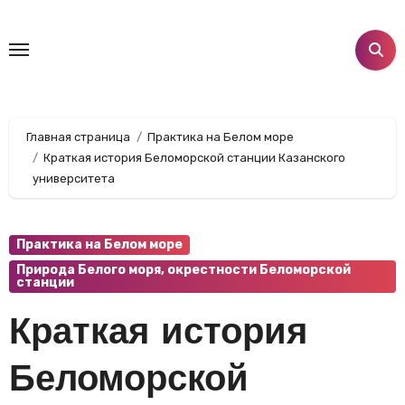
Перейти
к
содержанию
Главная страница
Практика на Белом море
Краткая история Беломорской станции Казанского
университета
Практика на Белом море
Природа Белого моря, окрестности Беломорской
станции
Краткая история
Беломорской