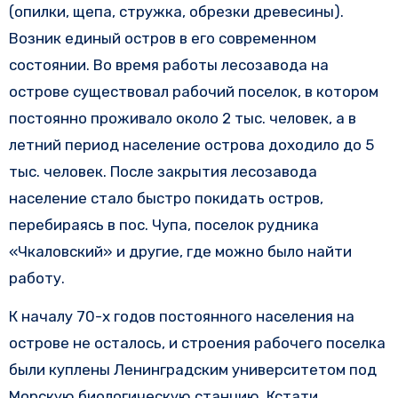
(опилки, щепа, стружка, обрезки древесины).
Возник единый остров в его современном
состоянии. Во время работы лесозавода на
острове существовал рабочий поселок, в котором
постоянно проживало около 2 тыс. человек, а в
летний период население острова доходило до 5
тыс. человек. После закрытия лесозавода
население стало быстро покидать остров,
перебираясь в пос. Чупа, поселок рудника
«Чкаловский» и другие, где можно было найти
работу.
К началу 70-х годов постоянного населения на
острове не осталось, и строения рабочего поселка
были куплены Ленинградским университетом под
Морскую биологическую станцию. Кстати,