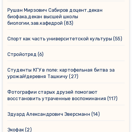
Рушан Мирзович Сабиров доцент,декан
биофака,декан высшей школы
биологии,зав.кафедрой
(83)
Спорт как часть университетской культуры
(55)
Стройотряд
(6)
Студенты КГУ в поле: картофельная битва за
урожай!деревня Ташкичу
(27)
Фотографии старых друзей помогают
восстановить утраченные воспоминания
(117)
Эдуард Александрович Эверсманн
(14)
Экофак
(2)