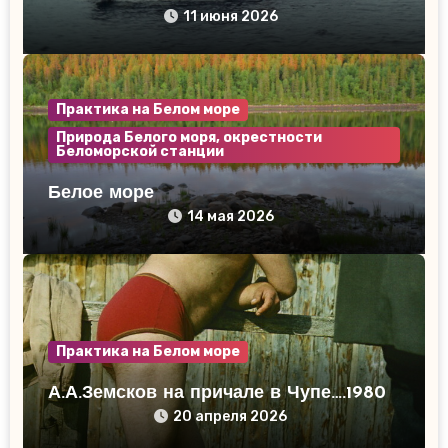
11 июня 2026
Практика на Белом море
Природа Белого моря, окрестности
Беломорской станции
Белое море
14 мая 2026
Практика на Белом море
А.А.Земсков на причале в Чупе….1980
20 апреля 2026