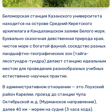
Беломорская станция Казанского университета
находится на острове Средний Керетского
архипелага в Кандалакшском заливе Белого моря.
Буквально сказочная девственная природа края,
чистое море с богатой фауной, соседство разных
ландшафтно-географических зон (тайга-
лесотундра-тундра) делают станцию идеальным
местом для проведения разнообразных учебных
естественно-научных практик.
В административном отношении — это Лоухский
район Карелии, проезд до станции Чупа
Октябрьской ж.д. (Мурманское направление),
далее 40 км – морем на судне (3 часа хода).