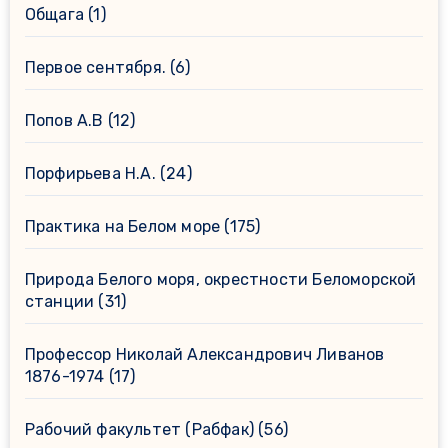
Общага
(1)
Первое сентября.
(6)
Попов А.В
(12)
Порфирьева Н.А.
(24)
Практика на Белом море
(175)
Природа Белого моря, окрестности Беломорской
станции
(31)
Профессор Николай Александрович Ливанов
1876-1974
(17)
Рабочий факультет (Рабфак)
(56)