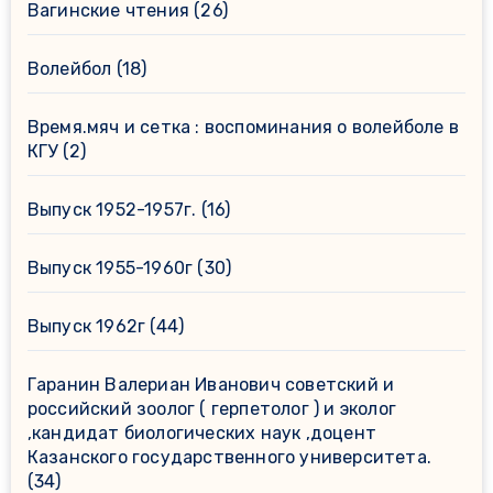
Вагинские чтения
(26)
Волейбол
(18)
Время.мяч и сетка : воспоминания о волейболе в
КГУ
(2)
Выпуск 1952-1957г.
(16)
Выпуск 1955-1960г
(30)
Выпуск 1962г
(44)
Гаранин Валериан Иванович советский и
российский зоолог ( герпетолог ) и эколог
,кандидат биологических наук ,доцент
Казанского государственного университета.
(34)