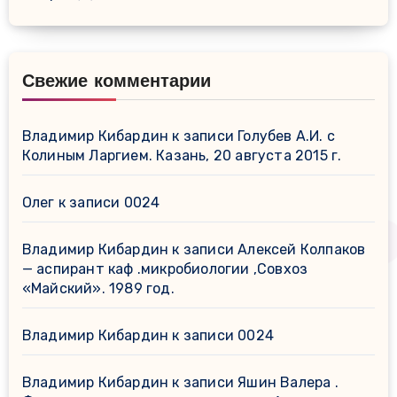
Свежие комментарии
Владимир Кибардин
к записи
Голубев А.И. с
Колиным Ларгием. Казань, 20 августа 2015 г.
Олег
к записи
0024
Владимир Кибардин
к записи
Алексей Колпаков
— аспирант каф .микробиологии ,Совхоз
«Майский». 1989 год.
Владимир Кибардин
к записи
0024
Владимир Кибардин
к записи
Яшин Валера .