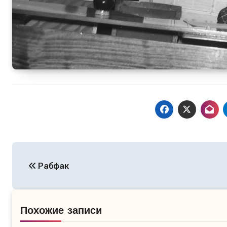
Навигация
Рабфак
по
записям
Похожие записи