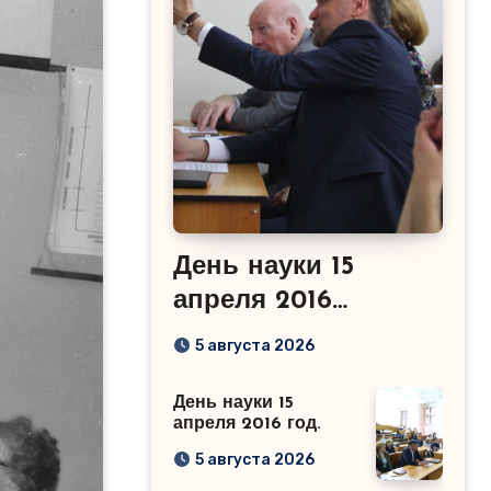
День науки 15
апреля 2016
год.Сабиров Р.М.
5 августа 2026
День науки 15
апреля 2016 год.
5 августа 2026