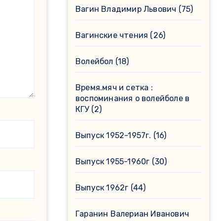
Вагин Владимир Львович
(75)
Вагинские чтения
(26)
Волейбол
(18)
Время.мяч и сетка :
воспоминания о волейболе в
КГУ
(2)
Выпуск 1952-1957г.
(16)
Выпуск 1955-1960г
(30)
Выпуск 1962г
(44)
Гаранин Валериан Иванович