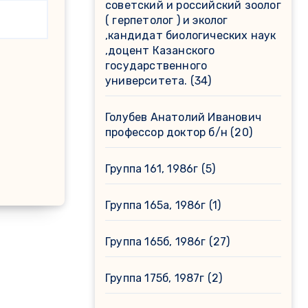
советский и российский зоолог
( герпетолог ) и эколог
,кандидат биологических наук
,доцент Казанского
государственного
университета.
(34)
Голубев Анатолий Иванович
профессор доктор б/н
(20)
Группа 161, 1986г
(5)
Группа 165а, 1986г
(1)
Группа 165б, 1986г
(27)
Группа 175б, 1987г
(2)