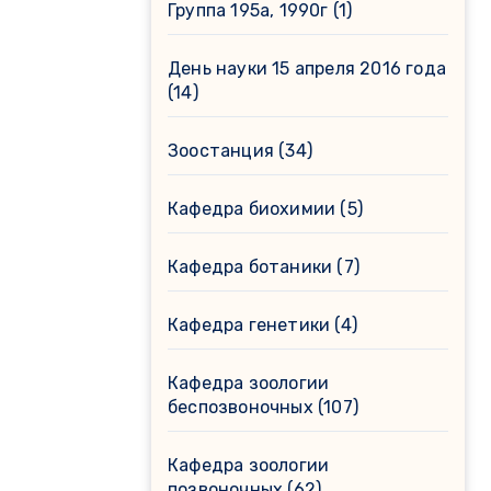
Группа 195а, 1990г
(1)
День науки 15 апреля 2016 года
(14)
Зоостанция
(34)
Кафедра биохимии
(5)
Кафедра ботаники
(7)
Кафедра генетики
(4)
Кафедра зоологии
беспозвоночных
(107)
Кафедра зоологии
позвоночных
(62)