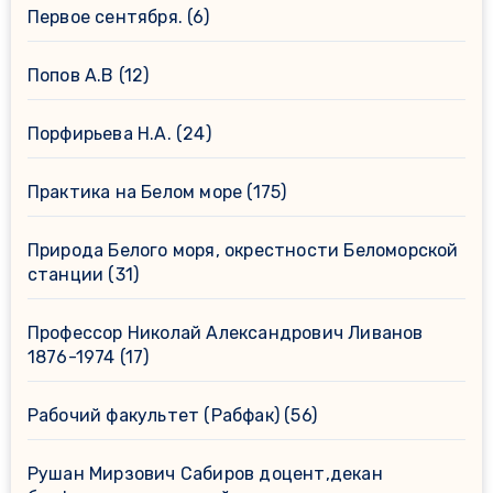
Первое сентября.
(6)
Попов А.В
(12)
Порфирьева Н.А.
(24)
Практика на Белом море
(175)
Природа Белого моря, окрестности Беломорской
станции
(31)
Профессор Николай Александрович Ливанов
1876-1974
(17)
Рабочий факультет (Рабфак)
(56)
Рушан Мирзович Сабиров доцент,декан