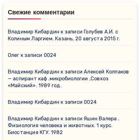
Свежие комментарии
Владимир Кибардин
к записи
Голубев А.И. с
Колиным Ларгием. Казань, 20 августа 2015 г.
Олег
к записи
0024
Владимир Кибардин
к записи
Алексей Колпаков
— аспирант каф .микробиологии ,Совхоз
«Майский». 1989 год.
Владимир Кибардин
к записи
0024
Владимир Кибардин
к записи
Яшин Валера .
Физиология человека и животных. 1 курс.
Биостанция КГУ. 1982