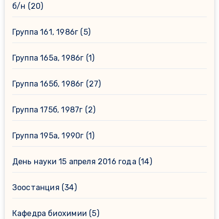
б/н
(20)
Группа 161, 1986г
(5)
Группа 165а, 1986г
(1)
Группа 165б, 1986г
(27)
Группа 175б, 1987г
(2)
Группа 195а, 1990г
(1)
День науки 15 апреля 2016 года
(14)
Зоостанция
(34)
Кафедра биохимии
(5)