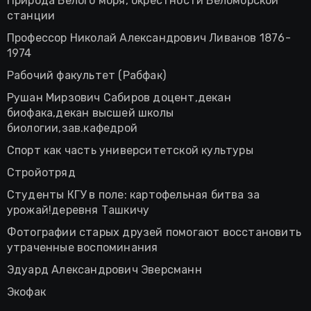
Природа Белого моря, окрестности Беломорской
станции
Профессор Николай Александрович Ливанов 1876-
1974
Рабочий факультет (Рабфак)
Рушан Мирзович Сабиров доцент,декан
биофака,декан высшей школы
биологии,зав.кафедрой
Спорт как часть университетской культуры
Стройотряд
Студенты КГУ в поле: картофельная битва за
урожай!деревня Ташкичу
Фотографии старых друзей помогают восстановить
утраченные воспоминания
Эдуард Александрович Эверсманн
Экофак