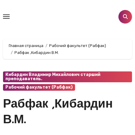
Перейти
к
содержанию
Главная страница
Рабочий факультет (Рабфак)
Рабфак ,Кибардин В.М.
Кибардин Владимир Михайлович старший
преподаватель.
Рабочий факультет (Рабфак)
Рабфак ,Кибардин
В.М.