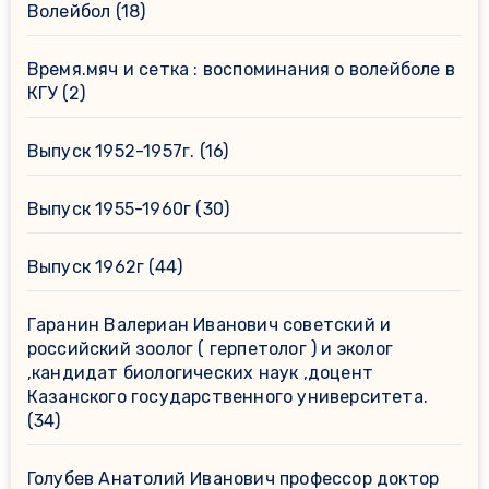
Волейбол
(18)
Время.мяч и сетка : воспоминания о волейболе в
КГУ
(2)
Выпуск 1952-1957г.
(16)
Выпуск 1955-1960г
(30)
Выпуск 1962г
(44)
Гаранин Валериан Иванович советский и
российский зоолог ( герпетолог ) и эколог
,кандидат биологических наук ,доцент
Казанского государственного университета.
(34)
Голубев Анатолий Иванович профессор доктор