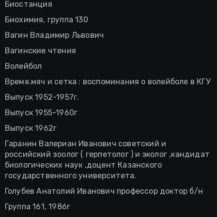
Биостанция
Биохимия, группа 130
Вагин Владимир Львович
Вагинские чтения
Волейбол
Время.мяч и сетка : воспоминания о волейболе в КГУ
Выпуск 1952-1957г.
Выпуск 1955-1960г
Выпуск 1962г
Гаранин Валериан Иванович советский и
российский зоолог ( герпетолог ) и эколог ,кандидат
биологических наук ,доцент Казанского
государственного университета.
Голубев Анатолий Иванович профессор доктор б/н
Группа 161, 1986г