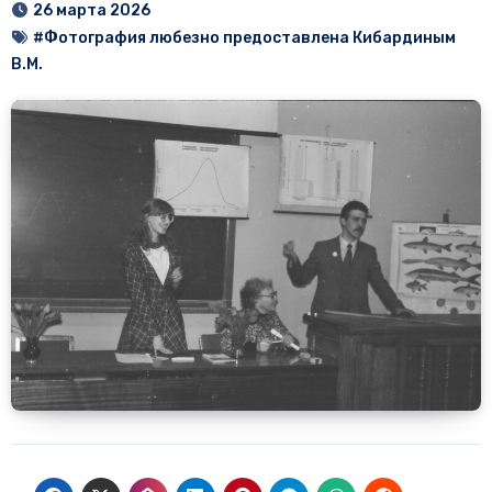
26 марта 2026
#Фотография любезно предоставлена Кибардиным
В.М.