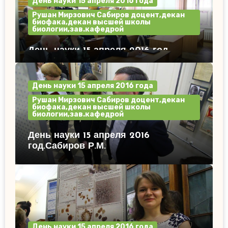
День науки 15 апреля 2016 года
Рушан Мирзович Сабиров доцент,декан
биофака,декан высшей школы
биологии,зав.кафедрой
День науки 15 апреля 2016 год.
День науки 15 апреля 2016 года
Рушан Мирзович Сабиров доцент,декан
биофака,декан высшей школы
биологии,зав.кафедрой
День науки 15 апреля 2016
год.Сабиров Р.М.
День науки 15 апреля 2016 года