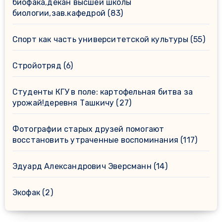
биофака,декан высшей школы
биологии,зав.кафедрой
(83)
Спорт как часть университетской культуры
(55)
Стройотряд
(6)
Студенты КГУ в поле: картофельная битва за
урожай!деревня Ташкичу
(27)
Фотографии старых друзей помогают
восстановить утраченные воспоминания
(117)
Эдуард Александрович Эверсманн
(14)
Экофак
(2)