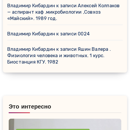
Владимир Кибардин
к записи
Алексей Колпаков
— аспирант каф .микробиологии ,Совхоз
«Майский». 1989 год.
Владимир Кибардин
к записи
0024
Владимир Кибардин
к записи
Яшин Валера .
Физиология человека и животных. 1 курс.
Биостанция КГУ. 1982
Это интересно