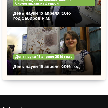
биофака,декан высшей школы
биологии,зав.кафедрой
День науки 15 апреля 2016
год.Сабиров Р.М.
День науки 15 апреля 2016 года
День науки 15 апреля 2016 год.