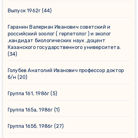
Выпуск 1962г
(44)
Гаранин Валериан Иванович советский и
российский зоолог ( герпетолог ) и эколог
,кандидат биологических наук ,доцент
Казанского государственного университета.
(34)
Голубев Анатолий Иванович профессор доктор
б/н
(20)
Группа 161, 1986г
(5)
Группа 165а, 1986г
(1)
Группа 165б, 1986г
(27)