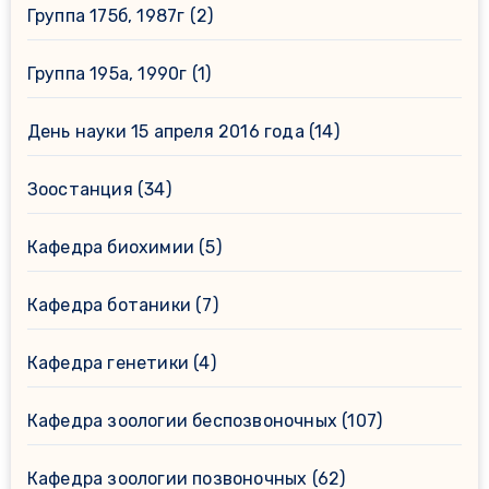
Группа 175б, 1987г
(2)
Группа 195а, 1990г
(1)
День науки 15 апреля 2016 года
(14)
Зоостанция
(34)
Кафедра биохимии
(5)
Кафедра ботаники
(7)
Кафедра генетики
(4)
Кафедра зоологии беспозвоночных
(107)
Кафедра зоологии позвоночных
(62)