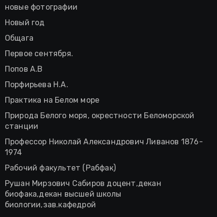
новые фотографии
Новый год
Общага
Первое сентября.
Попов А.В
Порфирьева Н.А.
Практика на Белом море
Природа Белого моря, окрестности Беломорской
станции
Профессор Николай Александрович Ливанов 1876-
1974
Рабочий факультет (Рабфак)
Рушан Мирзович Сабиров доцент,декан
биофака,декан высшей школы
биологии,зав.кафедрой