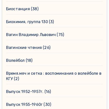
Биостанция
(38)
Биохимия, группа 130
(3)
Вагин Владимир Львович
(75)
Вагинские чтения
(26)
Волейбол
(18)
Время.мяч и сетка : воспоминания о волейболе в
КГУ
(2)
Выпуск 1952-1957г.
(16)
Выпуск 1955-1960г
(30)