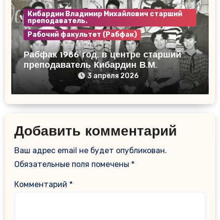
Кибардин Владимир Михайлович старший
преподаватель.
Рабочий факультет (Рабфак)
Рабфак 1986 год. в центре старший
преподаватель Кибардин В.М.
3 апреля 2026
Добавить комментарий
Ваш адрес email не будет опубликован.
Обязательные поля помечены
*
Комментарий
*