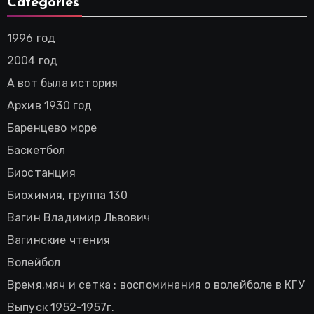
Categories
1996 год
2004 год
А вот была история
Архив 1930 год
Баренцево море
Баскетбол
Биостанция
Биохимия, группа 130
Вагин Владимир Львович
Вагинские чтения
Волейбол
Время.мяч и сетка : воспоминания о волейболе в КГУ
Выпуск 1952-1957г.