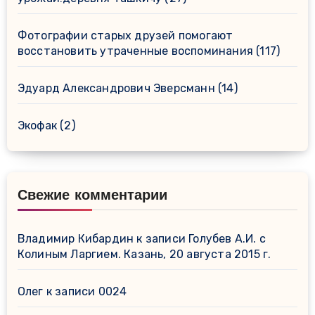
Фотографии старых друзей помогают
восстановить утраченные воспоминания
(117)
Эдуард Александрович Эверсманн
(14)
Экофак
(2)
Свежие комментарии
Владимир Кибардин
к записи
Голубев А.И. с
Колиным Ларгием. Казань, 20 августа 2015 г.
Олег
к записи
0024