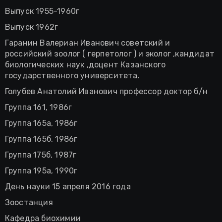
Выпуск 1955-1960г
Выпуск 1962г
Гаранин Валериан Иванович советский и
российский зоолог ( герпетолог ) и эколог ,кандидат
биологических наук ,доцент Казанского
государственного университета.
Голубев Анатолий Иванович профессор доктор б/н
Группа 161, 1986г
Группа 165а, 1986г
Группа 165б, 1986г
Группа 175б, 1987г
Группа 195а, 1990г
День науки 15 апреля 2016 года
Зоостанция
Кафедра биохимии