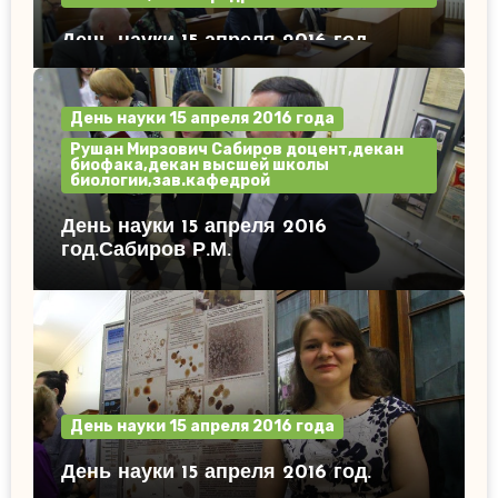
День науки 15 апреля 2016 год.
День науки 15 апреля 2016 года
Рушан Мирзович Сабиров доцент,декан
биофака,декан высшей школы
биологии,зав.кафедрой
День науки 15 апреля 2016
год.Сабиров Р.М.
День науки 15 апреля 2016 года
День науки 15 апреля 2016 год.