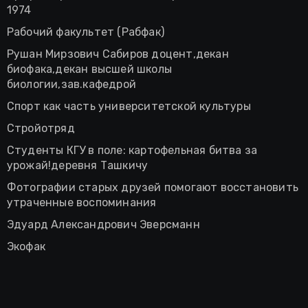
1974
Рабочий факультет (Рабфак)
Рушан Мирзович Сабиров доцент,декан
биофака,декан высшей школы
биологии,зав.кафедрой
Спорт как часть университетской культуры
Стройотряд
Студенты КГУ в поле: картофельная битва за
урожай!деревня Ташкичу
Фотографии старых друзей помогают восстановить
утраченные воспоминания
Эдуард Александрович Эверсманн
Экофак