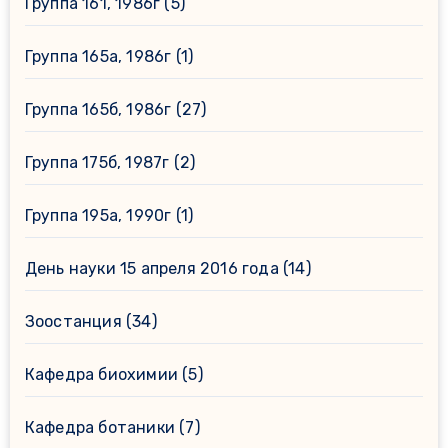
Группа 161, 1986г
(5)
Группа 165а, 1986г
(1)
Группа 165б, 1986г
(27)
Группа 175б, 1987г
(2)
Группа 195а, 1990г
(1)
День науки 15 апреля 2016 года
(14)
Зоостанция
(34)
Кафедра биохимии
(5)
Кафедра ботаники
(7)