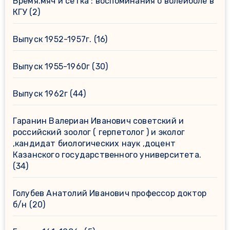
Время.мяч и сетка : воспоминания о волейболе в
КГУ
(2)
Выпуск 1952-1957г.
(16)
Выпуск 1955-1960г
(30)
Выпуск 1962г
(44)
Гаранин Валериан Иванович советский и
российский зоолог ( герпетолог ) и эколог
,кандидат биологических наук ,доцент
Казанского государственного университета.
(34)
Голубев Анатолий Иванович профессор доктор
б/н
(20)