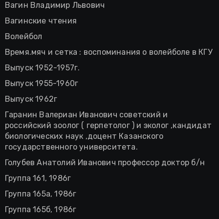
Вагин Владимир Львович
Вагинские чтения
Волейбол
Время.мяч и сетка : воспоминания о волейболе в КГУ
Выпуск 1952-1957г.
Выпуск 1955-1960г
Выпуск 1962г
Гаранин Валериан Иванович советский и
российский зоолог ( герпетолог ) и эколог ,кандидат
биологических наук ,доцент Казанского
государственного университета.
Голубев Анатолий Иванович профессор доктор б/н
Группа 161, 1986г
Группа 165а, 1986г
Группа 165б, 1986г