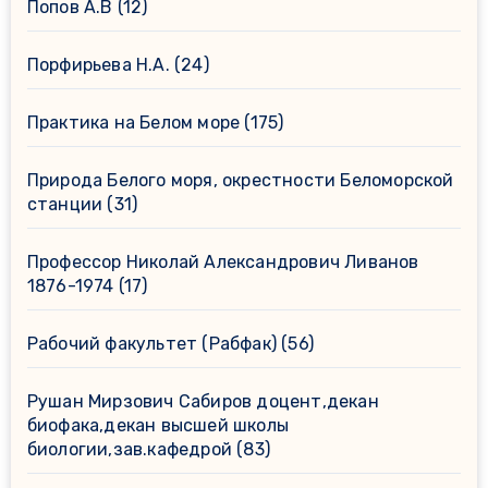
Попов А.В
(12)
Порфирьева Н.А.
(24)
Практика на Белом море
(175)
Природа Белого моря, окрестности Беломорской
станции
(31)
Профессор Николай Александрович Ливанов
1876-1974
(17)
Рабочий факультет (Рабфак)
(56)
Рушан Мирзович Сабиров доцент,декан
биофака,декан высшей школы
биологии,зав.кафедрой
(83)