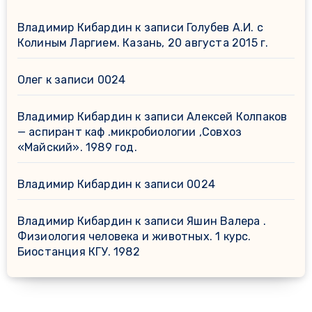
Владимир Кибардин
к записи
Голубев А.И. с
Колиным Ларгием. Казань, 20 августа 2015 г.
Олег
к записи
0024
Владимир Кибардин
к записи
Алексей Колпаков
— аспирант каф .микробиологии ,Совхоз
«Майский». 1989 год.
Владимир Кибардин
к записи
0024
Владимир Кибардин
к записи
Яшин Валера .
Физиология человека и животных. 1 курс.
Биостанция КГУ. 1982