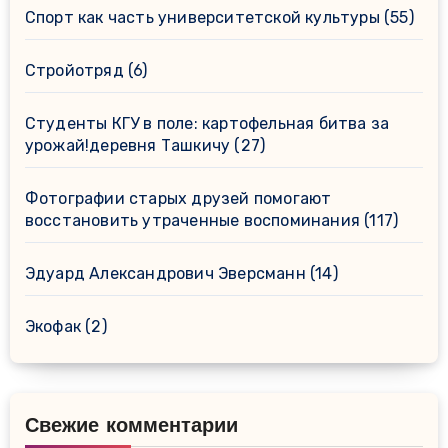
Спорт как часть университетской культуры
(55)
Стройотряд
(6)
Студенты КГУ в поле: картофельная битва за
урожай!деревня Ташкичу
(27)
Фотографии старых друзей помогают
восстановить утраченные воспоминания
(117)
Эдуард Александрович Эверсманн
(14)
Экофак
(2)
Свежие комментарии