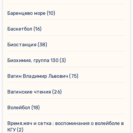
Баренцево море
(10)
Баскетбол
(16)
Биостанция
(38)
Биохимия, группа 130
(3)
Вагин Владимир Львович
(75)
Вагинские чтения
(26)
Волейбол
(18)
Время.мяч и сетка : воспоминания о волейболе в
КГУ
(2)