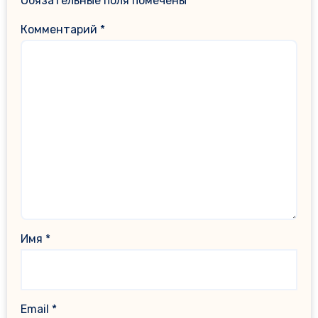
Обязательные поля помечены
*
Комментарий
*
Имя
*
Email
*