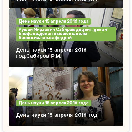
День науки 15 апреля 2016 год.
День науки 15 апреля 2016 года
Рушан Мирзович Сабиров доцент,декан
биофака,декан высшей школы
биологии,зав.кафедрой
День науки 15 апреля 2016
год.Сабиров Р.М.
День науки 15 апреля 2016 года
День науки 15 апреля 2016 год.