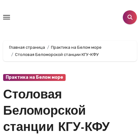
Перейти
к
содержанию
Главная страница
Практика на Белом море
Столовая Беломорской станции КГУ-КФУ
Практика на Белом море
Столовая
Беломорской
станции КГУ-КФУ