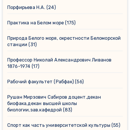
Порфирьева Н.А.
(24)
Практика на Белом море
(175)
Природа Белого моря, окрестности Беломорской
станции
(31)
Профессор Николай Александрович Ливанов
1876-1974
(17)
Рабочий факультет (Рабфак)
(56)
Рушан Мирзович Сабиров доцент,декан
биофака,декан высшей школы
биологии,зав.кафедрой
(83)
Спорт как часть университетской культуры
(55)