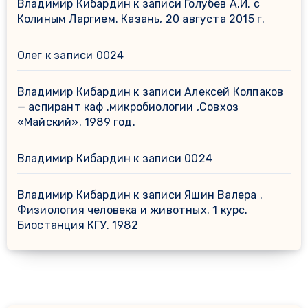
Владимир Кибардин
к записи
Голубев А.И. с
Колиным Ларгием. Казань, 20 августа 2015 г.
Олег
к записи
0024
Владимир Кибардин
к записи
Алексей Колпаков
— аспирант каф .микробиологии ,Совхоз
«Майский». 1989 год.
Владимир Кибардин
к записи
0024
Владимир Кибардин
к записи
Яшин Валера .
Физиология человека и животных. 1 курс.
Биостанция КГУ. 1982