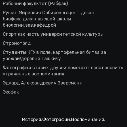
Рабочий факультет (Рабфак)
Рушан Мирзович Сабиров доцент,декан
биофака,декан высшей школы
биологии,зав.кафедрой
Спорт как часть университетской культуры
Стройотряд
Студенты КГУ в поле: картофельная битва за
урожай!деревня Ташкичу
Фотографии старых друзей помогают восстановить
утраченные воспоминания
Эдуард Александрович Эверсманн
Экофак
История.Фотографии.Воспоминания.