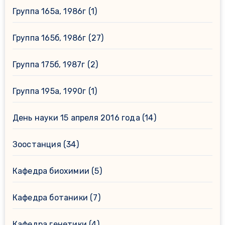
Группа 165а, 1986г
(1)
Группа 165б, 1986г
(27)
Группа 175б, 1987г
(2)
Группа 195а, 1990г
(1)
День науки 15 апреля 2016 года
(14)
Зоостанция
(34)
Кафедра биохимии
(5)
Кафедра ботаники
(7)
Кафедра генетики
(4)