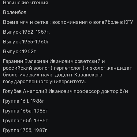
Вагинские чтения
Волейбол
Время.мяч и сетка : воспоминания о волейболе в КГУ
Выпуск 1952-1957г.
Выпуск 1955-1960г
Выпуск 1962г
Гаранин Валериан Иванович советский и
российский зоолог ( герпетолог ) и эколог ,кандидат
биологических наук ,доцент Казанского
государственного университета.
Голубев Анатолий Иванович профессор доктор б/н
Группа 161, 1986г
Группа 165а, 1986г
Группа 165б, 1986г
Группа 175б, 1987г