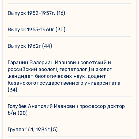
Выпуск 1952-1957г.
(16)
Выпуск 1955-1960г
(30)
Выпуск 1962г
(44)
Гаранин Валериан Иванович советский и
российский зоолог ( герпетолог ) и эколог
,кандидат биологических наук ,доцент
Казанского государственного университета.
(34)
Голубев Анатолий Иванович профессор доктор
б/н
(20)
Группа 161, 1986г
(5)