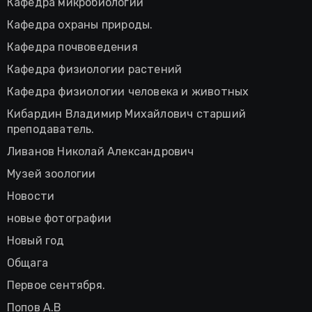
Кафедра микробиологии
Кафедра охраны природы.
Кафедра почвоведения
Кафедра физиологии растений
Кафедра физиологии человека и животных
Кибардин Владимир Михайлович старший
преподаватель.
Ливанов Николай Александрович
Музей зоологии
Новости
новые фотографии
Новый год
Общага
Первое сентября.
Попов А.В