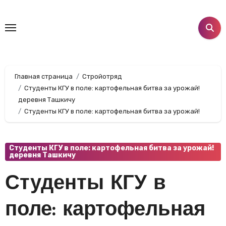
Перейти
к
содержанию
Главная страница
Стройотряд
Студенты КГУ в поле: картофельная битва за урожай!
деревня Ташкичу
Студенты КГУ в поле: картофельная битва за урожай!
Студенты КГУ в поле: картофельная битва за урожай!
деревня Ташкичу
Студенты КГУ в
поле: картофельная