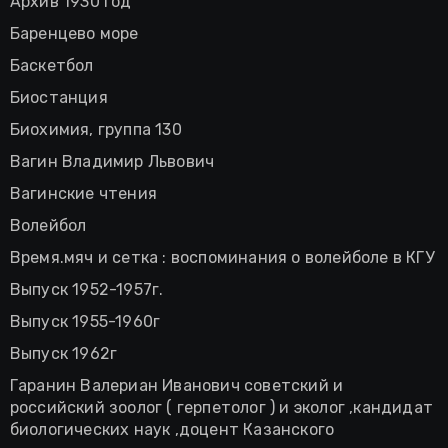
Архив 1930 год
Баренцево море
Баскетбол
Биостанция
Биохимия, группа 130
Вагин Владимир Львович
Вагинские чтения
Волейбол
Время.мяч и сетка : воспоминания о волейболе в КГУ
Выпуск 1952-1957г.
Выпуск 1955-1960г
Выпуск 1962г
Гаранин Валериан Иванович советский и
российский зоолог ( герпетолог ) и эколог ,кандидат
биологических наук ,доцент Казанского