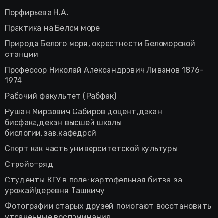
Порфирьева Н.А.
Практика на Белом море
Природа Белого моря, окрестности Беломорской
станции
Профессор Николай Александрович Ливанов 1876-
1974
Рабочий факультет (Рабфак)
Рушан Мирзович Сабиров доцент,декан
биофака,декан высшей школы
биологии,зав.кафедрой
Спорт как часть университетской культуры
Стройотряд
Студенты КГУ в поле: картофельная битва за
урожай!деревня Ташкичу
Фотографии старых друзей помогают восстановить
утраченные воспоминания