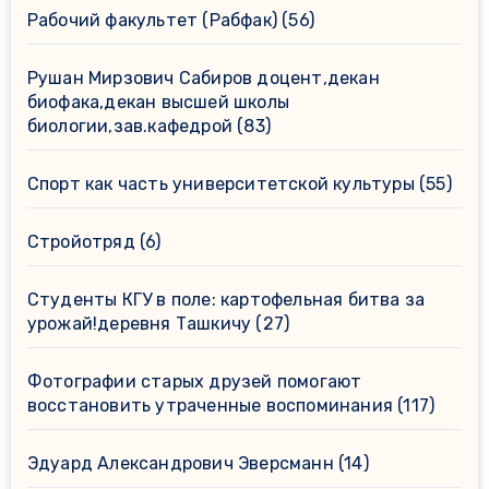
Рабочий факультет (Рабфак)
(56)
Рушан Мирзович Сабиров доцент,декан
биофака,декан высшей школы
биологии,зав.кафедрой
(83)
Спорт как часть университетской культуры
(55)
Стройотряд
(6)
Студенты КГУ в поле: картофельная битва за
урожай!деревня Ташкичу
(27)
Фотографии старых друзей помогают
восстановить утраченные воспоминания
(117)
Эдуард Александрович Эверсманн
(14)