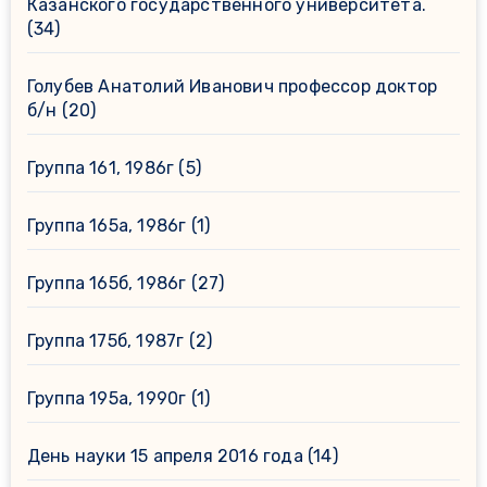
Казанского государственного университета.
(34)
Голубев Анатолий Иванович профессор доктор
б/н
(20)
Группа 161, 1986г
(5)
Группа 165а, 1986г
(1)
Группа 165б, 1986г
(27)
Группа 175б, 1987г
(2)
Группа 195а, 1990г
(1)
День науки 15 апреля 2016 года
(14)