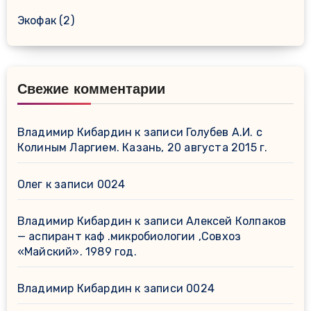
Экофак
(2)
Свежие комментарии
Владимир Кибардин
к записи
Голубев А.И. с
Колиным Ларгием. Казань, 20 августа 2015 г.
Олег
к записи
0024
Владимир Кибардин
к записи
Алексей Колпаков
— аспирант каф .микробиологии ,Совхоз
«Майский». 1989 год.
Владимир Кибардин
к записи
0024