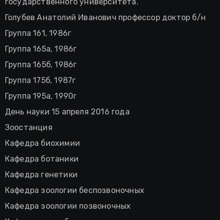
государственного университета.
Голубев Анатолий Иванович профессор доктор б/н
Группа 161, 1986г
Группа 165а, 1986г
Группа 165б, 1986г
Группа 175б, 1987г
Группа 195а, 1990г
День науки 15 апреля 2016 года
Зоостанция
Кафедра биохимии
Кафедра ботаники
Кафедра генетики
Кафедра зоологии беспозвоночных
Кафедра зоологии позвоночных