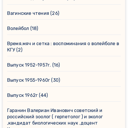
Вагинские чтения
(26)
Волейбол
(18)
Время.мяч и сетка : воспоминания о волейболе в
КГУ
(2)
Выпуск 1952-1957г.
(16)
Выпуск 1955-1960г
(30)
Выпуск 1962г
(44)
Гаранин Валериан Иванович советский и
российский зоолог ( герпетолог ) и эколог
,кандидат биологических наук ,доцент