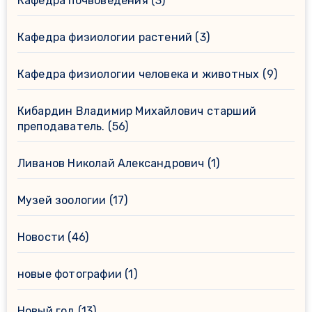
Кафедра почвоведения
(3)
Кафедра физиологии растений
(3)
Кафедра физиологии человека и животных
(9)
Кибардин Владимир Михайлович старший
преподаватель.
(56)
Ливанов Николай Александрович
(1)
Музей зоологии
(17)
Новости
(46)
новые фотографии
(1)
Новый год
(13)