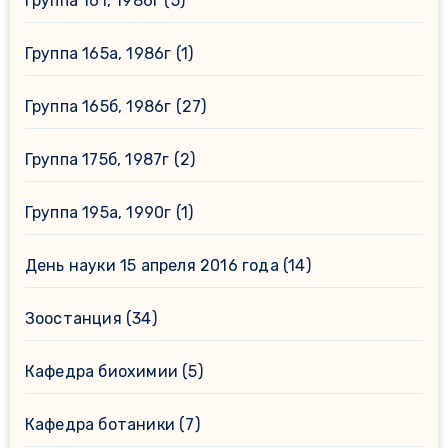
Группа 161, 1986г
(5)
Группа 165а, 1986г
(1)
Группа 165б, 1986г
(27)
Группа 175б, 1987г
(2)
Группа 195а, 1990г
(1)
День науки 15 апреля 2016 года
(14)
Зоостанция
(34)
Кафедра биохимии
(5)
Кафедра ботаники
(7)