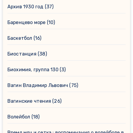
Архив 1930 год
(37)
Баренцево море
(10)
Баскетбол
(16)
Биостанция
(38)
Биохимия, группа 130
(3)
Вагин Владимир Львович
(75)
Вагинские чтения
(26)
Волейбол
(18)
Время.мяч и сетка : воспоминания о волейболе в