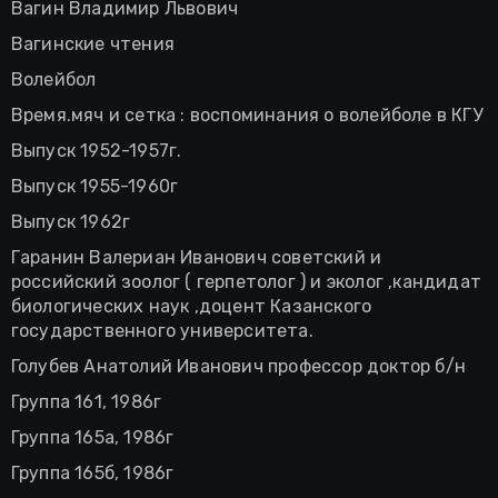
Вагин Владимир Львович
Вагинские чтения
Волейбол
Время.мяч и сетка : воспоминания о волейболе в КГУ
Выпуск 1952-1957г.
Выпуск 1955-1960г
Выпуск 1962г
Гаранин Валериан Иванович советский и
российский зоолог ( герпетолог ) и эколог ,кандидат
биологических наук ,доцент Казанского
государственного университета.
Голубев Анатолий Иванович профессор доктор б/н
Группа 161, 1986г
Группа 165а, 1986г
Группа 165б, 1986г