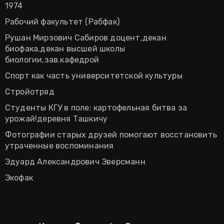
1974
Рабочий факультет (Рабфак)
Рушан Мирзович Сабиров доцент,декан
биофака,декан высшей школы
биологии,зав.кафедрой
Спорт как часть университетской культуры
Стройотряд
Студенты КГУ в поле: картофельная битва за
урожай!деревня Ташкичу
Фотографии старых друзей помогают восстановить
утраченные воспоминания
Эдуард Александрович Эверсманн
Экофак