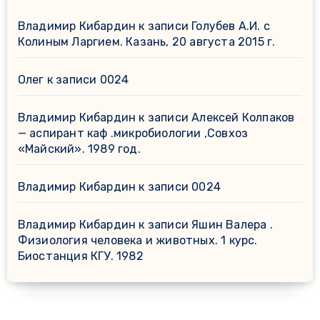
Владимир Кибардин
к записи
Голубев А.И. с
Колиным Ларгием. Казань, 20 августа 2015 г.
Олег
к записи
0024
Владимир Кибардин
к записи
Алексей Колпаков
— аспирант каф .микробиологии ,Совхоз
«Майский». 1989 год.
Владимир Кибардин
к записи
0024
Владимир Кибардин
к записи
Яшин Валера .
Физиология человека и животных. 1 курс.
Биостанция КГУ. 1982