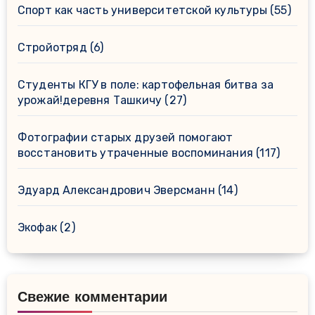
Спорт как часть университетской культуры
(55)
Стройотряд
(6)
Студенты КГУ в поле: картофельная битва за
урожай!деревня Ташкичу
(27)
Фотографии старых друзей помогают
восстановить утраченные воспоминания
(117)
Эдуард Александрович Эверсманн
(14)
Экофак
(2)
Свежие комментарии