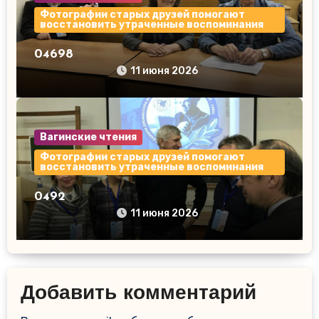
Фотографии старых друзей помогают
восстановить утраченные воспоминания
04698
11 июня 2026
Вагинские чтения
Фотографии старых друзей помогают
восстановить утраченные воспоминания
0492
11 июня 2026
Добавить комментарий