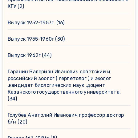
КГУ
(2)
Выпуск 1952-1957г.
(16)
Выпуск 1955-1960г
(30)
Выпуск 1962г
(44)
Гаранин Валериан Иванович советский и
российский зоолог ( герпетолог ) и эколог
,кандидат биологических наук ,доцент
Казанского государственного университета.
(34)
Голубев Анатолий Иванович профессор доктор
б/н
(20)