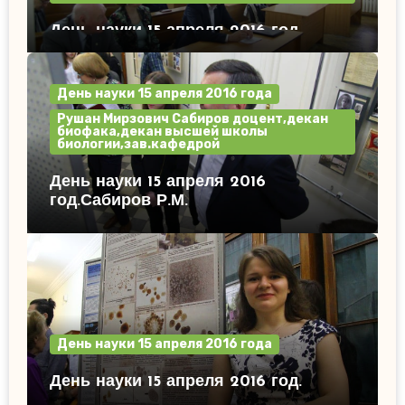
День науки 15 апреля 2016 год.
День науки 15 апреля 2016 года
Рушан Мирзович Сабиров доцент,декан
биофака,декан высшей школы
биологии,зав.кафедрой
День науки 15 апреля 2016
год.Сабиров Р.М.
День науки 15 апреля 2016 года
День науки 15 апреля 2016 год.