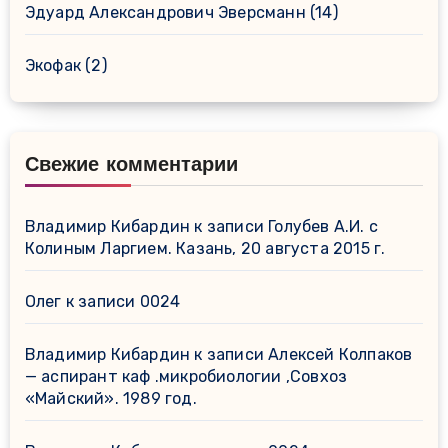
Эдуард Александрович Эверсманн
(14)
Экофак
(2)
Свежие комментарии
Владимир Кибардин
к записи
Голубев А.И. с
Колиным Ларгием. Казань, 20 августа 2015 г.
Олег
к записи
0024
Владимир Кибардин
к записи
Алексей Колпаков
— аспирант каф .микробиологии ,Совхоз
«Майский». 1989 год.