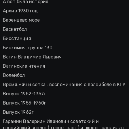
А вот была история
Архив 1930 год
Баренцево море
Баскетбол
Биостанция
Биохимия, группа 130
Вагин Владимир Львович
Вагинские чтения
Волейбол
Время.мяч и сетка : воспоминания о волейболе в КГУ
Выпуск 1952-1957г.
Выпуск 1955-1960г
Выпуск 1962г
Гаранин Валериан Иванович советский и
российский зоолог ( герпетолог ) и эколог ,кандидат