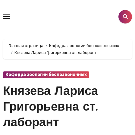
Перейти
к
содержанию
Главная страница
Кафедра зоологии беспозвоночных
Князева Лариса Григорьевна ст. лаборант
Кафедра зоологии беспозвоночных
Князева Лариса
Григорьевна ст.
лаборант