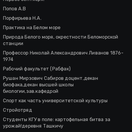
Попов А.В
Порфирьева Н.А.
Практика на Белом море
Природа Белого моря, окрестности Беломорской
станции
Профессор Николай Александрович Ливанов 1876-
1974
Рабочий факультет (Рабфак)
Рушан Мирзович Сабиров доцент,декан
биофака,декан высшей школы
биологии,зав.кафедрой
Спорт как часть университетской культуры
Стройотряд
Студенты КГУ в поле: картофельная битва за
урожай!деревня Ташкичу