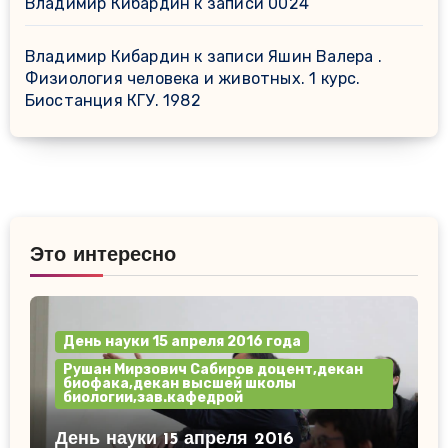
Владимир Кибардин
к записи
0024
Владимир Кибардин
к записи
Яшин Валера .
Физиология человека и животных. 1 курс.
Биостанция КГУ. 1982
Это интересно
День науки 15 апреля 2016 года
Рушан Мирзович Сабиров доцент,декан
биофака,декан высшей школы
биологии,зав.кафедрой
День науки 15 апреля 2016