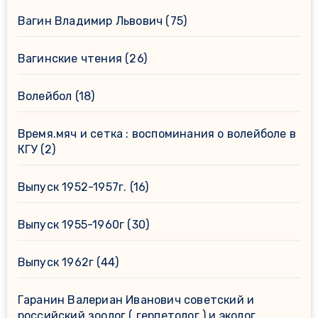
Вагин Владимир Львович
(75)
Вагинские чтения
(26)
Волейбол
(18)
Время.мяч и сетка : воспоминания о волейболе в
КГУ
(2)
Выпуск 1952-1957г.
(16)
Выпуск 1955-1960г
(30)
Выпуск 1962г
(44)
Гаранин Валериан Иванович советский и
российский зоолог ( герпетолог ) и эколог