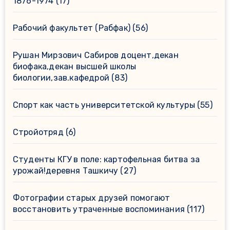
1876-1974
(17)
Рабочий факультет (Рабфак)
(56)
Рушан Мирзович Сабиров доцент,декан
биофака,декан высшей школы
биологии,зав.кафедрой
(83)
Спорт как часть университетской культуры
(55)
Стройотряд
(6)
Студенты КГУ в поле: картофельная битва за
урожай!деревня Ташкичу
(27)
Фотографии старых друзей помогают
восстановить утраченные воспоминания
(117)