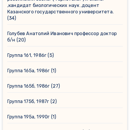
,кандидат биологических наук ,доцент
Казанского государственного университета.
(34)
Голубев Анатолий Иванович профессор доктор
б/н
(20)
Группа 161, 1986г
(5)
Группа 165а, 1986г
(1)
Группа 165б, 1986г
(27)
Группа 175б, 1987г
(2)
Группа 195а, 1990г
(1)