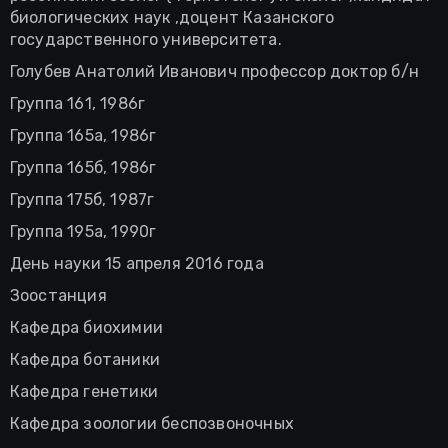
биологических наук ,доцент Казанского
государственного университета.
Голубев Анатолий Иванович профессор доктор б/н
Группа 161, 1986г
Группа 165а, 1986г
Группа 165б, 1986г
Группа 175б, 1987г
Группа 195а, 1990г
День науки 15 апреля 2016 года
Зоостанция
Кафедра биохимии
Кафедра ботаники
Кафедра генетики
Кафедра зоологии беспозвоночных