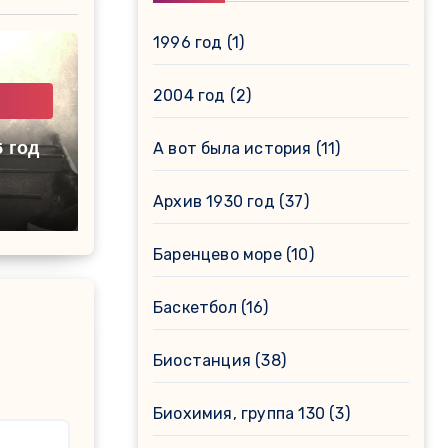
1996 год
(1)
2004 год
(2)
А вот была история
(11)
Архив 1930 год
(37)
Баренцево море
(10)
Баскетбол
(16)
Биостанция
(38)
Биохимия, группа 130
(3)