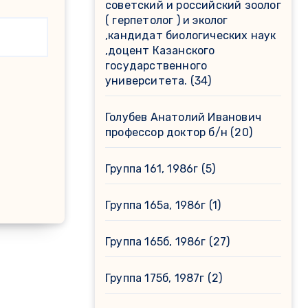
советский и российский зоолог
( герпетолог ) и эколог
,кандидат биологических наук
,доцент Казанского
государственного
университета.
(34)
Голубев Анатолий Иванович
профессор доктор б/н
(20)
Группа 161, 1986г
(5)
Группа 165а, 1986г
(1)
Группа 165б, 1986г
(27)
Группа 175б, 1987г
(2)