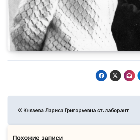
Навигация
Князева Лариса Григорьевна ст. лаборант
по
записям
Похожие записи