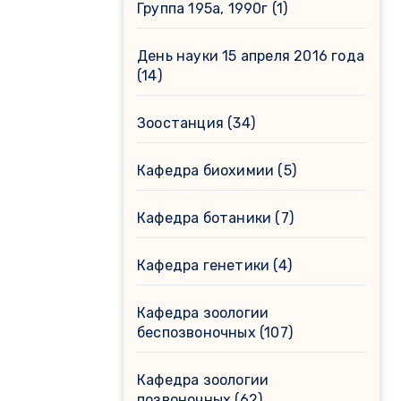
Группа 195а, 1990г
(1)
День науки 15 апреля 2016 года
(14)
Зоостанция
(34)
Кафедра биохимии
(5)
Кафедра ботаники
(7)
Кафедра генетики
(4)
Кафедра зоологии
беспозвоночных
(107)
Кафедра зоологии
позвоночных
(62)