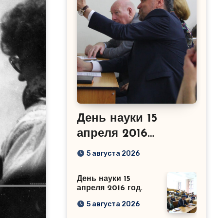
День науки 15
апреля 2016
год.Сабиров Р.М.
5 августа 2026
День науки 15
апреля 2016 год.
5 августа 2026