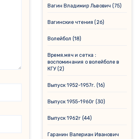
Вагин Владимир Львович
(75)
Вагинские чтения
(26)
Волейбол
(18)
Время.мяч и сетка :
воспоминания о волейболе в
КГУ
(2)
Выпуск 1952-1957г.
(16)
Выпуск 1955-1960г
(30)
Выпуск 1962г
(44)
Гаранин Валериан Иванович