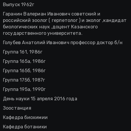
Выпуск 1962г
Гаранин Валериан Иванович советский и
российский зоолог ( герпетолог ) и эколог ,кандидат
биологических наук ,доцент Казанского
государственного университета.
Голубев Анатолий Иванович профессор доктор б/н
Группа 161, 1986г
Группа 165а, 1986г
Группа 165б, 1986г
Группа 175б, 1987г
Группа 195а, 1990г
День науки 15 апреля 2016 года
Зоостанция
Кафедра биохимии
Кафедра ботаники