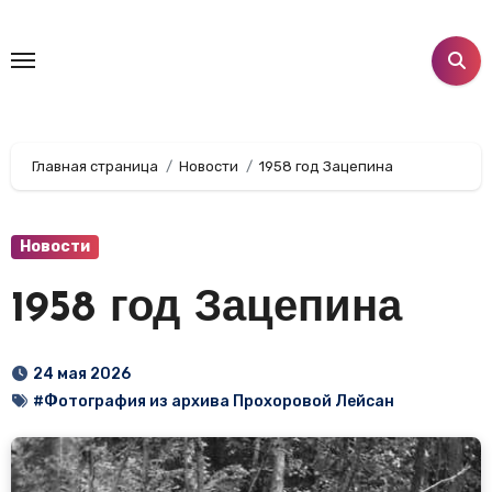
Перейти
к
содержанию
Главная страница
Новости
1958 год Зацепина
Новости
1958 год Зацепина
24 мая 2026
#Фотография из архива Прохоровой Лейсан