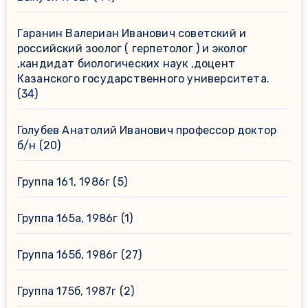
Гаранин Валериан Иванович советский и
российский зоолог ( герпетолог ) и эколог
,кандидат биологических наук ,доцент
Казанского государственного университета.
(34)
Голубев Анатолий Иванович профессор доктор
б/н
(20)
Группа 161, 1986г
(5)
Группа 165а, 1986г
(1)
Группа 165б, 1986г
(27)
Группа 175б, 1987г
(2)