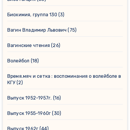
Биохимия, группа 130
(3)
Вагин Владимир Львович
(75)
Вагинские чтения
(26)
Волейбол
(18)
Время.мяч и сетка : воспоминания о волейболе в
КГУ
(2)
Выпуск 1952-1957г.
(16)
Выпуск 1955-1960г
(30)
Выпуск 1962г
(44)