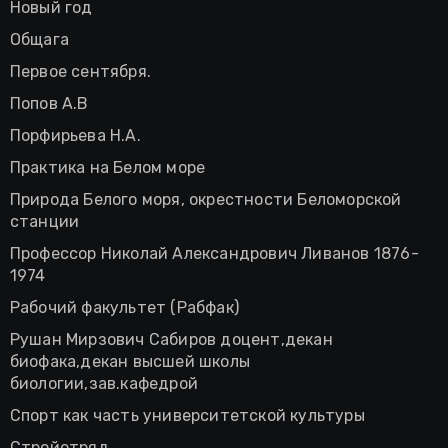
Новый год
Общага
Первое сентября.
Попов А.В
Порфирьева Н.А.
Практика на Белом море
Природа Белого моря, окрестности Беломорской
станции
Профессор Николай Александрович Ливанов 1876-
1974
Рабочий факультет (Рабфак)
Рушан Мирзович Сабиров доцент,декан
биофака,декан высшей школы
биологии,зав.кафедрой
Спорт как часть университетской культуры
Стройотряд