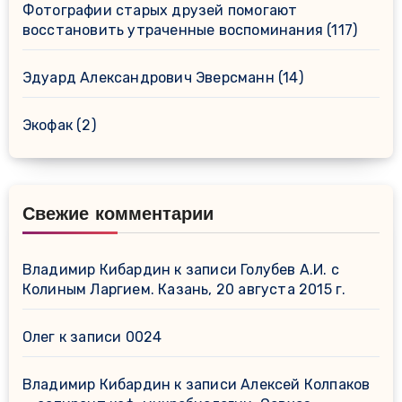
Фотографии старых друзей помогают
восстановить утраченные воспоминания
(117)
Эдуард Александрович Эверсманн
(14)
Экофак
(2)
Свежие комментарии
Владимир Кибардин
к записи
Голубев А.И. с
Колиным Ларгием. Казань, 20 августа 2015 г.
Олег
к записи
0024
Владимир Кибардин
к записи
Алексей Колпаков