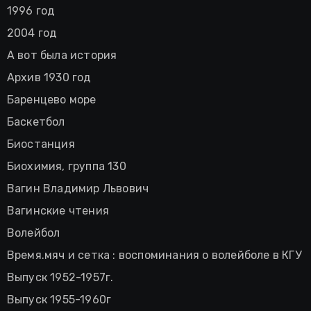
1996 год
2004 год
А вот была история
Архив 1930 год
Баренцево море
Баскетбол
Биостанция
Биохимия, группа 130
Вагин Владимир Львович
Вагинские чтения
Волейбол
Время.мяч и сетка : воспоминания о волейболе в КГУ
Выпуск 1952-1957г.
Выпуск 1955-1960г