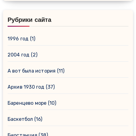
Рубрики сайта
1996 год
(1)
2004 год
(2)
А вот была история
(11)
Архив 1930 год
(37)
Баренцево море
(10)
Баскетбол
(16)
Биостанция
(38)