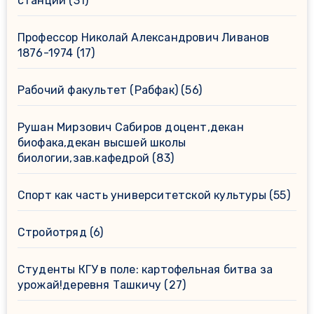
станции
(31)
Профессор Николай Александрович Ливанов
1876-1974
(17)
Рабочий факультет (Рабфак)
(56)
Рушан Мирзович Сабиров доцент,декан
биофака,декан высшей школы
биологии,зав.кафедрой
(83)
Спорт как часть университетской культуры
(55)
Стройотряд
(6)
Студенты КГУ в поле: картофельная битва за
урожай!деревня Ташкичу
(27)