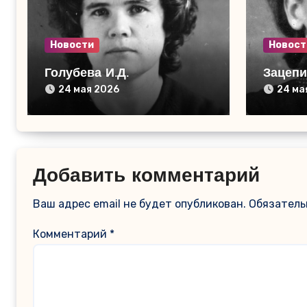
Новости
Новост
Голубева И.Д.
Зацеп
24 мая 2026
24 ма
Добавить комментарий
Ваш адрес email не будет опубликован.
Обязатель
Комментарий
*