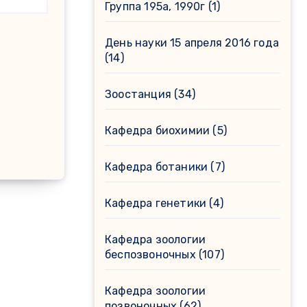
Группа 195а, 1990г
(1)
День науки 15 апреля 2016 года
(14)
Зоостанция
(34)
Кафедра биохимии
(5)
Кафедра ботаники
(7)
Кафедра генетики
(4)
Кафедра зоологии
беспозвоночных
(107)
Кафедра зоологии
позвоночных
(62)