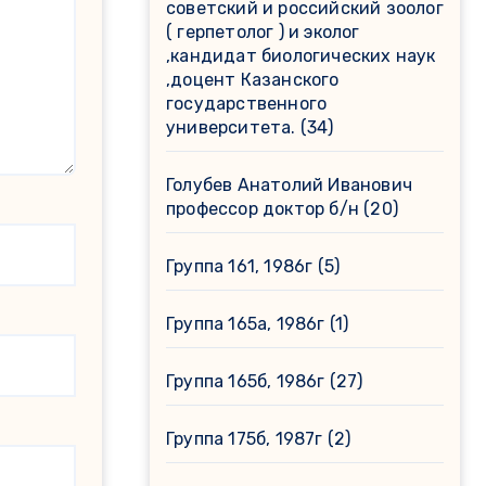
советский и российский зоолог
( герпетолог ) и эколог
,кандидат биологических наук
,доцент Казанского
государственного
университета.
(34)
Голубев Анатолий Иванович
профессор доктор б/н
(20)
Группа 161, 1986г
(5)
Группа 165а, 1986г
(1)
Группа 165б, 1986г
(27)
Группа 175б, 1987г
(2)