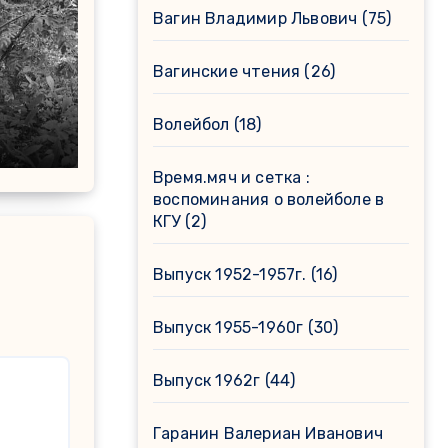
Вагин Владимир Львович
(75)
Вагинские чтения
(26)
Волейбол
(18)
Время.мяч и сетка :
воспоминания о волейболе в
КГУ
(2)
Выпуск 1952-1957г.
(16)
Выпуск 1955-1960г
(30)
Выпуск 1962г
(44)
Гаранин Валериан Иванович