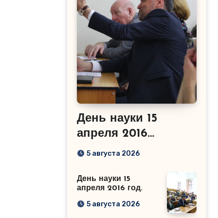
День науки 15
апреля 2016
год.Сабиров Р.М.
5 августа 2026
День науки 15
апреля 2016 год.
5 августа 2026