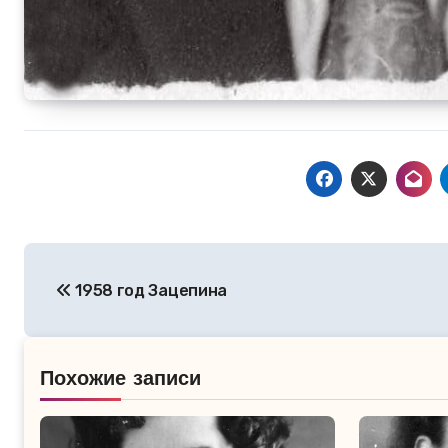
Навигация
1958 год Зацепина
по
записям
Похожие записи