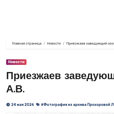
Перейти
к
содержанию
Главная страница
Новости
Приезжаев заведующий зоом
Новости
Приезжаев заведующ
А.В.
24 мая 2026
#Фотография из архива Прохоровой Л