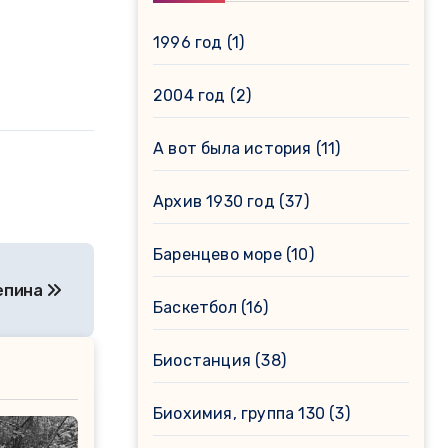
1996 год
(1)
2004 год
(2)
А вот была история
(11)
Архив 1930 год
(37)
Баренцево море
(10)
епина
Баскетбол
(16)
Биостанция
(38)
Биохимия, группа 130
(3)