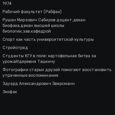
1974
Рабочий факультет (Рабфак)
Рушан Мирзович Сабиров доцент,декан
биофака,декан высшей школы
биологии,зав.кафедрой
Спорт как часть университетской культуры
Стройотряд
Студенты КГУ в поле: картофельная битва за
урожай!деревня Ташкичу
Фотографии старых друзей помогают восстановить
утраченные воспоминания
Эдуард Александрович Эверсманн
Экофак