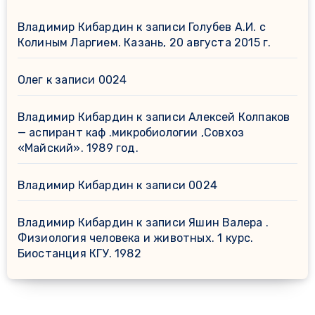
Владимир Кибардин
к записи
Голубев А.И. с
Колиным Ларгием. Казань, 20 августа 2015 г.
Олег
к записи
0024
Владимир Кибардин
к записи
Алексей Колпаков
— аспирант каф .микробиологии ,Совхоз
«Майский». 1989 год.
Владимир Кибардин
к записи
0024
Владимир Кибардин
к записи
Яшин Валера .
Физиология человека и животных. 1 курс.
Биостанция КГУ. 1982