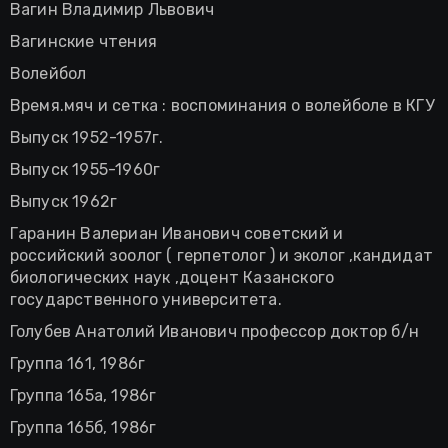
Вагин Владимир Львович
Вагинские чтения
Волейбол
Время.мяч и сетка : воспоминания о волейболе в КГУ
Выпуск 1952-1957г.
Выпуск 1955-1960г
Выпуск 1962г
Гаранин Валериан Иванович советский и
российский зоолог ( герпетолог ) и эколог ,кандидат
биологических наук ,доцент Казанского
государственного университета.
Голубев Анатолий Иванович профессор доктор б/н
Группа 161, 1986г
Группа 165а, 1986г
Группа 165б, 1986г