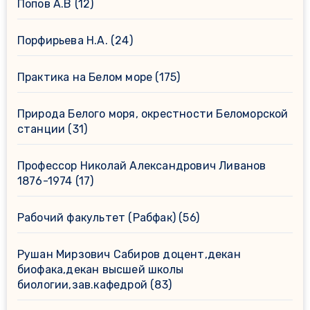
Попов А.В
(12)
Порфирьева Н.А.
(24)
Практика на Белом море
(175)
Природа Белого моря, окрестности Беломорской
станции
(31)
Профессор Николай Александрович Ливанов
1876-1974
(17)
Рабочий факультет (Рабфак)
(56)
Рушан Мирзович Сабиров доцент,декан
биофака,декан высшей школы
биологии,зав.кафедрой
(83)