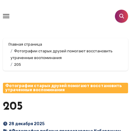
Перейти
к
содержанию
Главная страница
Фотографии старых друзей помогают восстановить
утраченные воспоминания
205
Фотографии старых друзей помогают восстановить
утраченные воспоминания
205
28 декабря 2025