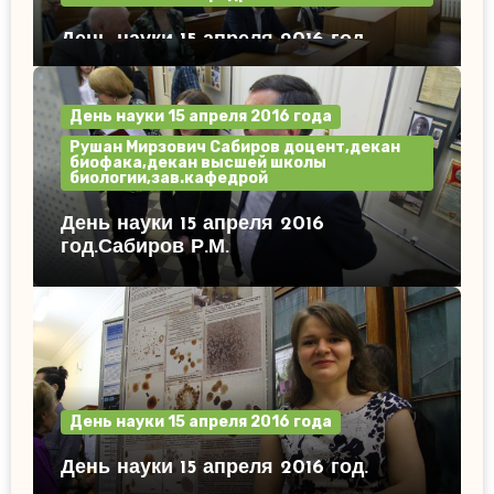
День науки 15 апреля 2016 год.
День науки 15 апреля 2016 года
Рушан Мирзович Сабиров доцент,декан
биофака,декан высшей школы
биологии,зав.кафедрой
День науки 15 апреля 2016
год.Сабиров Р.М.
День науки 15 апреля 2016 года
День науки 15 апреля 2016 год.