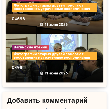
Фотографии старых друзей помогают
восстановить утраченные воспоминания
04698
11 июня 2026
Вагинские чтения
Фотографии старых друзей помогают
восстановить утраченные воспоминания
0492
11 июня 2026
Добавить комментарий