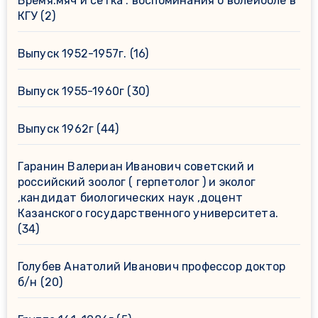
Время.мяч и сетка : воспоминания о волейболе в
КГУ
(2)
Выпуск 1952-1957г.
(16)
Выпуск 1955-1960г
(30)
Выпуск 1962г
(44)
Гаранин Валериан Иванович советский и
российский зоолог ( герпетолог ) и эколог
,кандидат биологических наук ,доцент
Казанского государственного университета.
(34)
Голубев Анатолий Иванович профессор доктор
б/н
(20)