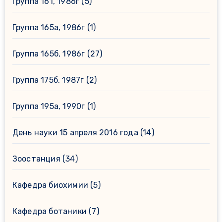
Группа 161, 1986г
(5)
Группа 165а, 1986г
(1)
Группа 165б, 1986г
(27)
Группа 175б, 1987г
(2)
Группа 195а, 1990г
(1)
День науки 15 апреля 2016 года
(14)
Зоостанция
(34)
Кафедра биохимии
(5)
Кафедра ботаники
(7)