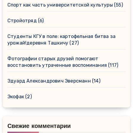
Спорт как часть университетской культуры
(55)
Стройотряд
(6)
Студенты КГУ в поле: картофельная битва за
урожай!деревня Ташкичу
(27)
Фотографии старых друзей помогают
восстановить утраченные воспоминания
(117)
Эдуард Александрович Эверсманн
(14)
Экофак
(2)
Свежие комментарии