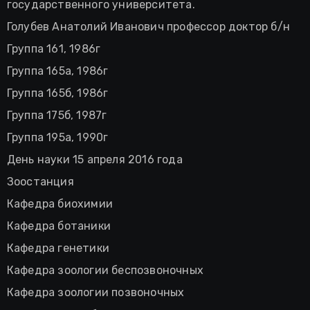
государственного университета.
Голубев Анатолий Иванович профессор доктор б/н
Группа 161, 1986г
Группа 165а, 1986г
Группа 165б, 1986г
Группа 175б, 1987г
Группа 195а, 1990г
День науки 15 апреля 2016 года
Зоостанция
Кафедра биохимии
Кафедра ботаники
Кафедра генетики
Кафедра зоологии беспозвоночных
Кафедра зоологии позвоночных