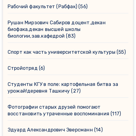
Рабочий факультет (Рабфак)
(56)
Рушан Мирзович Сабиров доцент,декан
биофака,декан высшей школы
биологии,зав.кафедрой
(83)
Спорт как часть университетской культуры
(55)
Стройотряд
(6)
Студенты КГУ в поле: картофельная битва за
урожай!деревня Ташкичу
(27)
Фотографии старых друзей помогают
восстановить утраченные воспоминания
(117)
Эдуард Александрович Эверсманн
(14)