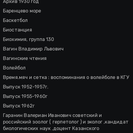
Архив 1930 год
Баренцево море
Баскетбол
Биостанция
Биохимия, группа 130
Вагин Владимир Львович
Вагинские чтения
Волейбол
Время.мяч и сетка : воспоминания о волейболе в КГУ
Выпуск 1952-1957г.
Выпуск 1955-1960г
Выпуск 1962г
Гаранин Валериан Иванович советский и
российский зоолог ( герпетолог ) и эколог ,кандидат
биологических наук ,доцент Казанского