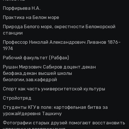
Порфирьева Н.А.
Практика на Белом море
Природа Белого моря, окрестности Беломорской
станции
Профессор Николай Александрович Ливанов 1876-
1974
Рабочий факультет (Рабфак)
Рушан Мирзович Сабиров доцент,декан
биофака,декан высшей школы
биологии,зав.кафедрой
Спорт как часть университетской культуры
Стройотряд
Студенты КГУ в поле: картофельная битва за
урожай!деревня Ташкичу
Фотографии старых друзей помогают восстановить