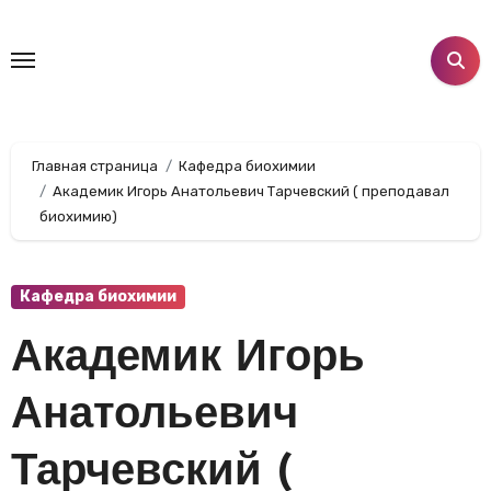
Перейти
к
содержанию
Главная страница
Кафедра биохимии
Академик Игорь Анатольевич Тарчевский ( преподавал
биохимию)
Кафедра биохимии
Академик Игорь
Анатольевич
Тарчевский (