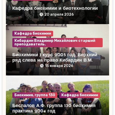
Кафедра биохимии и биотехнологии
20 апреля 2026
Кафедра биохимии
Кибардин Владимир Михайлович старший
преподаватель.
Биохимики 1 курс 2005 год. Верхний
ряд слева на право Кибардин В.М.
15 января 2026
Биохимия, группа 130
Кафедра биохимии
Беспалов А.Ф. группа 130 биохимия
практика 2004 год