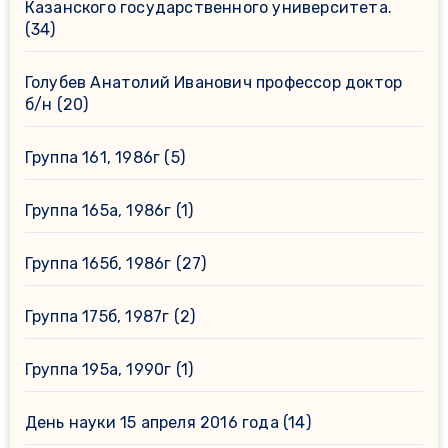
Казанского государственного университета.
(34)
Голубев Анатолий Иванович профессор доктор
б/н
(20)
Группа 161, 1986г
(5)
Группа 165а, 1986г
(1)
Группа 165б, 1986г
(27)
Группа 175б, 1987г
(2)
Группа 195а, 1990г
(1)
День науки 15 апреля 2016 года
(14)