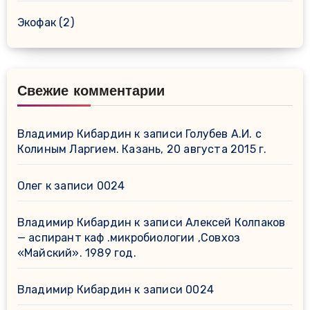
Экофак
(2)
Свежие комментарии
Владимир Кибардин
к записи
Голубев А.И. с
Колиным Ларгием. Казань, 20 августа 2015 г.
Олег
к записи
0024
Владимир Кибардин
к записи
Алексей Колпаков
— аспирант каф .микробиологии ,Совхоз
«Майский». 1989 год.
Владимир Кибардин
к записи
0024