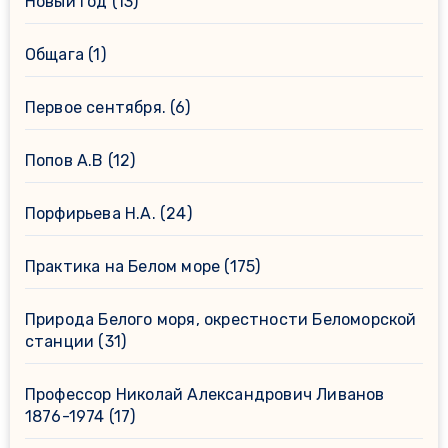
Новый год
(13)
Общага
(1)
Первое сентября.
(6)
Попов А.В
(12)
Порфирьева Н.А.
(24)
Практика на Белом море
(175)
Природа Белого моря, окрестности Беломорской
станции
(31)
Профессор Николай Александрович Ливанов
1876-1974
(17)