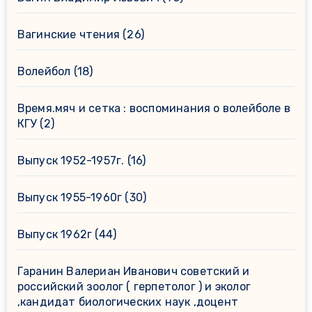
Вагинские чтения
(26)
Волейбол
(18)
Время.мяч и сетка : воспоминания о волейболе в
КГУ
(2)
Выпуск 1952-1957г.
(16)
Выпуск 1955-1960г
(30)
Выпуск 1962г
(44)
Гаранин Валериан Иванович советский и
российский зоолог ( герпетолог ) и эколог
,кандидат биологических наук ,доцент