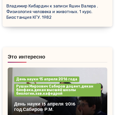
Владимир Кибардин
к записи
Яшин Валера .
Физиология человека и животных. 1 курс.
Биостанция КГУ. 1982
Это интересно
День науки 15 апреля 2016 года
Рушан Мирзович Сабиров доцент,декан
биофака,декан высшей школы
биологии,зав.кафедрой
День науки 15 апреля 2016
год.Сабиров Р.М.