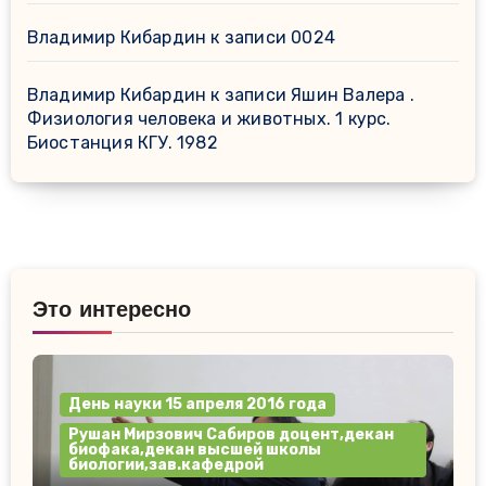
Владимир Кибардин
к записи
0024
Владимир Кибардин
к записи
Яшин Валера .
Физиология человека и животных. 1 курс.
Биостанция КГУ. 1982
Это интересно
День науки 15 апреля 2016 года
Рушан Мирзович Сабиров доцент,декан
биофака,декан высшей школы
биологии,зав.кафедрой