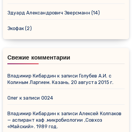
Эдуард Александрович Эверсманн
(14)
Экофак
(2)
Свежие комментарии
Владимир Кибардин
к записи
Голубев А.И. с
Колиным Ларгием. Казань, 20 августа 2015 г.
Олег
к записи
0024
Владимир Кибардин
к записи
Алексей Колпаков
— аспирант каф .микробиологии ,Совхоз
«Майский». 1989 год.