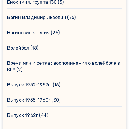
Биохимия, группа 130
(3)
Вагин Владимир Львович
(75)
Вагинские чтения
(26)
Волейбол
(18)
Время.мяч и сетка : воспоминания о волейболе в
КГУ
(2)
Выпуск 1952-1957г.
(16)
Выпуск 1955-1960г
(30)
Выпуск 1962г
(44)