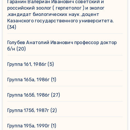
Гаранин Валериан Иванович советский и
российский зоолог ( герпетолог ) и эколог
,кандидат биологических наук ,доцент
Казанского государственного университета.
(34)
Голубев Анатолий Иванович профессор доктор
б/н
(20)
Группа 161, 1986г
(5)
Группа 165а, 1986г
(1)
Группа 165б, 1986г
(27)
Группа 175б, 1987г
(2)
Группа 195а, 1990г
(1)