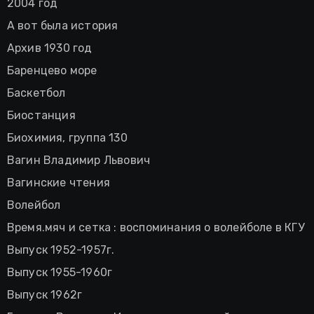
2004 год
А вот была история
Архив 1930 год
Баренцево море
Баскетбол
Биостанция
Биохимия, группа 130
Вагин Владимир Львович
Вагинские чтения
Волейбол
Время.мяч и сетка : воспоминания о волейболе в КГУ
Выпуск 1952-1957г.
Выпуск 1955-1960г
Выпуск 1962г