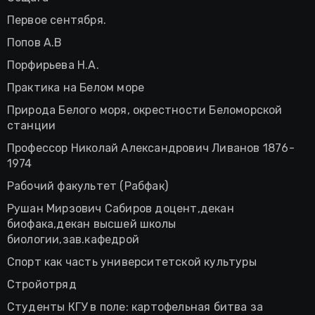
Первое сентября.
Попов А.В
Порфирьева Н.А.
Практика на Белом море
Природа Белого моря, окрестности Беломорской
станции
Профессор Николай Александрович Ливанов 1876-
1974
Рабочий факультет (Рабфак)
Рушан Мирзович Сабиров доцент,декан
биофака,декан высшей школы
биологии,зав.кафедрой
Спорт как часть университетской культуры
Стройотряд
Студенты КГУ в поле: картофельная битва за