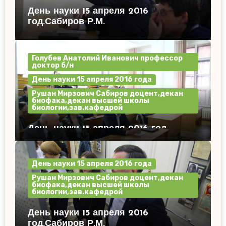
День науки 15 апреля 2016
год.Сабиров Р.М.
Голубев Анатолий Иванович профессор
доктор б/н
День науки 15 апреля 2016 года
Рушан Мирзович Сабиров доцент,декан
биофака,декан высшей школы
биологии,зав.кафедрой
День науки 15 апреля 2016 год.
День науки 15 апреля 2016 года
Рушан Мирзович Сабиров доцент,декан
биофака,декан высшей школы
биологии,зав.кафедрой
День науки 15 апреля 2016
год.Сабиров Р.М.