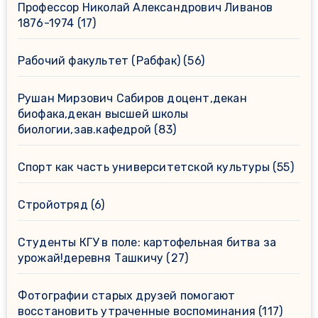
Профессор Николай Александрович Ливанов
1876-1974
(17)
Рабочий факультет (Рабфак)
(56)
Рушан Мирзович Сабиров доцент,декан
биофака,декан высшей школы
биологии,зав.кафедрой
(83)
Спорт как часть университетской культуры
(55)
Стройотряд
(6)
Студенты КГУ в поле: картофельная битва за
урожай!деревня Ташкичу
(27)
Фотографии старых друзей помогают
восстановить утраченные воспоминания
(117)