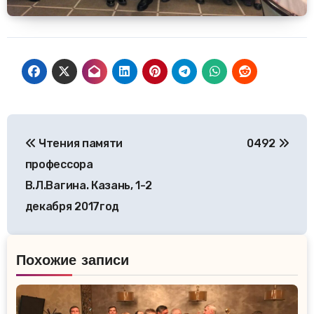
Навигация
Чтения памяти
0492
по
профессора
записям
В.Л.Вагина. Казань, 1-2
декабря 2017год
Похожие записи