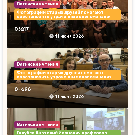
Вагинские чтения
Фотографии старых друзей помогают
восстановить утраченные воспоминания
05217
11 июня 2026
Вагинские чтения
Фотографии старых друзей помогают
восстановить утраченные воспоминания
04698
11 июня 2026
Вагинские чтения
Голубев Анатолий Иванович профессор