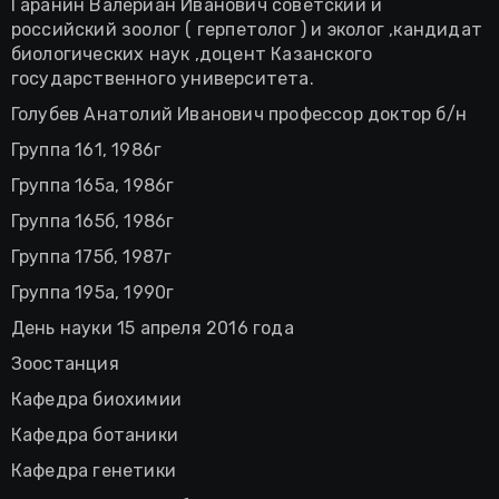
Гаранин Валериан Иванович советский и
российский зоолог ( герпетолог ) и эколог ,кандидат
биологических наук ,доцент Казанского
государственного университета.
Голубев Анатолий Иванович профессор доктор б/н
Группа 161, 1986г
Группа 165а, 1986г
Группа 165б, 1986г
Группа 175б, 1987г
Группа 195а, 1990г
День науки 15 апреля 2016 года
Зоостанция
Кафедра биохимии
Кафедра ботаники
Кафедра генетики