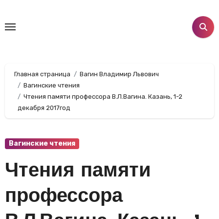
Перейти
к
содержанию
Главная страница
Вагин Владимир Львович
Вагинские чтения
Чтения памяти профессора В.Л.Вагина. Казань, 1-2
декабря 2017год
Вагинские чтения
Чтения памяти
профессора