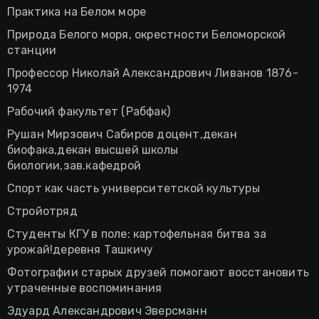
Практика на Белом море
Природа Белого моря, окрестности Беломорской
станции
Профессор Николай Александрович Ливанов 1876-
1974
Рабочий факультет (Рабфак)
Рушан Мирзович Сабиров доцент,декан
биофака,декан высшей школы
биологии,зав.кафедрой
Спорт как часть университетской культуры
Стройотряд
Студенты КГУ в поле: картофельная битва за
урожай!деревня Ташкичу
Фотографии старых друзей помогают восстановить
утраченные воспоминания
Эдуард Александрович Эверсманн