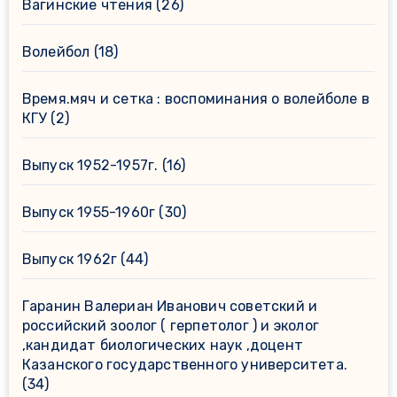
Вагинские чтения
(26)
Волейбол
(18)
Время.мяч и сетка : воспоминания о волейболе в
КГУ
(2)
Выпуск 1952-1957г.
(16)
Выпуск 1955-1960г
(30)
Выпуск 1962г
(44)
Гаранин Валериан Иванович советский и
российский зоолог ( герпетолог ) и эколог
,кандидат биологических наук ,доцент
Казанского государственного университета.
(34)