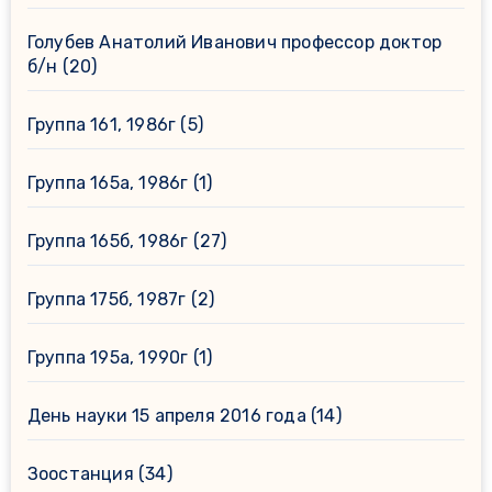
Голубев Анатолий Иванович профессор доктор
б/н
(20)
Группа 161, 1986г
(5)
Группа 165а, 1986г
(1)
Группа 165б, 1986г
(27)
Группа 175б, 1987г
(2)
Группа 195а, 1990г
(1)
День науки 15 апреля 2016 года
(14)
Зоостанция
(34)