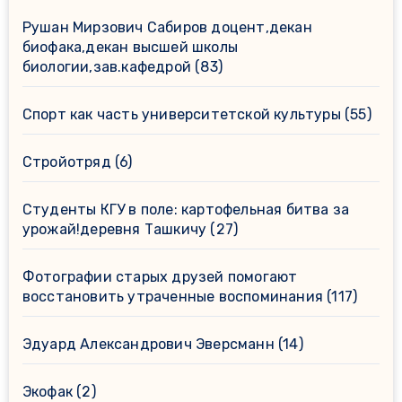
Рушан Мирзович Сабиров доцент,декан
биофака,декан высшей школы
биологии,зав.кафедрой
(83)
Спорт как часть университетской культуры
(55)
Стройотряд
(6)
Студенты КГУ в поле: картофельная битва за
урожай!деревня Ташкичу
(27)
Фотографии старых друзей помогают
восстановить утраченные воспоминания
(117)
Эдуард Александрович Эверсманн
(14)
Экофак
(2)