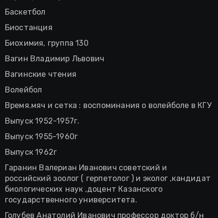
Баскетбол
Биостанция
Биохимия, группа 130
Вагин Владимир Львович
Вагинские чтения
Волейбол
Время.мяч и сетка : воспоминания о волейболе в КГУ
Выпуск 1952-1957г.
Выпуск 1955-1960г
Выпуск 1962г
Гаранин Валериан Иванович советский и
российский зоолог ( герпетолог ) и эколог ,кандидат
биологических наук ,доцент Казанского
государственного университета.
Голубев Анатолий Иванович профессор доктор б/н