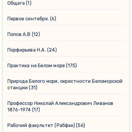
Общага
(1)
Первое сентября.
(6)
Попов А.В
(12)
Порфирьева Н.А.
(24)
Практика на Белом море
(175)
Природа Белого моря, окрестности Беломорской
станции
(31)
Профессор Николай Александрович Ливанов
1876-1974
(17)
Рабочий факультет (Рабфак)
(56)