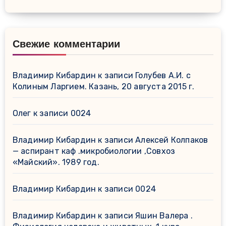
Свежие комментарии
Владимир Кибардин
к записи
Голубев А.И. с
Колиным Ларгием. Казань, 20 августа 2015 г.
Олег
к записи
0024
Владимир Кибардин
к записи
Алексей Колпаков
— аспирант каф .микробиологии ,Совхоз
«Майский». 1989 год.
Владимир Кибардин
к записи
0024
Владимир Кибардин
к записи
Яшин Валера .