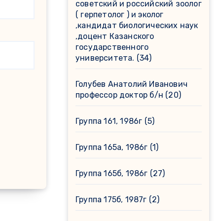
советский и российский зоолог
( герпетолог ) и эколог
,кандидат биологических наук
,доцент Казанского
государственного
университета.
(34)
Голубев Анатолий Иванович
профессор доктор б/н
(20)
Группа 161, 1986г
(5)
Группа 165а, 1986г
(1)
Группа 165б, 1986г
(27)
Группа 175б, 1987г
(2)