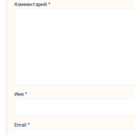
Комментарий
*
Имя
*
Email
*