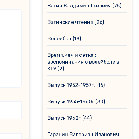
Вагин Владимир Львович
(75)
Вагинские чтения
(26)
Волейбол
(18)
Время.мяч и сетка :
воспоминания о волейболе в
КГУ
(2)
Выпуск 1952-1957г.
(16)
Выпуск 1955-1960г
(30)
Выпуск 1962г
(44)
Гаранин Валериан Иванович