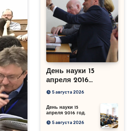
День науки 15
апреля 2016
год.Сабиров Р.М.
5 августа 2026
День науки 15
апреля 2016 год.
5 августа 2026