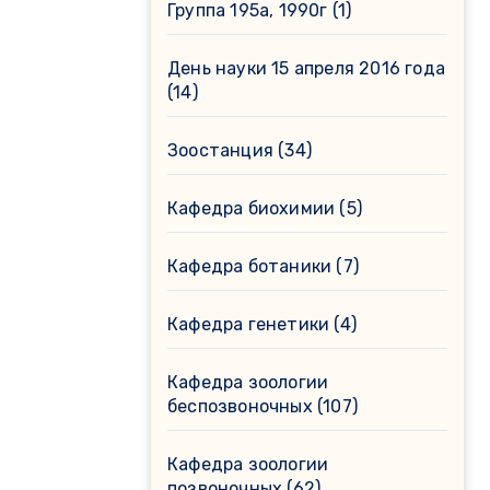
Группа 195а, 1990г
(1)
День науки 15 апреля 2016 года
(14)
Зоостанция
(34)
Кафедра биохимии
(5)
Кафедра ботаники
(7)
Кафедра генетики
(4)
Кафедра зоологии
беспозвоночных
(107)
Кафедра зоологии
позвоночных
(62)