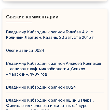
Свежие комментарии
Владимир Кибардин
к записи
Голубев А.И. с
Колиным Ларгием. Казань, 20 августа 2015 г.
Олег
к записи
0024
Владимир Кибардин
к записи
Алексей Колпаков
— аспирант каф .микробиологии ,Совхоз
«Майский». 1989 год.
Владимир Кибардин
к записи
0024
Владимир Кибардин
к записи
Яшин Валера .
Физиология человека и животных. 1 курс.