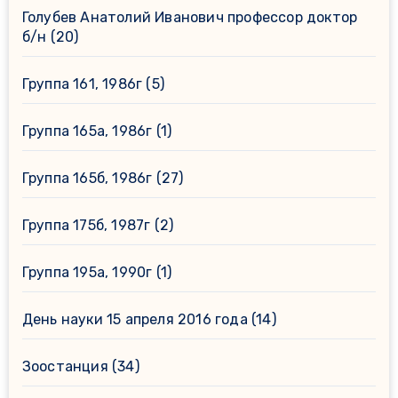
Голубев Анатолий Иванович профессор доктор
б/н
(20)
Группа 161, 1986г
(5)
Группа 165а, 1986г
(1)
Группа 165б, 1986г
(27)
Группа 175б, 1987г
(2)
Группа 195а, 1990г
(1)
День науки 15 апреля 2016 года
(14)
Зоостанция
(34)