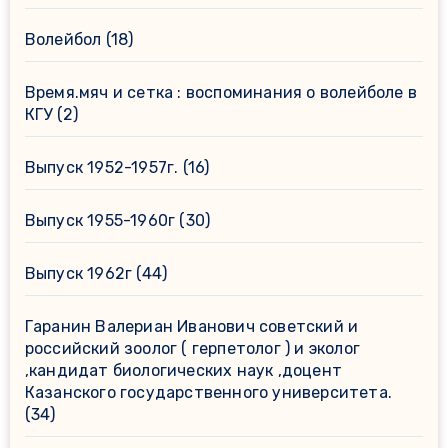
Волейбол
(18)
Время.мяч и сетка : воспоминания о волейболе в
КГУ
(2)
Выпуск 1952-1957г.
(16)
Выпуск 1955-1960г
(30)
Выпуск 1962г
(44)
Гаранин Валериан Иванович советский и
российский зоолог ( герпетолог ) и эколог
,кандидат биологических наук ,доцент
Казанского государственного университета.
(34)