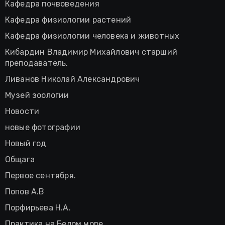
Кафедра почвоведения
Кафедра физиологии растений
Кафедра физиологии человека и животных
Кибардин Владимир Михайлович старший
преподаватель.
Ливанов Николай Александрович
Музей зоологии
Новости
новые фотографии
Новый год
Общага
Первое сентября.
Попов А.В
Порфирьева Н.А.
Практика на Белом море