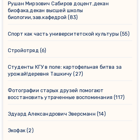
Рушан Мирзович Сабиров доцент,декан
биофака,декан высшей школы
биологии,зав.кафедрой
(83)
Спорт как часть университетской культуры
(55)
Стройотряд
(6)
Студенты КГУ в поле: картофельная битва за
урожай!деревня Ташкичу
(27)
Фотографии старых друзей помогают
восстановить утраченные воспоминания
(117)
Эдуард Александрович Эверсманн
(14)
Экофак
(2)