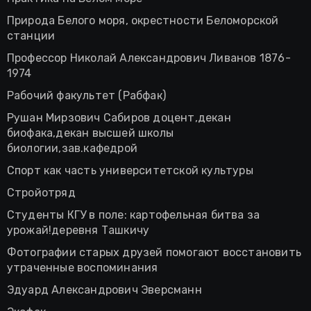
Природа Белого моря, окрестности Беломорской
станции
Профессор Николай Александрович Ливанов 1876-
1974
Рабочий факультет (Рабфак)
Рушан Мирзович Сабиров доцент,декан
биофака,декан высшей школы
биологии,зав.кафедрой
Спорт как часть университетской культуры
Стройотряд
Студенты КГУ в поле: картофельная битва за
урожай!деревня Ташкичу
Фотографии старых друзей помогают восстановить
утраченные воспоминания
Эдуард Александрович Эверсманн