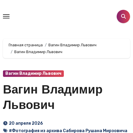
Перейти
к
содержанию
Главная страница
Вагин Владимир Львович
Вагин Владимир Львович
Вагин Владимир Львович
Вагин Владимир
Львович
20 апреля 2026
#Фотография из архива Сабирова Рушана Мирзовича