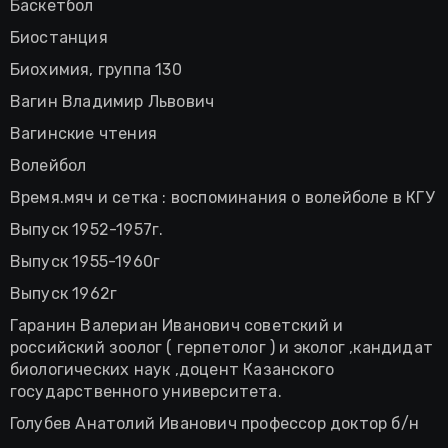
Баскетбол
Биостанция
Биохимия, группа 130
Вагин Владимир Львович
Вагинские чтения
Волейбол
Время.мяч и сетка : воспоминания о волейболе в КГУ
Выпуск 1952-1957г.
Выпуск 1955-1960г
Выпуск 1962г
Гаранин Валериан Иванович советский и
российский зоолог ( герпетолог ) и эколог ,кандидат
биологических наук ,доцент Казанского
государственного университета.
Голубев Анатолий Иванович профессор доктор б/н