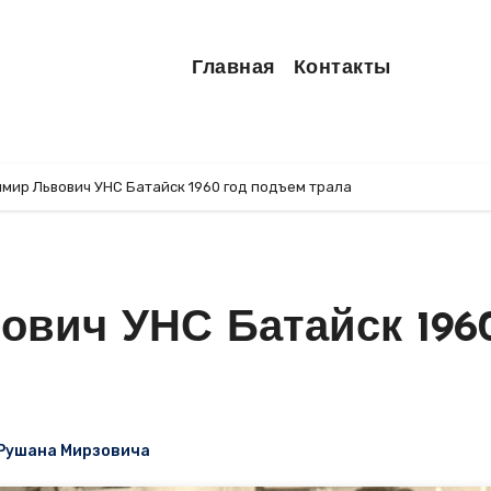
Главная
Контакты
мир Львович УНС Батайск 1960 год подъем трала
ович УНС Батайск 1960
 Рушана Мирзовича