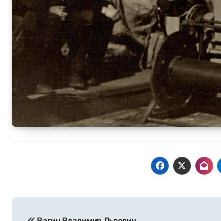
Навигация
Вагин Владимир Львович