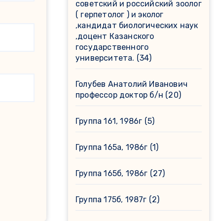
советский и российский зоолог
( герпетолог ) и эколог
,кандидат биологических наук
,доцент Казанского
государственного
университета.
(34)
Голубев Анатолий Иванович
профессор доктор б/н
(20)
Группа 161, 1986г
(5)
Группа 165а, 1986г
(1)
Группа 165б, 1986г
(27)
Группа 175б, 1987г
(2)