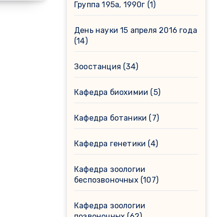
Группа 195а, 1990г
(1)
День науки 15 апреля 2016 года
(14)
Зоостанция
(34)
Кафедра биохимии
(5)
Кафедра ботаники
(7)
Кафедра генетики
(4)
Кафедра зоологии
беспозвоночных
(107)
Кафедра зоологии
позвоночных
(62)