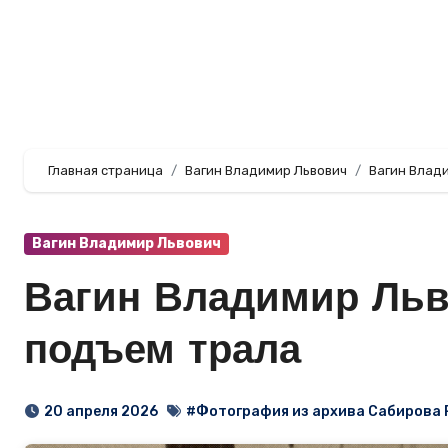
Перейти
к
содержанию
Главная страница
Вагин Владимир Львович
Вагин Влади
Вагин Владимир Львович
Вагин Владимир Льв
подъем трала
20 апреля 2026
#Фотография из архива Сабирова