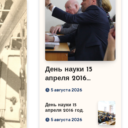
День науки 15
апреля 2016
год.Сабиров Р.М.
5 августа 2026
День науки 15
апреля 2016 год.
5 августа 2026