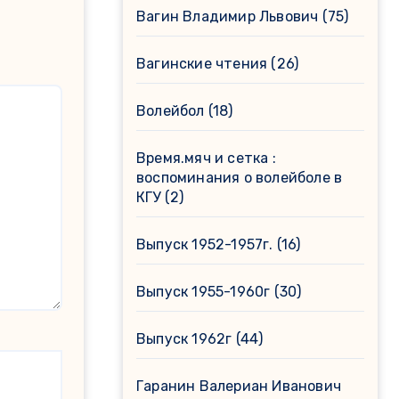
Вагин Владимир Львович
(75)
Вагинские чтения
(26)
Волейбол
(18)
Время.мяч и сетка :
воспоминания о волейболе в
КГУ
(2)
Выпуск 1952-1957г.
(16)
Выпуск 1955-1960г
(30)
Выпуск 1962г
(44)
Гаранин Валериан Иванович